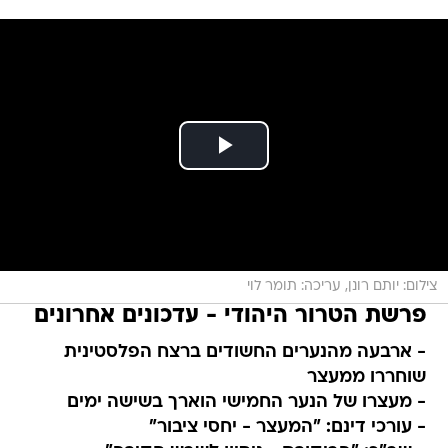
צילום: יותם רונן, עריכה: תומר לוי
פרשת הטרור היהודי - עדכונים אחרונים
- ארבעה מהנערים החשודים ברצח הפלסטינית
שוחררו ממעצר
- מעצרו של הנער החמישי הוארך בשישה ימים
- עורכי דינם: "המעצר - יחסי ציבור"