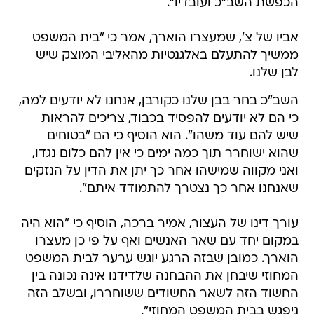
הכפשת השב"כ ועובדיו".
אביו של צ', שמעצרו הוארך, אמר כי "בית המשפט
ממשיך להתעלם באלגנטיות מהאליבי המוצק שיש
לבן שלנו.
השב"כ בחר בבן שלנו כקורבן, אנחנו לא יודעים למה,
כי הם לא יודעים להפסיד בכבוד, צריכים להראות
שיש להם עוד משהו". הוא הוסיף כי הם "בטוחים
שהוא ישוחרר תוך כמה ימים כי אין להם כלום נגדו,
ואני מקווה שמישהו אחר כך יתן את הדין על הנזקים
שאנחנו אחר כך נצטרך להתמודד איתם".
עורך דינו של העצור, אמיר ברכה, הוסיף כי "הוא היה
במקום יחד עם שאר האנשים ואף על פי כן מעצרו
הוארך. כמובן שבזה הרגע יוגש ערער לבית המשפט
המחוזי שיבחן את ההבחנה שלדידנו אינה נכונה בין
החשוד הזה לשאר החשודים ששוחררו, ובשלב הזה
ניפגש בבית המשפט המחוזי".