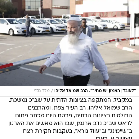
/
"לאובדן האמון יש מחיר". הרב שמואל אליהו
מגד גוזני
במקביל, המתקפה בציונות הדתית על שב"כ נמשכת.
הרב שמואל אליהו, רב העיר צפת, ומהרבנים
הבולטים בציונות הדתית, פרסם היום מכתב פתוח
לראש שב"כ נדב ארגמן, שבו הוא מאשים את הארגון
ב"שיימינג" וב"עוול נורא", בעקבות חקירת רצח