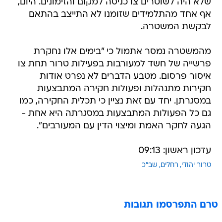
שלא היה לשוטרים צו כניסה למקום והזימונים. היום,
אף אחד מהתלמידים שזומנו לא התייצב בהתאם
לבקשת המשטרה.
מהמשטרה נמסר אתמול כי "בימים אלו נחקרת
פרשייה של חשד למעורבות בפעילות טרור תחת צו
איסור פרסום. מטבע הדברים לא נפרט אודות
חקירות מתנהלות ופעולות חקירה המתבצעות
במסגרתן. יחד עם זאת נציין כי תכלית החקירה, כמו
גם כל הפעולות המתבצעות במסגרתה היא אחת -
הגעה לחקר האמת ומיצוי הדין עם המעורבים".
עדכון ראשון: 09:13
טרור יהודי
רחלים
שב"כ
טרם התפרסמו תגובות