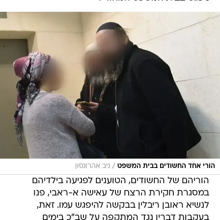
/
הורי אחד החשודים בבית המשפט
ניב אהרונסון
הוריהם של החשודים, הטוענים לפגיעה בילדיהם
במסגרת חקירת הרצח של עאישה א-ראבי, פנו
לנשיא ראובן ריבלין בבקשה להיפגש עמו. זאת,
בעקבות דבריו נגד המתקפה על שב"כ בימים