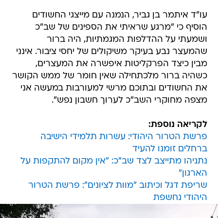
עו"ד איתמר בן גביר, הנמנה עם מייצגי החשודים
הוסיף כי "מרגע שראיתי את הספינים של שב"כ
ושמעתי על ההדלפות המגמתיות, היה ברור
שהמעצר נבע בעיקר משיקולים של יחסי ציבור. אינני
מבין כיצד הפרקליטות איפשרה את המעצרים,
כשהיה ברור מלכתחילה שאין חומר של ממש הקושר
את החשודים ובתוכם מרשי למעורבות במעשה אני
מצפה מחוקרי השב"כ לערוך חשבון נפש".
לקריאה נוספת:
פרשת הטרור היהודי: עשרות תלמידי הישיבה
ברחלים זומנו להעיד
נתניהו מתייצב לצד שב"כ: "אין מקום להתקפות על
הארגון"
שריפת דגל וכיתוב "מוות לציונים": פרשת הטרור
היהודי נחשפת