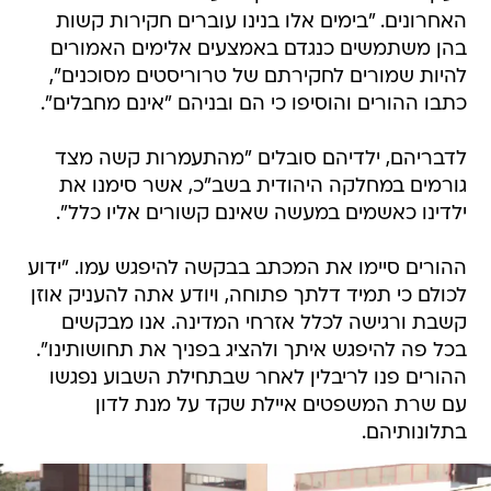
האחרונים. "בימים אלו בנינו עוברים חקירות קשות
בהן משתמשים כנגדם באמצעים אלימים האמורים
להיות שמורים לחקירתם של טרוריסטים מסוכנים",
כתבו ההורים והוסיפו כי הם ובניהם "אינם מחבלים".
לדבריהם, ילדיהם סובלים "מהתעמרות קשה מצד
גורמים במחלקה היהודית בשב"כ, אשר סימנו את
ילדינו כאשמים במעשה שאינם קשורים אליו כלל".
ההורים סיימו את המכתב בבקשה להיפגש עמו. "ידוע
לכולם כי תמיד דלתך פתוחה, ויודע אתה להעניק אוזן
קשבת ורגישה לכלל אזרחי המדינה. אנו מבקשים
בכל פה להיפגש איתך ולהציג בפניך את תחושותינו".
ההורים פנו לריבלין לאחר שבתחילת השבוע נפגשו
עם שרת המשפטים איילת שקד על מנת לדון
בתלונותיהם.