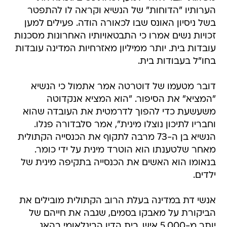
הערותיו "הדוחות" של הנשיא וקראה לו להתפטר
בשל ניסיון האונס שבו לכאורה הודה. פעילים למען
זכויות נשים אמרו כי התבטאויותיו האחרונות מסכנות
עובדות בית. יותר ממיליון מאזרחיות המדינה עובדות
בחו"ל בעבודות בית.
דובר מטעמו של דוטרטה אמר אתמול כי הנשיא
"המציא" את הסיפור. "הוא המציא אנקדוטה
משעשעת כדי להפוך לדרמטית את העובדה שהוא
וחבריו לתיכון נוצלו מינית", אמר סלבדורה פנלו.
הנשיא בן ה-73 מרבה לתקוף את הכנסייה הקתולית
מאחר שלטענתו הוא הוטרד מינית על ידי כומר.
בנאומו הוא האשים את הכנסייה בתקיפה מינית של
ילדים.
אנשי דת במדינה בעלת הרוב הקתולית מובילים את
הביקורת על מאבקו בסמים, שגבה את חייהם של
יותר מ-5,000 איש. בית הדין הבינלאומי בהאג,