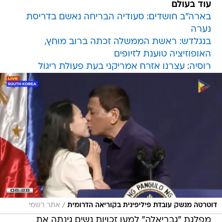
עוד בעולם
בארה"ב חושדים: סעודיה הבריחה נאשם בדריסת
נערה
בנגלדש: ראשת הממשלה זכתה ברוב מוחץ,
האופוזיציה טוענת לזיופים
רוסיה: עצרנו אזרח אמריקני בעת פעולת ריגול
/
דוטרטה מנשק עובדת פיליפינית בקוריאה הדרומית
אתר רשמי
מפלגת "גבריאלה" למען זכויות נשים גינתה את