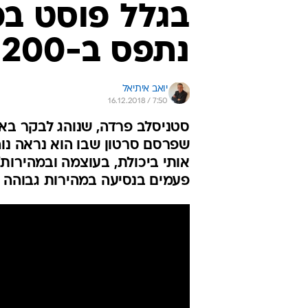
בגלל פוסט בפי
נתפס ב-200 קמ"ש על כביש 6
יואב איתיאל
16.12.2018 / 7:50
סטניסלב פרדה, שנוהג לבקר באר
שפרסם סרטון שבו הוא נראה נוה
אותי ביכולת, בעוצמה ובמהירות
פעמים בנסיעה במהירות גבוהה