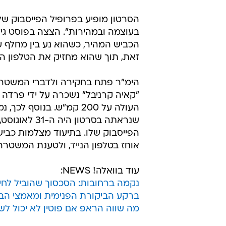
הסרטון מופיע בפרופיל הפייסבוק של 
זאת, תוך שהוא מחזיק את הטלפון הנ
"קאיה קרניבל" נשכרה על ידי פרדה
העולה על 200 קמ"ש. בנו
שנראתה בסרט
אוחז בטלפון הנייד, ולטענת המשטרה
עוד בוואלה! NEWS:
נקמה ברחובות: הסכסוך שהוביל לחי
ברקע הביקורת הפנימית ומאמצי הבע
מה שווה הראפ אם פוטין לא יכול לש