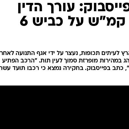
המייל האדום
יסבוק: עורך הדין
ץ לעיתים תכופות, נעצר על ידי אגף התנועה לאחר
ג במהירות מופרזת סמוך לעין תות. "הרכב הפתיע
", כתב בפייסבוק. בחקירה נמצא כי רכבו תועד עשר