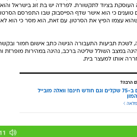
 העוסקת בציוד לתקשורת. לפרדה יש בת זוג בישראל והוא
 טוענים כי הוא אישר שדף הפייסבוק שבו התפרסם הסרטון
הוא עצמו הפיץ את הסרטון. עם זאת, הוא מסר כי הוא לא
 לשכת תביעות התעבורה הגישה כתב אישום חמור ובקשת
נהיגה במצב השולל שליטה ברכב, נהיגה במהירות מופרזת ות
חררה אותו למעצר בית.
 הרבה?
3 מנויים ב-75 שקלים וגם חודש חינם! וואלה מובייל
מון
מלאה