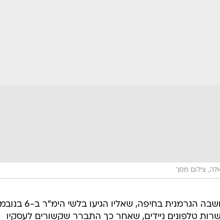
לה, צילום מסך
פרדה אותר במלון "גולדן קראון" במושבה הגרמנית בחיפה, שאליו ה
שרות טלפונים ניידים, שאחר כך התברר שקשורים לעסקיו