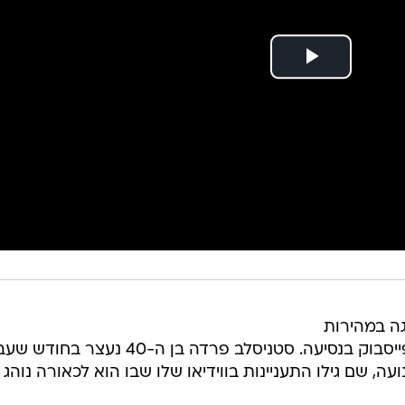
ה במהירות
שיא, לאחר שפרסם סרטונים שלו בפייסבוק בנסיעה. סטניסלב פרדה בן ה-40 נעצר בח
ה, שם גילו התעניינות בווידיאו שלו שבו הוא לכאורה נוהג