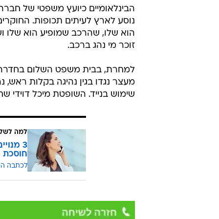
הבינלאומיים כיועץ משפטי של חברה
נוסע לארץ לעיתים תכופות. החוקרים
הוא שלו, שהרכב שמופיע הוא שלו וש
זוכר מי נהג ברכב.
למחרת, בבית משפט השלום בחדרה,
מעצר נגדו בגין נהיגה בקלות ראש, 
שימוש בנייד. השופטת מיכל דוידי ש
למה לשלם
חוסכת ה
לכתבה ה