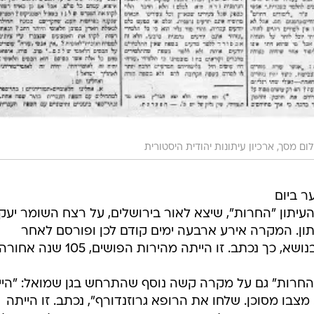
לום מסך, ארכיון עיתונות יהודית היסטורית
ר ביום
צמבר 1913 עם דיווח העיתון "החרות", שיצא לאור בירושלים, על רצח השומר יע
ן. המקרה אירע ארבעה ימים קודם לכן ופורסם לאחר
 נכתב. זו הייתה מהירות הפושים, 105 שנה אחורה.
 "החרות" גם על מקרה קשה נוסף שהתרחש בגן שמואל: "הי
בו מסוכן. שלחו את הרופא גרוזנדורף", נכתב. זו הייתה