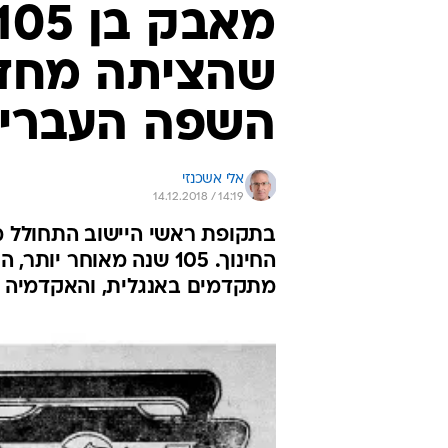
שהציתה מחד
השפה העברי
אלי אשכנזי
14.12.2018 / 14:19
בתקופת ראשי היישוב התחולל
החינוך. 105 שנה מאוחר
מתקדמים באנגלית, והאקדמיה 