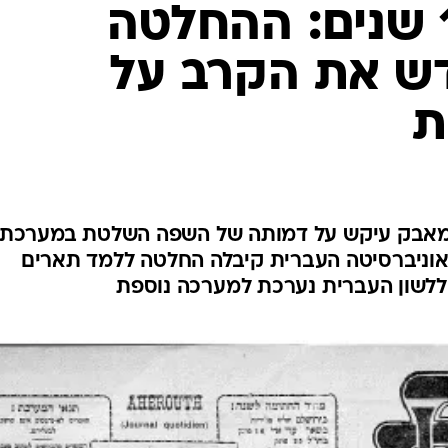
המייל האדום
מאבק בן 105 שנים: ההחלטה
ש את הקרב על
ת
 מאבק עיקש על דמותה של השפה השלטת במערכת
 יותר, האוניברסיטה העברית קיבלה החלטה ללמד תארים
ללשון העברית נערכת למערכה נוספת