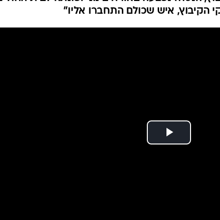
המייל האדום
קי הקיבוץ, איש שכולם התחברו אליו"