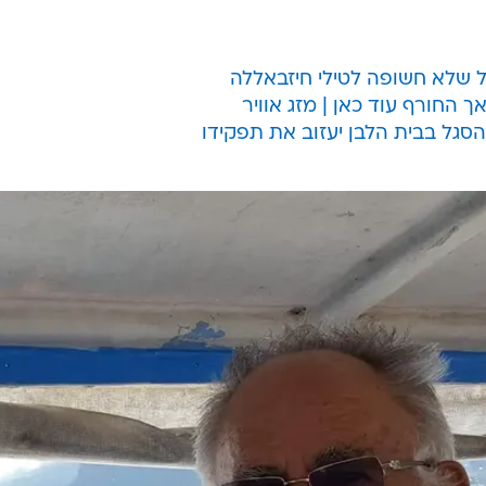
ל שלא חשופה לטילי חיזבאללה
 החורף עוד כאן | מזג אוויר
גל בבית הלבן יעזוב את תפקידו