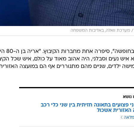
/
מערכת וואלה, באדיבות המשפחה
"נכדתו, שאינה מהאזור, הייתה אצלו בחופשה", סיפרה אחת מח
א איש נעים וסבלני, היה אהוב מאוד על כולם, איש שכל הקיב
מישה ילדים, שניים מהם מתגוררים אף הם במועצה האזורית
 נושא
ני פצועים בתאונה חזיתית בין שני כלי רכב
האזורית אשכול
מלאה