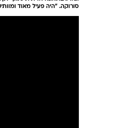
סורוקה. "היה פעיל מאוד ומוותי