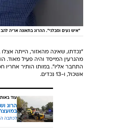
"איש נעים וסבלני". ההרוג בתאונה אריה להב
מהגרעין המייסד והיה פעיל מאוד. הו
התחבר אליו". במותו הותיר אחריו ח
אשכול, ו-13 נכדים.
עוד באותו
הרוג וש
במועצה 
לכתבה ה