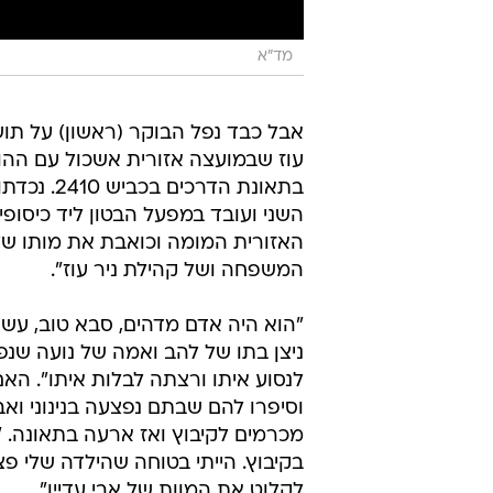
מד"א
אבל כבד נפל הבוקר (ראשון) על תושב
השני ועובד במפעל הבטון ליד כיסופי
האזורית המומה וכואבת את מותו ש
המשפחה ושל קהילת ניר עוז".
"הוא היה אדם מדהים, סבא טוב, עשה
ניצן בתו של להב ואמה של נועה שנפצ
לנסוע איתו ורצתה לבלות איתו". ה
וסיפרו להם שבתם נפצעה בנינוני וא
מכרמים לקיבוץ ואז ארעה בתאונה. "
בקיבוץ. הייתי בטוחה שהילדה שלי פ
לקלוט את המוות של אבי עדיין".