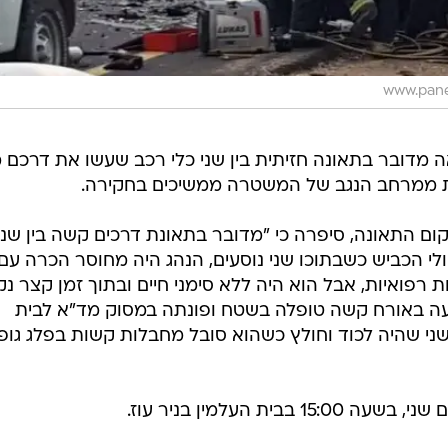
 מדובר בתאונה חזיתית בין שני כלי רכב שעשו את דרכם מ
ונות ממרחב הנגב של המשטרה ממשיכים בחקירה.
ם התאונה, סיפרה כי "מדובר בתאונת דרכים קשה בין שני 
י הכביש כשבתוכו שני נוסעים, הנהג היה מחוסר הכרה עם
ת רפואיות, אבל הוא היה ללא סימני חיים ובתוך זמן קצר נ
פגעה באורח קשה טופלה בשטח ופונתה במסוק מד"א לבית
ני שהיה לכוד וחולץ כשהוא סובל מחבלות קשות בפלג גופו
ית העלמין בניר עוז.