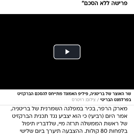
פרישה ללא הסכם"
שר האוצר של בריטניה, פיליפ האמונד מתייחס להסכם הברקזיט
/
בפרלמנט הבריטי
צילום: רויטרס
מארק הרפר, בכיר במפלגה השמרנית של בריטניה,
אמר היום (רביעי) כי הוא יצביע נגד תכנית הברקזיט
של ראשת הממשלה תרזה מיי, שלדבריו תיפול
בלפחות 80 קולות. ההצבעה תיערך ביום שלישי