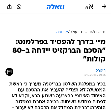
חדשות
/
חדשות בעולם
/
אירופה
מיי בדרך להפסיד בפרלמנט:
"הסכם הברקזיט יידחה ב-80
קולות"
רויטרס
5.12.2018 / 21:55
בכיר במפלגת השלטון בבריטניה מעריך כי ראשת
הממשלה לא תצליח להעביר את ההסכם עם
האיחוד האירופי בהצבעה בשבוע הבא, וקרא לא
לפתוח מחדש בשיחות. בכירה אחרת במפלגה
הזהירה: "ברירת המחדל אם ההסכם לא יעבור -