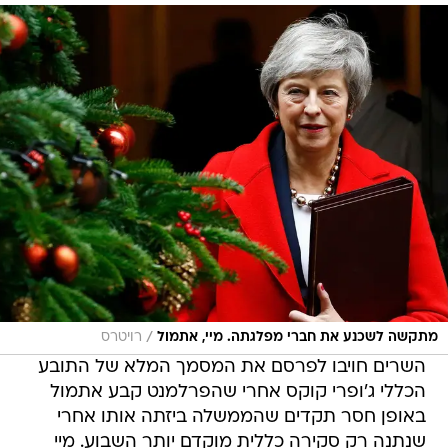
/
מתקשה לשכנע את חברי מפלגתה. מיי, אתמול
רויטרס
השרים חויבו לפרסם את המסמך המלא של התובע
הכללי ג'ופרי קוקס אחרי שהפרלמנט קבע אתמול
באופן חסר תקדים שהממשלה ביזתה אותו אחרי
שנתנה רק סקירה כללית מוקדם יותר השבוע. מיי