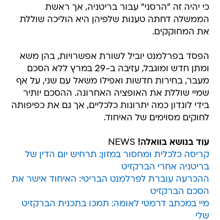
כי יהיה זה "הרסני" עבור בריטניה, אך ראשת
הממשלה דחתה טענות שלפיהן היא הוליכה שוללת
את המחוקקים.
הפסד בפרלמנט יוביל לשורת אפשרויות, בהן משא
ומתן חדש ומוגבל, עזיבה ב-29 במרץ ללא הסכם
מעבר, בחירות חדשות ואפילו משאל עם שני, על אף
שמיי שוללת את האופציה האחרונה. ההסכם יותיר
בידי לונדון כמה יתרונות כלכליים, אך גם את כפיפותה
לחוקים מסוימים של האיחוד.
עוד בנושא בוואלה!
NEWS
קריסה כלכלית ומחסור במזון: תרחיש יום הדין של
בריטניה אחרי הברקזיט
ההכרעה עוברת לפרלמנט הבריטי: האיחוד אישר את
הסכם הברקזיט
מיי במכתב דרמטי לאומה: תמכו בתכנית הברקזיט
שלי