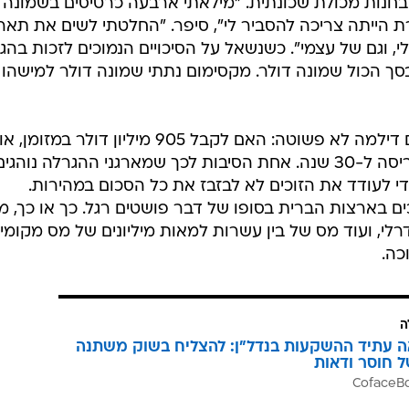
 בחנות מכולת שכונתית. "מילאתי ארבעה כרטיסים בשמונה
ת הייתה צריכה להסביר לי", סיפר. "החלטתי לשים את תארי
, וגם של עצמי". כשנשאל על הסיכויים הנמוכים לזכות בהג
בסך הכול שמונה דולר. מקסימום נתתי שמונה דולר למישהו
הזוכים בהגרלה יצטרכו להתמודד עם דילמה לא פשוטה: האם לקבל 905 מיליון דולר במזומן, או
להעדיף לקבל את הסכום המלא בפריסה ל-30 שנה. אחת הסיבות לכך שמארגני ההגרלה נוהגי
י לעודד את הזוכים לא לבזבז את כל הסכום במהירות.
 בארצות הברית בסופו של דבר פושטים רגל. כך או כך, מן
יון דולר מס פדרלי, ועוד מס של בין עשרות למאות מיליונים של מס מקומי,
כה.
ה
ה עתיד ההשקעות בנדל"ן: להצליח בשוק משתנה
ל חוסר ודאות