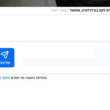
/
ס לוטו בפילדלפיה, אתמול
אתר רשמי
בשליחת התגובה אני מסכים
לתנאי ה