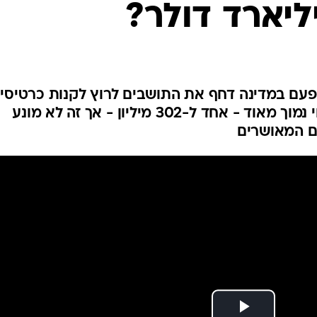
המייל האדום
פעם במדינה דחף את התושבים לרוץ לקנות כרטיסי
לוטו במכולות השכונתיות. הסיכוי נמוך מאוד - אחד ל-302 מיליון - אך זה לא מונע
ים המאושרים