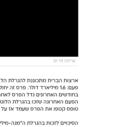
עריכה: ניר חן
ארצות הברית מתכוננת להגרלת הלוט
פעם: 1.6 מיליארד דולר. פרס ז
טופס קטפו את הפרס שעמד אז על 543 מיליון דולר.