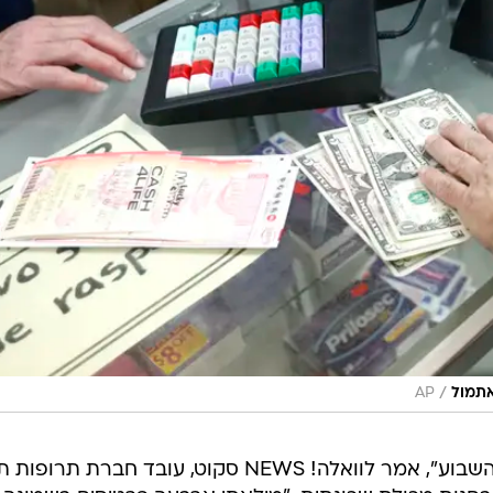
/
אתמול
AP
"החלטתי למלא לוטו לראשונה בחיי השבוע", אמר לוואלה! NEWS סקוט, עובד חברת 