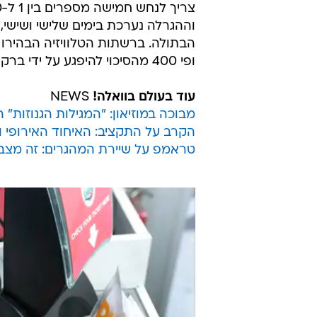
ופי 400 מהסיכוי להיפגע על ידי ברק, אך הדבר לא מצנן לפי שעה את ההתלהבות.
עוד בעולם בוואלה!
NEWS
מבוכה במוזיאון: "המגילות הגנוזות" ה
הקרב על התקציב: האיחוד האירופי 
טראמפ על שיירת המהגרים: זה מצב ח