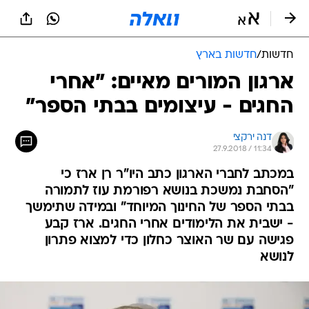
חדשות
/
חדשות בארץ
ארגון המורים מאיים: "אחרי
החגים - עיצומים בבתי הספר"
דנה ירקצי
27.9.2018 / 11:34
במכתב לחברי הארגון כתב היו"ר רן ארז כי
"הסחבת נמשכת בנושא רפורמת עוז לתמורה
בבתי הספר של החינוך המיוחד" ובמידה שתימשך
- ישבית את הלימודים אחרי החגים. ארז קבע
פגישה עם שר האוצר כחלון כדי למצוא פתרון
לנושא