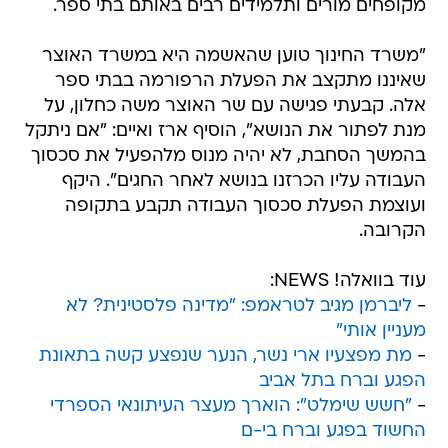
מקופחים מורים ותלמידים רבים באותם בתי ספר.
"משרד החינוך טוען שהאשמה היא במשרד האוצר
שאיננו מתקצב את הפעלת הרפורמה בבתי ספר
אלה. קבעתי פגישה עם שר האוצר משה כחלון, על
מנת לפתור את הנושא", הוסיף ארז ואיים: "אם ניתקל
בהמשך הסחבת, לא יהיה מנוס מלהפעיל את סכסוך
העבודה עליו הכרזנו בנושא לאחר החגים". היקף
ועוצמת הפעלת סכסוך העבודה תקבע בתקופה
הקרובה.
עוד בוואלה! NEWS:
-
ליברמן מגיב לטראמפ: "מדינה פלסטינית? לא
מעניין אותי"
-
מת מפצעיו ארי נשר, הנער שנפצע קשה בתאונת
הפגע וברח בתל אביב
-
"חשש שימלט": הוארך מעצר העיתונאי הספרדי
החשוד בפגע וברח בי-ם