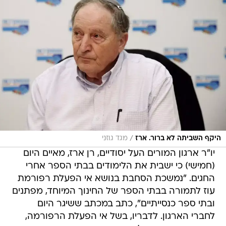
/
היקף השביתה לא ברור. ארז
מגד גוזני
יו"ר ארגון המורים העל יסודיים, רן ארז, מאיים היום
(חמישי) כי ישבית את הלימודים בבתי הספר אחרי
החגים. "נמשכת הסחבת בנושא אי הפעלת רפורמת
עוז לתמורה בבתי הספר של החינוך המיוחד, מפתנים
ובתי ספר כנסייתיים", כתב במכתב ששיגר היום
לחברי הארגון. לדבריו, בשל אי הפעלת הרפורמה,