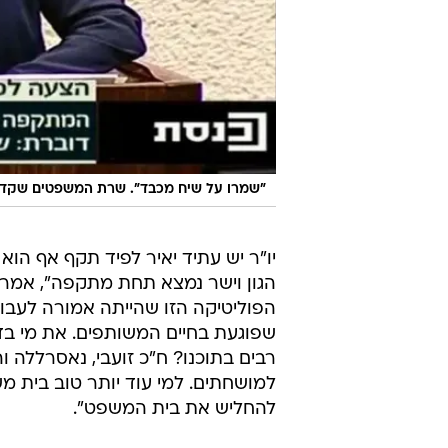
"שמרו על שיח מכבד". שרת המשפטים שקד
יו"ר יש עתיד יאיר לפיד תקף אף הוא
הגון וישר נמצא תחת מתקפה", אמר. 
הפוליטיקה הזו שהייתה אמורה לעבו
שפוגעת בחיים המשותפים. את מי בד
רבים בתוכנו? ח"כ זועבי, נאסרללה 
למושחתים. למי עוד יותר טוב בית מ
להחליש את בית המשפט".