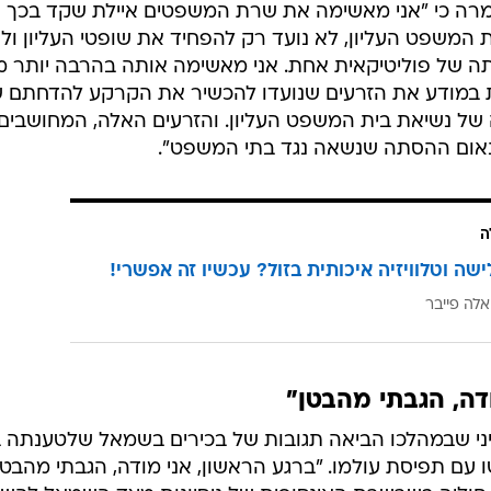
 אמרה כי "אני מאשימה את שרת המשפטים איילת שקד בכך
המשפט העליון, לא נועד רק להפחיד את שופטי העליון ולא
 של פוליטיקאית אחת. אני מאשימה אותה בהרבה יותר מ
 במודע את הזרעים שנועדו להכשיר את הקרקע להדחתם 
של נשיאת בית המשפט העליון. והזרעים האלה, המחושבים
אום ההסתה שנשאה נגד בתי המשפט".
ה
ישה וטלוויזיה איכותית בזול? עכשיו זה אפשרי!
אלה פייבר
דה, הגבתי מהבטן"
ני שבמהלכו הביאה תגובות של בכירים בשמאל שלטענתה בי
ם תפיסת עולמו. "ברגע הראשון, אני מודה, הגבתי מהבטן"