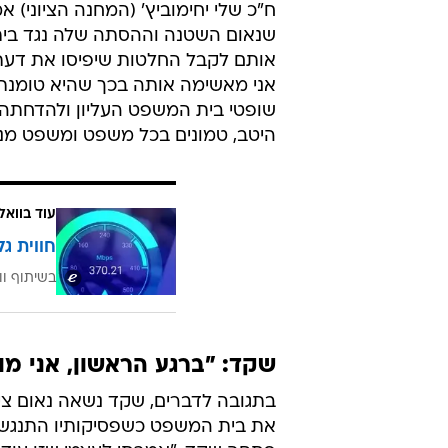
ח"כ שלי יחימוביץ' (המחנה הציוני)
שנאום השטנה וההסתה שלה נגד בית 
אותם לקבל החלטות שיפיסו את דעתה
אני מאשימה אותה בכך שהיא טומנת
שופטי בית המשפט העליון ולהדחתה 
היטב, טמונים בכל משפט ומשפט מנ
עוד בוואל
חווית גל
בשיתוף וו
שקד: "ברגע הראשון, אני מו
בתגובה לדברים, שקד נשאה נאום צי
את בית המשפט כשפסיקותיו התנגשו ע