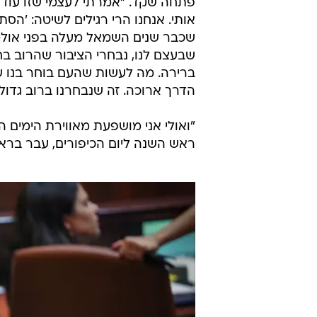
פתחה שקד. "אמרתי לעצמי שזו עוד 
אותי. אנחנו הרי רגילים לשיטה: 'הס
שכבר שנים השמאל מעלה בפני אולמ
שבעצם לנו, נבחרי הציבור שהרוב בחר
ברירה. מה לעשות שהעם בוחר בנו שו
הדרך ארוכה. זה שנבחרנו ברוב גדול
"ואולי אני מושפעת מאווירת הימים 
ראש השנה ליום הכיפורים, עבר ברא