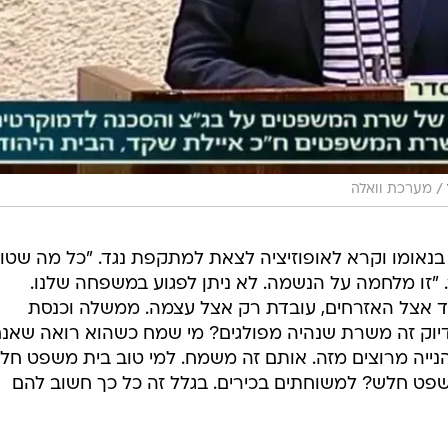
/
מערכת וואלה
 בנאומו וקרא לאופוזיציה לצאת למתקפת נגד. "כל מה שטוב
"זו מלחמה על הנשמה. לא ניתן לפגוע במשפחה שלנו.
ד אצל האזרחים, עובדת רק אצל עצמה. ממשלה וכנסת
יוק זה משרת שנהיה מפולגים? מי שמח כשהוא רואה שאנח
והנייה מרוצים מזה. אותם זה משמח. למי טוב בית משפט חל
שפט חלש? למשוחתים בכירים. בגלל זה כל כך חשוב להם