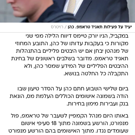
/
יעיד על פעילות תאגיד טראמפ. כהן
רויטרס
במקביל, הניו יורק טיימס דיווח הלילה מפי שני
מקורות כי בעקבות עדותו של כהן, התובע המחוזי
של מנהטן יבחן אם יש היבטים פליליים בהתנהלות
תאגיד טראמפ. מדובר בשלבים ראשונים של בחינת
ההיבטים הפליליים של המידע שמסר כהן, ולא
התקבלה כל החלטה בנושא.
ביום שלישי השבוע חתם כהן על הסדר טיעון שבו
הודה בשמונה אישומים הכוללים העלמת מס, הונאת
בנק ועבירות מימון בחירות.
באותו היום מנהל הקמפיין לשעבר של טראמפ, פול
מנפורט, הורשע בשמונה מתוך 18 סעיפי אישום
שעומדים נגדו. מתוך האישומים בהם הורשע מנפורט