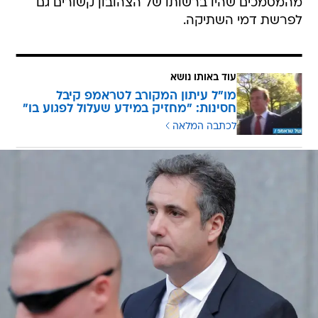
מהמסמכים שהיו ברשותו של הצהובון קשורים גם
לפרשת דמי השתיקה.
עוד באותו נושא
מו"ל עיתון המקורב לטראמפ קיבל
חסינות: "מחזיק במידע שעלול לפגוע בו"
לכתבה המלאה