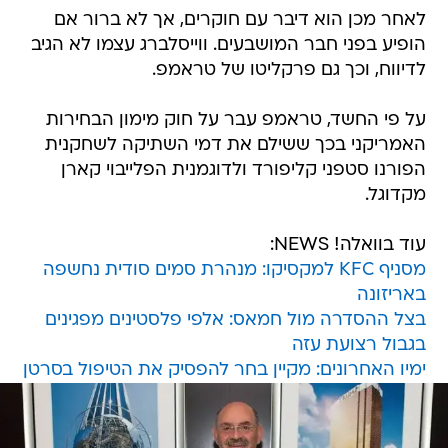
לאחר מכן הוא דיבר עם חוקרים, אך לא ברור אם
הופיע בפני חבר המושבעים. ווייסלברג עצמו לא הגיב
לדיווח, וכך גם פרקליטו של טראמפ.
על פי החשד, טראמפ עבר על חוק מימון הבחירות
האמריקני בכך ששילם את דמי השתיקה לשחקנית
הפורנו סטפני קליפורד ולדוגמנית הפלייבוי קארן
מקדוגל.
עוד בוואלה! NEWS:
מסניף KFC למקסיקו: מנהרת סמים סודית נחשפה
באריזונה
בצל ההסדרה מול חמאס: אלפי פלסטינים מפגינים
בגבול רצועת עזה
ימיו האחרונים: מקיין בחר להפסיק את הטיפול בסרטן