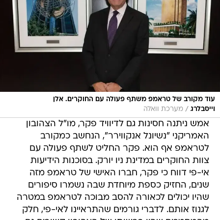
עוד מקורב של טראמפ משתף פעולה עם החוקרים. אלן
/
וייסבלרג
מערכת וואלה
אמש ניתנה חסינות גם לדיוויד פקר, מו"ל הצהובון
האמריקני "נשיונל אנקווירר", הנחשב כמקורב
לטראמפ אף הוא. פקר החליט לשתף פעולה עם
צוות החוקרים במדינת ניו יורק. בסוכנות הידיעות
אי-פי דווח כי פקר, חברו האישי של טראמפ מזה
שנים, החזיק כספת מיוחדת שבה נשמרו סיפורים
שהיו יכולים לכאורה להסב מבוכה לטראמפ במטרה
לגנוז אותם. לדברי גורמים שהתראיינו לאי-פי, חלק