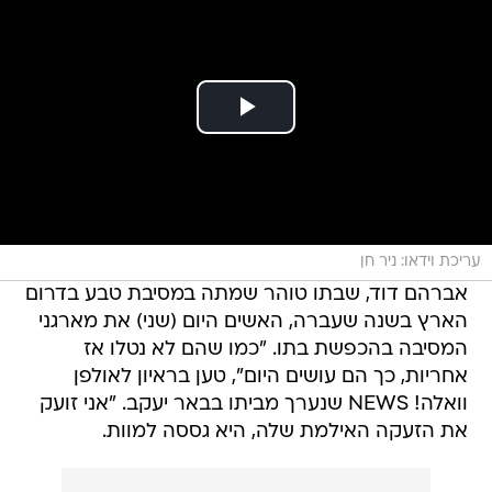
עריכת וידאו: ניר חן
אברהם דוד, שבתו טוהר שמתה במסיבת טבע בדרום
הארץ בשנה שעברה, האשים היום (שני) את מארגני
המסיבה בהכפשת בתו. "כמו שהם לא נטלו אז
אחריות, כך הם עושים היום", טען בראיון לאולפן
וואלה! NEWS שנערך מביתו בבאר יעקב. "אני זועק
את הזעקה האילמת שלה, היא גססה למוות.