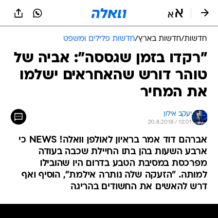
חדשות
/
חדשות בארץ
/
חדשות פלילים ומשפט
"רקדו בזמן שגססה": אביה של
טוהר דורש שהאחראים ישלמו
את המחיר
יעקב אילון
20.8.2018 / 12:01
אברהם דוד אמר בראיון לאולפן וואלה! NEWS כי
ארבע השעות בהן בתו החיילת שכבה בעודה
מפרכסת במסיבת הטבע בדרום היו שהובילו
למותה. "הזעקה שלה נותרה אילמת", הוסיף ואף
דרש להאשים את החשודים בהריגה