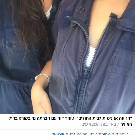
"הגיעה אנונימית לבית החולים". טוהר דוד עם חברתה נוי בקורס בחיל
/
האוויר
באדיבות המצולמים
טוהר דוד
מסיבת טבע
הריגה
גבעת שמואל