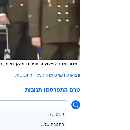
מדורו מגיב לפיצוץ הרחפנים במהלך נאומו, 
ונצואלה
ניקולס מדורו
ניסיון התנקשות
טרם התפרסמו תגובות