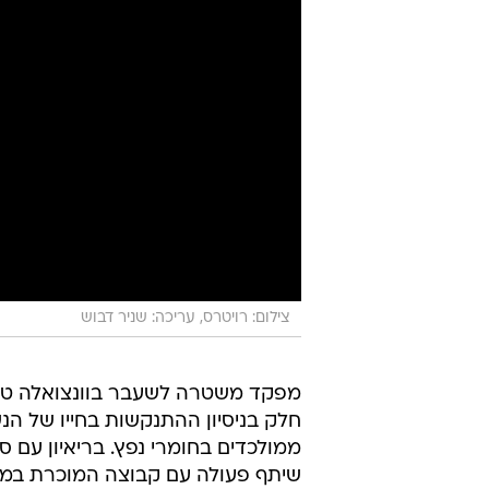
צילום: רויטרס, עריכה: שניר דבוש
מפקד משטרה לשעבר בוונצואלה טוע
חלק בניסיון ההתנקשות בחייו של הנ
ממולכדים בחומרי נפץ. בריאיון עם ס
שיתף פעולה עם קבוצה המוכרת במ