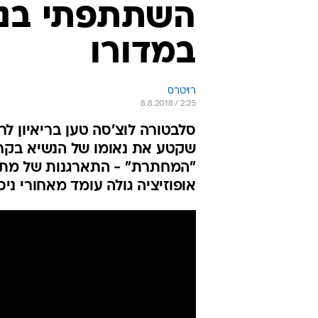
השתתפתי בני
במדורו
רויטרס
8.8.2018 / 2:25
סלבטורה לוצ'סה טען בריאיון ל
שקטע את נאומו של הנשיא בקר
"המחתרת" - התארגנות של מתנג
אופוזיציה גולה עומד מאחורי ני