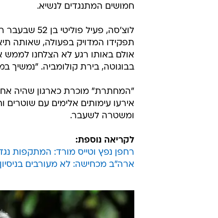
חמושים המתנגדים לנשיא.
לוצ'סה, פעיל
תפקידו המדויק בפעולה, שאותה תיא
אולם באותו רגע לא הצלחנו לממש א
בבוגוטה, בירת קולומביה. "נמשיך במא
"המחתרת" מוכרת כארגון שהיה אחר
אירעו עימותים אלימים עם שוטרים וחי
ומשטרה לשעבר.
לקריאה נוספת:
רחפן נפץ וטייס מורד: המתקפות נגד
ארה"ב מכחישה: לא מעורבים בניסיון 