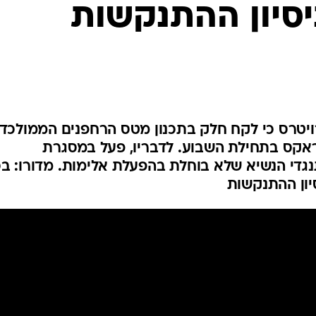
סיון ההתנקשות
המייל האדום
רויטרס כי לקח חלק בתכנון מטס הרחפנים הממולכד
אקס בתחילת השבוע. לדבריו, פעל במסגרת
די הנשיא שלא בוחלת בהפעלת אלימות. מדורו: בכ
סיון ההתנקשות