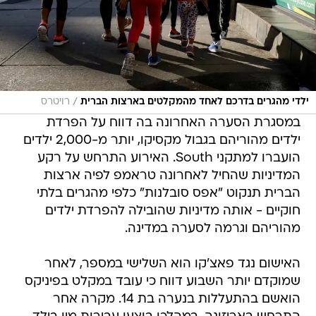
/
ילדי מהגרים בדרכם לאחד מהמקלטים בארצות הברית
רויטרס
במסגרת הסערה האחרונה בה דווח על הפרדת
ילדים מהוריהם בגבול מקסיקו, יותר מ-2,000 ילדים
הועברו למתקני South. האירוע התרחש על רקע
המדיניות שהחיל לאחרונה טראמפ לפיה ארצות
הברית תנקוט "אפס סובלנות" כלפי מהגרים בלתי
חוקיים - אותה מדיניות שהובילה להפרדת ילדים
מהוריהם וגרמה לסערה במדינה.
האישום נגד פאצ'קו הוא השלישי במספר, לאחר
שמוקדם יותר השבוע דווח כי עובד במקלט בפיניקס
הואשם בהתעללות בנערה בת 14. מקרה אחר