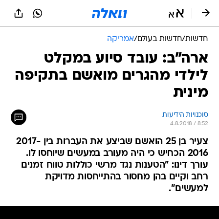
חדשות
/
חדשות בעולם
/
אמריקה
ארה"ב: עובד סיוע במקלט
לילדי מהגרים מואשם בתקיפה
מינית
סוכנויות הידיעות
4.8.2018 / 8:52
צעיר בן 25 הואשם שביצע את העברות בין 2017-
2016 הכחיש כי היה מעורב במעשים שיוחסו לו.
עורך דינו: "הטענות נגד מרשי כוללות טווח זמנים
רחב וקיים בהן מחסור בהתייחסות מדויקת
למעשים".