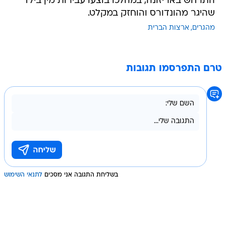
התרחש באריזונה, במהלכו בוצעו עבירות מין בילד
שהיגר מהונדורס והוחזק במקלט.
מהגרים
ארצות הברית
טרם התפרסמו תגובות
בשליחת התגובה אני מסכים
לתנאי השימוש