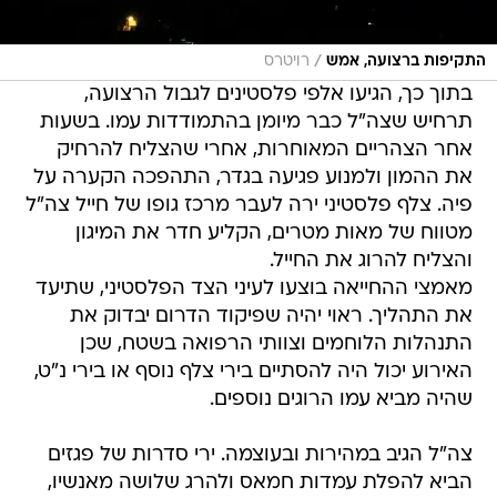
/
התקיפות ברצועה, אמש
רויטרס
בתוך כך, הגיעו אלפי פלסטינים לגבול הרצועה,
תרחיש שצה"ל כבר מיומן בהתמודדות עמו. בשעות
אחר הצהריים המאוחרות, אחרי שהצליח להרחיק
את ההמון ולמנוע פגיעה בגדר, התהפכה הקערה על
פיה. צלף פלסטיני ירה לעבר מרכז גופו של חייל צה"ל
מטווח של מאות מטרים, הקליע חדר את המיגון
והצליח להרוג את החייל.
מאמצי ההחייאה בוצעו לעיני הצד הפלסטיני, שתיעד
את התהליך. ראוי יהיה שפיקוד הדרום יבדוק את
התנהלות הלוחמים וצוותי הרפואה בשטח, שכן
האירוע יכול היה להסתיים בירי צלף נוסף או בירי נ"ט,
שהיה מביא עמו הרוגים נוספים.
צה"ל הגיב במהירות ובעוצמה. ירי סדרות של פגזים
הביא להפלת עמדות חמאס ולהרג שלושה מאנשיו,