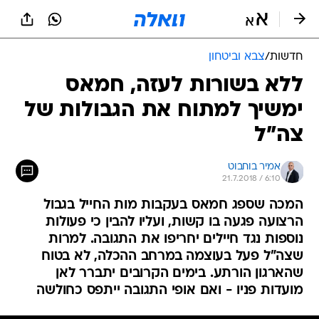
חדשות
/
צבא וביטחון
ללא בשורות לעזה, חמאס
ימשיך למתוח את הגבולות של
צה"ל
אמיר בוחבוט
21.7.2018 / 6:10
המכה שספג חמאס בעקבות מות החייל בגבול
הרצועה פגעה בו קשות, ועליו להבין כי פעולות
נוספות נגד חיילים יחריפו את התגובה. למרות
שצה"ל פעל בעוצמה במרחב ההכלה, לא בטוח
שהארגון הורתע. בימים הקרובים יתברר לאן
מועדות פניו - ואם אופי התגובה ייתפס כחולשה