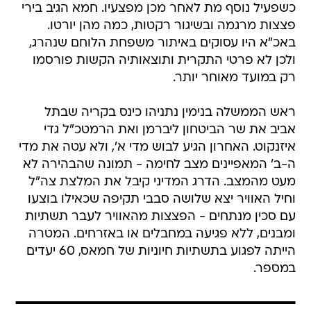
כשפעיל נוסף מת לאחר מכן מפצעיו. חמא הגיב בירי
פצצות מרגמה ובשיגור רקטות, כמה מהן יורטו.
באכ"א היו עסוקים באיתור משפחת הלוחם שנהרג,
ולכן לא פרטי התקרית ותוצאותיה הקשות פורסמו
רק במועד מאוחר יותר.
ראש הממשלה בנימין נתניהו כינס בקריה שבתל
אביב את שר הביטחון ליברמן ואת הרמטכ"ל גדי
איזנקוט. האחרון הגיע לבוש מדי א', ולא עטה את מדי
ה-ב' המאפיינים מצב לחימה - תמונה שהבהירה לא
מעט מהמצב. הדרג המדיני קיבל את המלצת צה"ל
וחיל האוויר יצא שלושה סבבי תקיפה שכאילו בוצעו
עם סכין מנתחים - הפצצות מהאוויר לעבר תשתיות
ומבנים, ללא פגיעה במחבלים או באזרחים. המטרה
הייתה לפגוע בתשתיות חיוניות של חמאס, 60 יעדים
במספר.