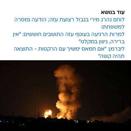
עוד בנושא
לוחם נהרג מירי בגבול רצועת עזה; הודעה נמסרה
למשפחתו
למרות הרגיעה בעוטף עזה התושבים חוששים: "אין
ברירה, נישן במקלט"
ליברמן: "אם חמאס ימשיך עם הרקטות - התוצאה
תהיה קשה"