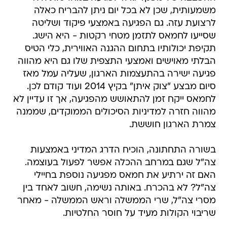
משמעותית, שכן לא בכל יום ניתן להבריח כאלה
לרצועת עזה. גם הפגיעה באמצעי פיקוד ושליטה
שסייעו לחמאס לתזמן מטחי רקטות - היא הישג.
תקיפת יכולותיו בתחום ההגנה האווירית, כלי הטיס
הבלתי מאוישים ואמצעי התצפית שלו גם היא מהווה
פגיעה ישירה בהתעצמות הארגון, שעליה עמל מאז
סיום מבצע "צוק איתן" בקיץ 2014 ועוד קודם לכן.
לחמאס ייקח זמן להתאושש מהפגיעה, אך זו עדיין לא
מהווה חזרה למדיניות הסיכולים הממוקדים, שממנה
צמרת הארגון חוששת.
בשורה התחתונה, הוכיח הדרג המדיני באמצעות
צה"ל שגם במרחב ההכלה אפשר לפעול בעוצמה.
האם זה ירתיע את חמאס מפגיעה נוספת בחיילי
צה"ל? לא בהכרח. באותה נשימה, חשוב לאחד בין
מסרי צה"ל, שרי הממשלה וראש הממשלה - מאחר
שריבוי הקולות מעיד על חוסר החלטיות.