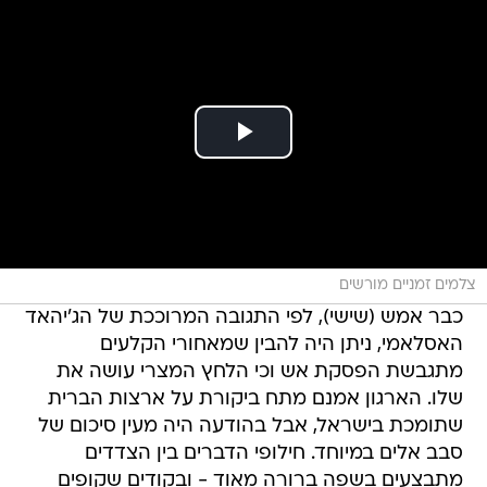
צלמים זמניים מורשים
כבר אמש (שישי), לפי התגובה המרוככת של הג'יהאד
האסלאמי, ניתן היה להבין שמאחורי הקלעים
מתגבשת הפסקת אש וכי הלחץ המצרי עושה את
שלו. הארגון אמנם מתח ביקורת על ארצות הברית
שתומכת בישראל, אבל בהודעה היה מעין סיכום של
סבב אלים במיוחד. חילופי הדברים בין הצדדים
מתבצעים בשפה ברורה מאוד - ובקודים שקופים