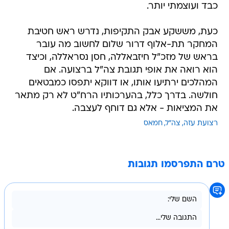
כבד ועוצמתי יותר.
כעת, מששקע אבק התקיפות, נדרש ראש חטיבת
המחקר תת-אלוף דרור שלום לחשוב מה עובר
בראש של מזכ"ל חיזבאללה, חסן נסראללה, וכיצד
הוא רואה את אופי תגובת צה"ל ברצועה. אם
המהלכים ירתיעו אותו, או דווקא יתפסו כמבטאים
חולשה. בדרך כלל, בהערכותיו הרח"ט לא רק מתאר
את המציאות - אלא גם דוחף לעצבה.
רצועת עזה
צה"ל
חמאס
טרם התפרסמו תגובות