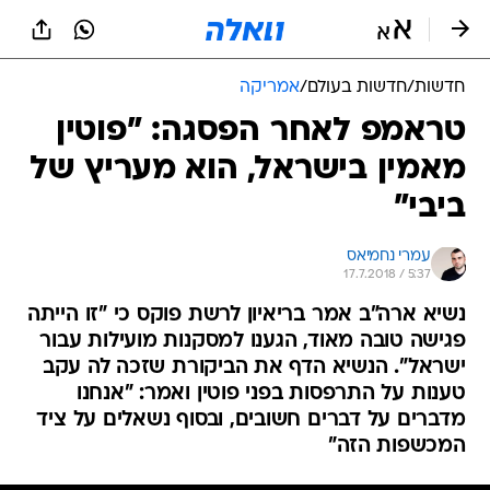
חדשות
/
חדשות בעולם
/
אמריקה
טראמפ לאחר הפסגה: "פוטין
מאמין בישראל, הוא מעריץ של
ביבי"
עמרי נחמיאס
17.7.2018 / 5:37
נשיא ארה"ב אמר בריאיון לרשת פוקס כי "זו הייתה
פגישה טובה מאוד, הגענו למסקנות מועילות עבור
ישראל". הנשיא הדף את הביקורת שזכה לה עקב
טענות על התרפסות בפני פוטין ואמר: "אנחנו
מדברים על דברים חשובים, ובסוף נשאלים על ציד
המכשפות הזה"