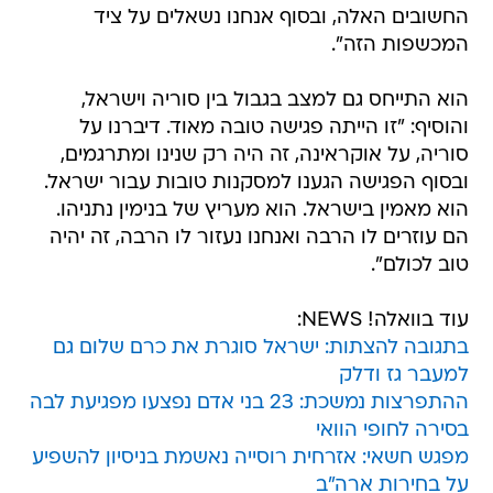
החשובים האלה, ובסוף אנחנו נשאלים על ציד
המכשפות הזה".
הוא התייחס גם למצב בגבול בין סוריה וישראל,
והוסיף: "זו הייתה פגישה טובה מאוד. דיברנו על
סוריה, על אוקראינה, זה היה רק שנינו ומתרגמים,
ובסוף הפגישה הגענו למסקנות טובות עבור ישראל.
הוא מאמין בישראל. הוא מעריץ של בנימין נתניהו.
הם עוזרים לו הרבה ואנחנו נעזור לו הרבה, זה יהיה
טוב לכולם".
עוד בוואלה! NEWS:
בתגובה להצתות: ישראל סוגרת את כרם שלום גם
למעבר גז ודלק
ההתפרצות נמשכת: 23 בני אדם נפצעו מפגיעת לבה
בסירה לחופי הוואי
מפגש חשאי: אזרחית רוסייה נאשמת בניסיון להשפיע
על בחירות ארה"ב