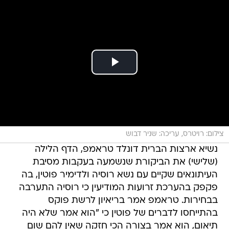
צילום: רויטרס, עריכה: שניר דבוש
נשיא ארצות הברית דונלד טראמפ, הדף הלילה
(שלישי) את הביקורת שנשמעה בעקבות מסיבת
העיתונאים שקיים עם נשא רוסיה ולדימיר פוטין, בה
פקפק בהערכת זרועות המודיעין כי רוסיה התערבה
בבחירות. טראמפ אמר בריאיון לרשת פוקס
בהתייחסו לדברים של פוטין כי "הוא אמר שלא היה
תיאום, הוא אמר בצורה הכי חזקה שאין להם שום