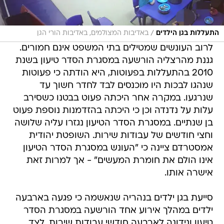
/
התעללות בגן הילדים
באדיבות המצולמים, באדיבות הורי הגן
לרוב העונשים שמטילים בתי המשפט אינם חמורים.
גננת מהרצליה הורשעה במסגרת הסדר טיעון בשנת
2010 בהתעללות בפעוטות, היא הודתה כי פעוטות
שנהגו לבכות היו מוכנסים לבד לחדר חשוך עד
שנרגעו. במקרה אחר היכתה פעוט בבטנו כשסירב
עלות על נדנדה וכן כי היכתה בהזדמנות נוספת פעוט
בן שנתיים. במסגרת הסדר הטיעון נגזרו עליה שלושה
וחצי חודשים של עבודות שירות. השופטת יהודית
אמסטרדם ציינה כי "העונש במסגרת הסדר הטיעון
אינו הולם את חומרת המעשים" - אך למרות זאת
אישרה אותו.
סייעת בגן ילדים בנהריה שנאשמה כי פגעה בארבעה
ילדים במהלך אירוע אחד הורשעה במסגרת הסדר
טיעון ונידונה לארבעה חודשי עבודות שירות, לצד