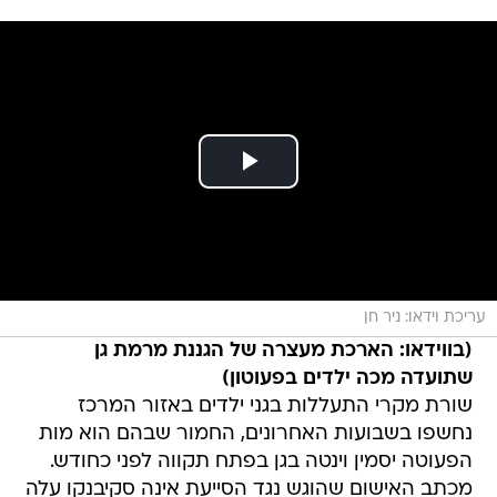
עריכת וידאו: ניר חן
(בווידאו: הארכת מעצרה של הגננת מרמת גן
שתועדה מכה ילדים בפעוטון)
שורת מקרי התעללות בגני ילדים באזור המרכז
נחשפו בשבועות האחרונים, החמור שבהם הוא מות
הפעוטה יסמין וינטה בגן בפתח תקווה לפני כחודש.
מכתב האישום שהוגש נגד הסייעת אינה סקיבנקו עלה