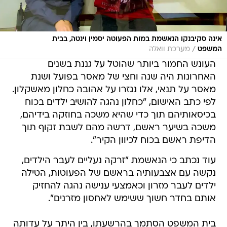
אינה סקיבנקו הנאשמת במות הפעוטה יסמין וינטה, בבית
/
המשפט
מערכת וואלה
העונש החמור ביותר שהוטל על גננת בשנים
האחרונות היה שנה וחצי של מאסר בפועל ושנת
מאסר על תנאי, אלו נגזרו על אהובה כחלון מאשקלון.
לפי כתב האישום, "כחלון נהגה להושיב ילדים בכוח
בכיסאותיהם תוך כדי שהיא משכה בחוזקה בידיהם,
משכה בשיער ראשם, דרשה מהם לשבת זקוף תוך
הדיפת ראשם בכוח לכיוון הקיר".
עוד נכתב כי הנאשמת "זרקה נעליים לעבר הילדים,
נקשה עם אצבעותיה בראשם של הפעוטות, הטילה
ילדים לעבר מזרון וכאמצעי ענישה נהגה להחזיק
אותם בחדר חשוך ששימש לאחסון מזרנים".
בית המשפט הסתמך בהרשעתו, בין היתר על עדותה