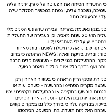
כי החשודה הטיחה את הפעוטה על מזרן, זרקה עליה
שמיכה, נשכבה עליה, וצפתה במכשיר הסלולר שלה
עד שהפעוטה מתה.
סקיבנקו נאשמת בהריגה, עבירה שהעונש המקסימלי
עליה הוא 20 שנות מאסר, וכן בעבירה של התעללות
בחסר ישע על ידי האחראי עליו.
אם תורשע, נראה כי תישלח לשנים רבות מאחורי
סורג ובריח. בדיקת וואלה! NEWS הראתה כי ברוב
מקרי ההתעללות בגני ילדים - העונשים קלים הרבה
יותר ואף בדרך כלל אינם כוללים מאסר בפועל.
סקירת פסקי הדין הראתה כי בעשור האחרון רק
שבעה מקרים הסתיימו בהרשעה - כשהסייעות או
הגננות הורשעו בתקיפה או בהתעללות בקטינים שהיו
תחת אחריותן בגן הילדים - ומקרה אחד הסתיים
בזיכוי. בבדיקה עלה כי בדרך כלל גם במקרים קשים
שבהם האלימות תועדה, בתי המשפט הסתפקו