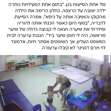
של אחת הסייעות בגן. "בתום אחת הפעילויות נותרה
ילדה ישובה על הרצפה. כחלון הרימה את הילדה
מהקוקו והושיבה אותה על כיסא", אמרה הסייעת.
לדבריה, "בסוף היום כאשר הכנתי אותה להוריה
וסידרתי את שיערה ויצאה לי קבוצה גדולה של שיער
מראשה, היה לי חופן שיער ביד". הגננת ערערה לבית
המשפט העליון, אך השופטים אסתר חיות, אדמונד
לוי ויורם דנציגר לא קיבלו ערעורה.