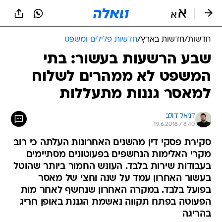
חדשות
/
חדשות בארץ
/
חדשות פלילים ומשפט
שבע הרשעות בעשור: בתי
המשפט לא ממהרים לשלוח
למאסר גננות מתעללות
דניאל דולב
19.6.2018 / 8:40
סקירת פסקי דין מהשנים האחרונות העלתה כי רוב
מקרי האלימות הנחשפים בפעוטונים מסתיימים
בעבודות שירות בלבד. העונש החמור ביותר שהוטל
בעשור האחרון עמד על שנה וחצי של מאסר
בפועל בלבד. במקרה האחרון שנחשף לאחר מות
הפעוטה בפתח תקווה נאשמת הגננת באופן חריג
בהריגה