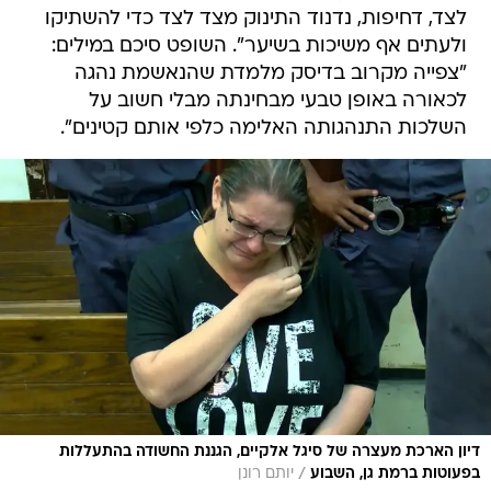
לצד, דחיפות, נדנוד התינוק מצד לצד כדי להשתיקו
ולעתים אף משיכות בשיער". השופט סיכם במילים:
"צפייה מקרוב בדיסק מלמדת שהנאשמת נהגה
לכאורה באופן טבעי מבחינתה מבלי חשוב על
השלכות התנהגותה האלימה כלפי אותם קטינים".
דיון הארכת מעצרה של סיגל אלקיים, הגננת החשודה בהתעללות
/
בפעוטות ברמת גן, השבוע
יותם רונן