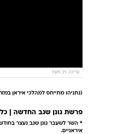
עריכה: ניב מעוז
(נתניהו מתייחס למהלכי איראן במז
פרשת גונן שגב החדשה | כל
איראניים.