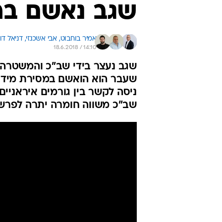
שגב נאשם ברי
אמיר בוחבוט, 
אבי אשכנזי, 
דניאל דו
18.6.2018 / 14:10
שגב נעצר בידי שב"כ והמשטרה ב
שעבר הוא הואשם במסירת מידע ל
ניסה לקשר בין גורמים איראניים
שב"כ משווה חומרה יתרה לפרש