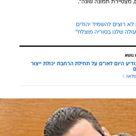
, מצטיירת תמונה שונה".
 לא רוצים להשמיד יהודים
פעולה שלנו בסוריה מוצלח"
 נושא
נודיע היום לאו"ם על תחילת הרחבת יכולת ייצור
ם
מלאה