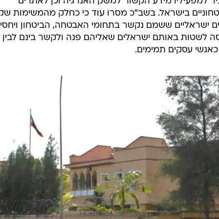
ביר למפעיליו מידע הקשור למשק האנרגיה וכן לאתרים
ביטחוניים בישראל. בשב"כ מסרו עוד כי כחלק מהמשימות שק
 ישראליים ששמם נקשר בתחומי האבטחה, הביטחון ויחסי
יסה לשטות באותם ישראלים שאליהם פנה ולקשר בינם לבין
 כאנשי עסקים תמימים.