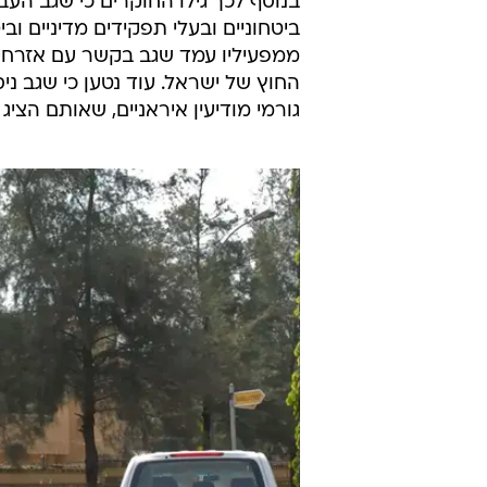
בנוסף לכך גילו החוקרים כי שגב הע
ביטחוניים ובעלי תפקידים מדיניים ו
ממפעיליו עמד שגב בקשר עם אזרחים
החוץ של ישראל. עוד נטען כי שגב נ
גורמי מודיעין איראניים, שאותם הציג