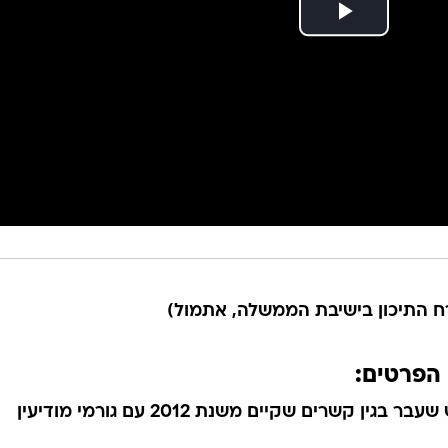
רח התיכון בישיבת הממשלה, אתמול)
 הפרטים:
* השר לשעבר גונן שגב נעצר בחודש שעבר בגין קשרים שקיים משנת 2012 עם גורמי מודיעין