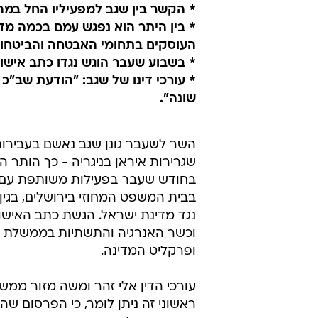
* הקשר בין שגב למפעיליו החל במהל
* בין היתר הוא נפגש עמם בכמה מדי
העוסקים בתחומי האבטחה והביטחון
* בשבוע שעבר הוגש נגדו כתב אישום 
* עורכי דינו של שגב: "הודעת שב"כ
שונה".
השר לשעבר גונן שגב נאשם בעבירות 
שגרירות איראן בניגריה - כך הותר ה
בחודש שעבר בפעילות משותפת עם מש
בבית המשפט המחוזי בירושלים, בגין 
ופרקליט המדינה.
עורכי הדין אלי זהר ומשה מזור ממשר
ראשוני זה ניתן לומר, כי הפרסום ש