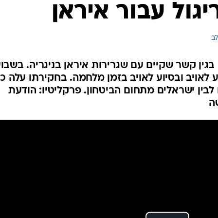
גול עבור איראן
המייל האדום
לב
גין קשר שקיים עם שגרירות איראן בניגריה. בשבו
אויב ובסיוע לאויב בזמן מלחמה. בחקירתו עלה כי
 לבין ישראלים מתחום הביטחון. פרקליטיו: הודעת
ה