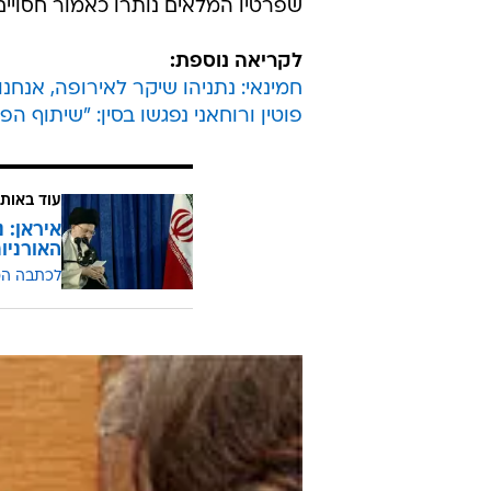
שפרטיו המלאים נותרו כאמור חסויים
לקריאה נוספת:
חמינאי: נתניהו שיקר לאירופה, אנחנו
פוטין ורוחאני נפגשו בסין: "שיתוף ה
עוד באותו
איראן: 
האורניו
לכתבה ה