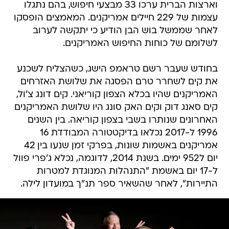
וארצות הברית ערכו 33 מבצעי חיפוש, בהם נתגלו
עצמות של 229 חיילים אמריקנים. המאמצים הופסקו
לאחר שממשל בוש הבן הודיע כי יתקשה לערוב
לשלומם של כוחות החיפוש האמריקנים.
בחודש שעבר רשם טראמפ הישג, כשהצליח לשכנע
את קים לשחרר טרם הפסגה את שלושת האזרחים
האמריקנים שהיו בכלא הצפון קוריאני. קים דונג צ'ול,
קים סאנג דוק וקים האק סונג היו שלושת האמריקנים
האחרונים שנותרו בשבי בצפון קוריאה. בין השנים
1996 ל-2017 נכלאו בדיקטטורה המבודדת 16
אמריקנים באשמות שונות, בפרקי זמן שנעו בין 42
יום ל952 ימים. בשנת 2014, לדוגמה, נכלא ג'פרי פוול
ל-17 יום באשמת "התנהלות המנוגדת למטרות
התיירות", לאחר שהשאיר ספר תנ"ך במועדון לילה.