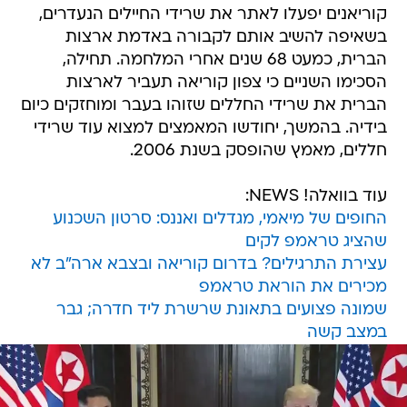
קוריאנים יפעלו לאתר את שרידי החיילים הנעדרים,
בשאיפה להשיב אותם לקבורה באדמת ארצות
הברית, כמעט 68 שנים אחרי המלחמה. תחילה,
הסכימו השניים כי צפון קוריאה תעביר לארצות
הברית את שרידי החללים שזוהו בעבר ומוחזקים כיום
בידיה. בהמשך, יחודשו המאמצים למצוא עוד שרידי
חללים, מאמץ שהופסק בשנת 2006.
עוד בוואלה! NEWS:
החופים של מיאמי, מגדלים ואננס: סרטון השכנוע
שהציג טראמפ לקים
עצירת התרגילים? בדרום קוריאה ובצבא ארה"ב לא
מכירים את הוראת טראמפ
שמונה פצועים בתאונת שרשרת ליד חדרה; גבר
במצב קשה