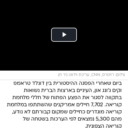
צילום: רויטרס, CNN, עריכת וידאו: ניר חן
ביום שאחרי הפסגה ההיסטורית בין דונלד טראמפ
וקים ג'ונג און, העיניים בארצות הברית נשואות
בתקווה לסגור את הפצע הפתוח של חללי מלחמת
קוריאה. 7,702 חיילים אמריקנים שהשתתפו במלחמת
קוריאה מוגדרים כחיילים שמקום קבורתם לא נודע,
מהם 5,300 נמצאים לפי הערכות בשטחה של
קוריאה הצפונית.