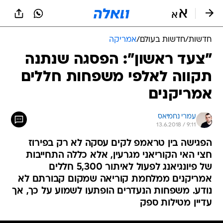
חדשות
/
חדשות בעולם
/
אמריקה
"צעד ראשון": הפסגה שנתנה
תקווה לאלפי משפחות חללים
אמריקנים
עמרי נחמיאס
13.6.2018 / 9:11
הפגישה בין טראמפ לקים עסקה לא רק בפירוז
חצי האי הקוריאני מגרעין, אלא כללה התחייבות
של פיונגיאנג לפעול לאיתור 5,300 חללים
אמריקנים ממלחמת קוריאה שמקום קבורתם לא
נודע. משפחות הנעדרים הופתעו לשמוע על כך, אך
עדיין מטילות ספק