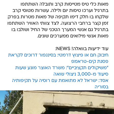
מאות כלי טיס מטייסות קרב ותובלה השתתפו
בתרגיל וערכו טיסות יום ולילה. עשרות מטוסי קרב
שלקחו בו חלק דימו תקיפה של מאות מטרות בפרק
זמן קצר ברחבי הרצועה. לצד צוותי האוויר השתתפו
בתרגיל גם אנשי המערך הטכני של החיל ושולבו בו
מאות אנשי מילואים ממערכים שונים.
עוד ידיעות בוואלה! NEWS:
חיבוק חם או פיצוץ דרמטי: בסינגפור דרוכים לקראת
פסגת קים-טראמפ
"משיקולים תקציביים": משרד האוצר מונע שעות
סיעוד מ-3,000 ניצולי שואה
אסד: ישראל לא מתואמת עם רוסיה על תקיפותיה
בסוריה