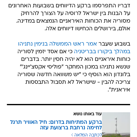
דבריו התפרסמו ברקע הדיווחים בשבועות האחרונים
על הבנות בין ישראל לרוסיה על הצורך להרחיק
מסוריה את הכוחות האיראניים הנמצאים במדינה.
אולם, בירושלים הכחישו דיווחים אלה.
בשבוע שעבר
אמר ראש הממשלה בנימין נתניהו
במהלך ביקורו בבריטניה
כי אם אסד יזמין לסוריה
כוחות איראניים הוא לא יהיה חסין יותר. בדברים
שנשא נתניהו במכון המחקר "פוליסי אקסצ'יינג'"
בלונדון הוא הוסיף כי "יש משוואה חדשה שסוריה
צריכה להבין - שישראל לא תסבול התבססות
איראנית".
עוד באותו נושא
ברקע המתיחות בדרום: חיל האוויר תרגל
לחימה נרחבת ברצועת עזה
לכתבה המלאה