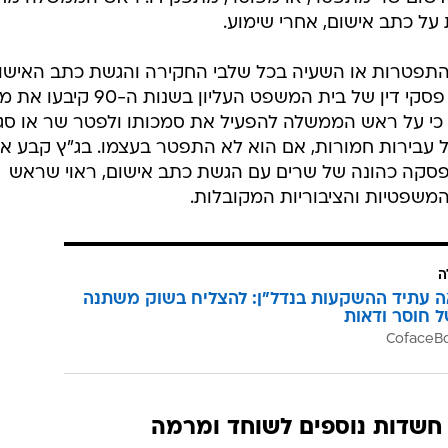
ל כתב אישום, אחרי שימוע.
 התפטרות או השעיה בכל שלבי החקירה והגשת כתב האישום
אלא רק אחרי הרשעה. עם זאת, שני פסקי דין של בית המשפט העליון בשנות ה-90 קי
כי על ראש הממשלה להפעיל את סמכותו ולפטר שר או סגן
 עבירות חמורות, אם הוא לא התפטר בעצמו. בג"ץ קבע אז
סקה כהונה של שרים עם הגשת כתב אישום, ראוי שראש
שפטיות והציבוריות המקובלות.
ה
ה עתיד ההשקעות בנדל"ן: להצליח בשוק משתנה
ל חוסר ודאות
חשדות נוספים לשוחד ומרמה