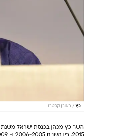
/
כץ
ראובן קסטרו