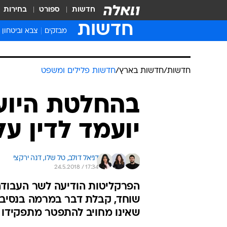
חדשות
ספורט
בחירות
חדשות
מבזקים
צבא וביטחון
חדשות
/
חדשות בארץ
/
חדשות פלילים ומשפט
בהחלטת היוע
יועמד לדין ע
דניאל דולב, 
טל שלו, 
דנה ירקצי
24.5.2018 / 17:34
הפרקליטות הודיעה לשר העבודה 
שוחד, קבלת דבר במרמה בנסיבות
שאינו מחויב להתפטר מתפקידו ב