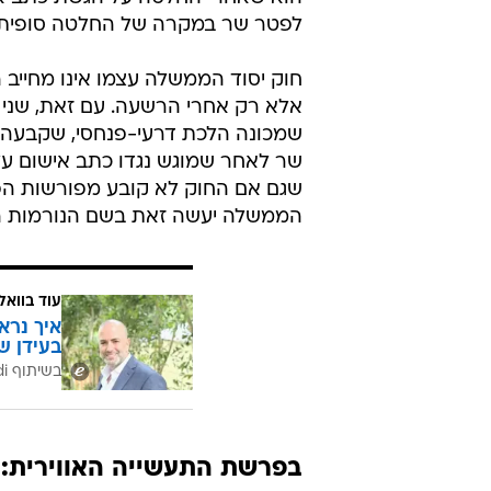
לפטר שר במקרה של החלטה סופית ע
חוק יסוד הממשלה עצמו אינו מחייב
שמכונה הלכת דרעי-פנחסי, שקבעה 
שר לאחר שמוגש נגדו כתב אישום על
שגם אם החוק לא קובע מפורשות הפ
הממשלה יעשה זאת בשם הנורמות המ
עוד בוואל
איך נרא
בעידן ש
בשיתוף CofaceBdi
בפרשת התעשייה האווירית: 