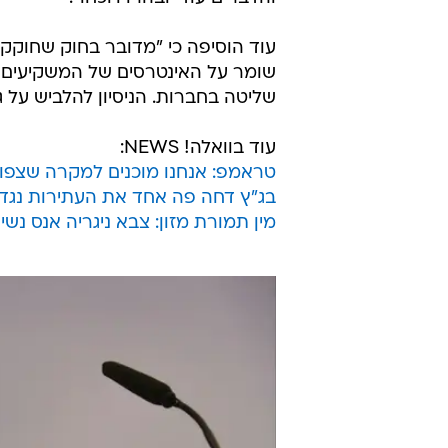
שומר על האינטרסים של המשקיעים הק
שליטה בחברות. הניסיון להלביש על גב
עוד בוואלה! NEWS:
טראמפ: אנחנו מוכנים למקרה שצפון
בג"ץ דחה פה אחד את העתירות נגד
מין תמורת מזון: צבא ניגריה אנס נש