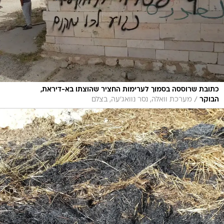
כתובת שרוססה בסמוך לערימות החציר שהוצתו בא-דיראת,
/
הבוקר
מערכת וואלה, נסר נוואג'עה, בצלם