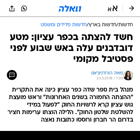
חדשות
/
חדשות בארץ
/
חדשות פלילים ומשפט
חשד להצתה בכפר עציון: מטע
דובדבנים עלה באש שבוע לפני
פסטיבל מקומי
מאיה הורודניצ'אנו
23.5.2018 / 7:30
מנהל בית ספר שדה כפר עציון כינה את התקרית
"ההצתה החמורה בשנים האחרונות" וראש מועצת
גוש עציון קרא לרשויות החוק "לפעול במידי
להשלטת שלטון החוק". הלילה הוצתו ערימות חציר
בדרום הר חברון ורוססו כתובות נאצה