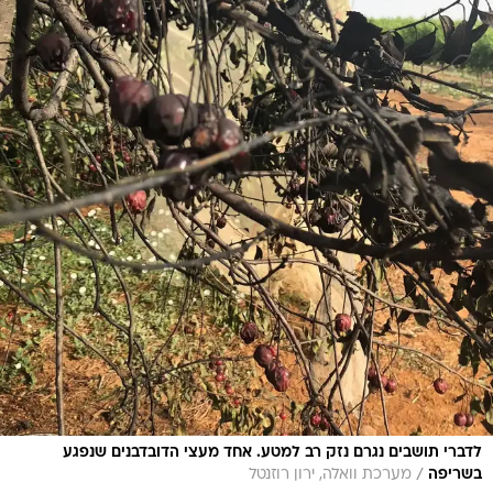
לדברי תושבים נגרם נזק רב למטע. אחד מעצי הדובדבנים שנפגע
/
בשריפה
מערכת וואלה, ירון רוזנטל