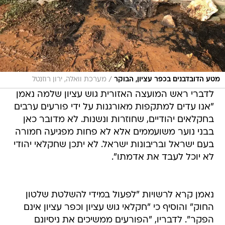
/
מטע הדובדבנים בכפר עציון, הבוקר
מערכת וואלה, ירון רוזנטל
לדברי ראש המועצה האזורית גוש עציון שלמה נאמן
"אנו עדים למתקפות מאורגנות על ידי פורעים ערבים
בחקלאים יהודיים, שחוזרות ונשנות. לא מדובר כאן
בבני נוער משועממים אלא לא פחות מפגיעה חמורה
בעם ישראל ובריבונות ישראל. לא יתכן שחקלאי יהודי
לא יוכל לעבד את אדמתו".
נאמן קרא לרשויות "לפעול במידי להשלטת שלטון
החוק" והוסיף כי "חקלאי גוש עציון וכפר עציון אינם
הפקר". לדבריו, "הפורעים ממשיכים את ניסיונם