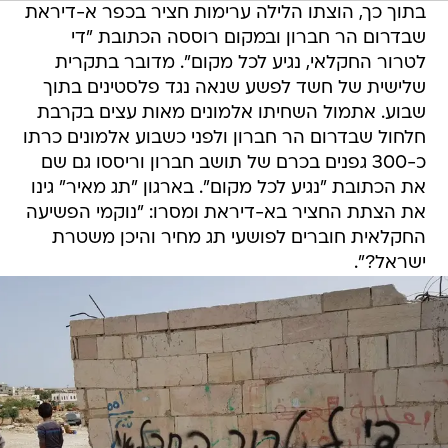
בתוך כך, הוצתו הלילה ערימות חציר בכפר א-דיראת
שבדרום הר חברון ובמקום רוססה הכתובת "די
לטרור החקלאי, נגיע לכל מקום". מדובר בתקרית
שלישית של חשד לפשע שנאה נגד פלסטינים בתוך
שבוע. אתמול השחיתו אלמונים מאות עצים בקרבת
חלחול שבדרום הר חברון ולפני כשבוע אלמונים כרתו
כ-300 גפנים בכרם של תושב חברון וריססו גם שם
את הכתובת "נגיע לכל מקום". בארגון "תג מאיר" גינו
את הצתת החציר בא-דיראת ומסרו: "נוקמי הפשיעה
החקלאית חוברים לפושעי תג מחיר והיכן משטרת
ישראל?".