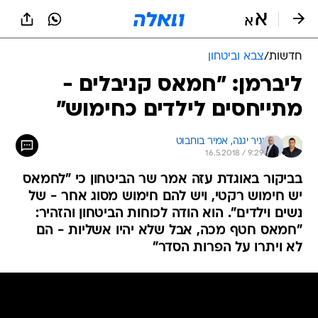
חדשות
/
צבא וביטחון
ליברמן: "חמאס קניבלים -
מתייחסים לילדים כחימוש"
יניר יגנה, 
אמיר בוחבוט
16.5.2018 / 9:29
בביקור באוגדת עזה אמר שר הביטחון כי "לחמאס
יש חימוש רקטי, ויש להם חימוש מסוג אחר - של
נשים וילדים". הוא הודה לכוחות הביטחון והזהיר:
"חמאס חטף מכה, אבל שלא יהיו אשליות - הם
לא ויתרו על הפרות הסדר"