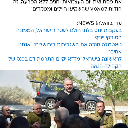
את פסח ואת יום העצמאות וחגים ללא הפרעה. זה
הודות למאמץ שהשקיעו חיילים ומפקדים".
עוד בוואלה! NEWS:
בעקבות יחס בלתי הולם לשגריר ישראל, הממונה
הטורקי יינזף
גואטמלה חנכה את השגרירות בירושלים: "אנחנו
אחים"
לראשונה בישראל: מד"א יקיים התרמת דם בכנס של
הקהילה הגאה