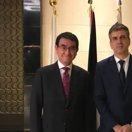
 בין איראן וישראל הופכת לגלויה
חת מושב הקיץ: איום הבחירות התרחק
 איראן לשרוד בסוריה