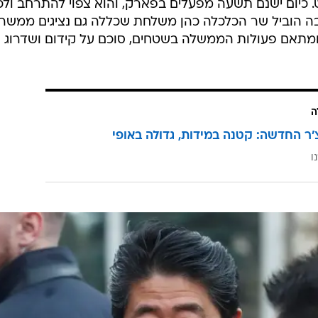
ה לקדם יציבות אזורית והסכם שלום, על בסיס אינטרסים
ות של יפן בישראל נמצאות בצמיחה מתמדת, ויפן מעוניינ
כבר זמן מה לשמש בתפקיד פעיל יותר בסכסוך הישראלי פלסטיני. כפי
כנס ועידה מרובעת בהשתתפות ראש הממשלה, יו"ר הרשות
 טראמפ, ג'ארד קושנר.
וא פארק אגרו-תעשייתי ביריחו, שמייצר ומייצא תוצרת
פי התכניות, להפוך למרכז לוגיסטי אזורי לכל הייצוא הפלסט
 כיום ישנם תשעה מפעלים בפארק, והוא צפוי להתרחב ולכ
, בה הוביל שר הכלכלה כהן משלחת שכללה גם נציגים ממשר
ומתאם פעולות הממשלה בשטחים, סוכם על קידום ושדרוג נ
ה
'ר החדשה: קטנה במידות, גדולה באופי
ו