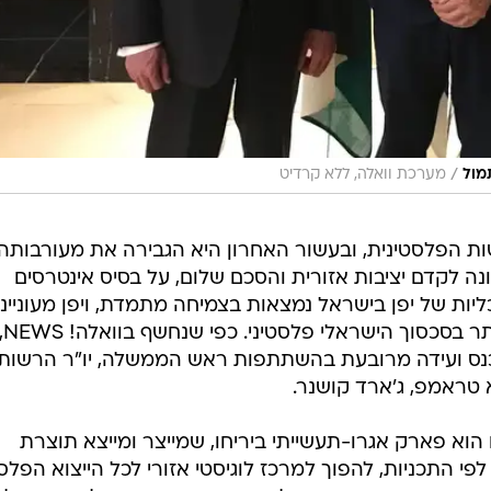
/
מול
מערכת וואלה, ללא קרדיט
ות הפלסטינית, ובעשור האחרון היא הגבירה את מעורבותה