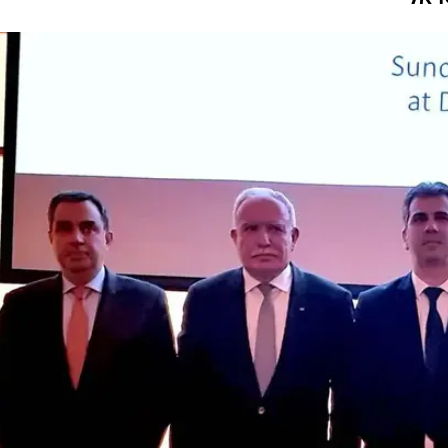
המייל האדום
ראלי-פלסטיני-ירדני
ף פעולה אזורי הירדני עמאד פאח'ורי ושר החוץ
 תחת חסותו של שר החוץ היפני טארו קונו, ודנו בקי
 משותפים. הפגישה נערכה כהקדמה לביקורו של ראש
ראל