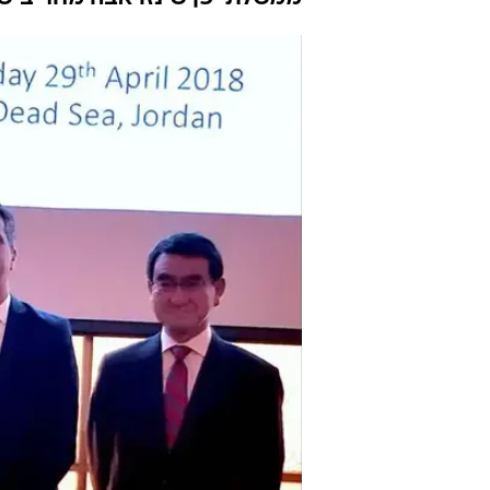
אבה: מפגש יש
טל שלו
30.4.2018 / 10:27
שר הכלכלה אלי כהן, השר לשיתו
הפלסטיני ריאד אל מאליכי נועדו
פרויקטים כלכליים ותעשייתיים
ממשלת יפן שינזו אבה מחר ביש