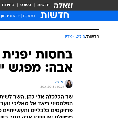
חדשות
ספורט
בחירות
חדשות
מבזקים
צבא וביטחון
חדשות
/
פוליטי-מדיני
בחסות יפנית 