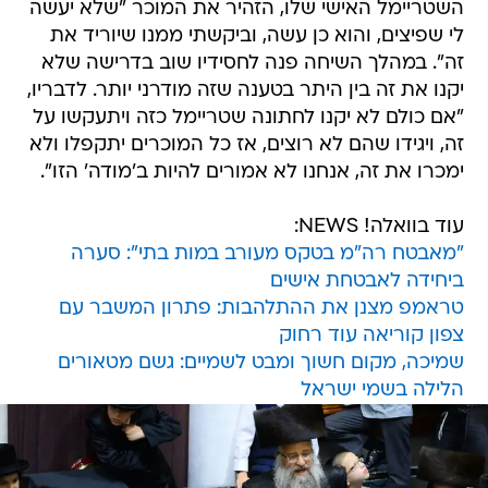
השטריימל האישי שלו, הזהיר את המוכר "שלא יעשה
לי שפיצים, והוא כן עשה, וביקשתי ממנו שיוריד את
זה". במהלך השיחה פנה לחסידיו שוב בדרישה שלא
יקנו את זה בין היתר בטענה שזה מודרני יותר. לדבריו,
"אם כולם לא יקנו לחתונה שטריימל כזה ויתעקשו על
זה, ויגידו שהם לא רוצים, אז כל המוכרים יתקפלו ולא
ימכרו את זה, אנחנו לא אמורים להיות ב'מודה' הזו".
עוד בוואלה! NEWS:
"מאבטח רה"מ בטקס מעורב במות בתי": סערה
ביחידה לאבטחת אישים
טראמפ מצנן את ההתלהבות: פתרון המשבר עם
צפון קוריאה עוד רחוק
שמיכה, מקום חשוך ומבט לשמיים: גשם מטאורים
הלילה בשמי ישראל