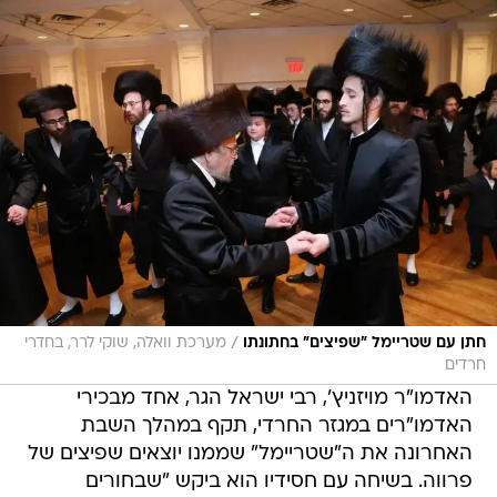
/
חתן עם שטריימל "שפיצים" בחתונתו
מערכת וואלה, שוקי לרר, בחדרי
חרדים
האדמו"ר מויזניץ', רבי ישראל הגר, אחד מבכירי
האדמו"רים במגזר החרדי, תקף במהלך השבת
האחרונה את ה"שטריימל" שממנו יוצאים שפיצים של
פרווה. בשיחה עם חסידיו הוא ביקש "שבחורים