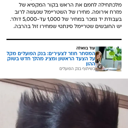
מלכתחילה לחמם את הראש בקור המקפיא של
מזרח אירופה. מחירו של השטריימל שנעשה לרוב
בעבודת יד נמכר במחיר של 1,000 עד-5,000 דולר.
יש החובשים שטריימל סינתטי שמחירו זול בהרבה.
עוד בוואלה
המסחר חוזר לצעירים: בנק הפועלים מקל
על הצעד הראשון ומציג מהלך חדש בשוק
ההון
בשיתוף בנק הפועלים