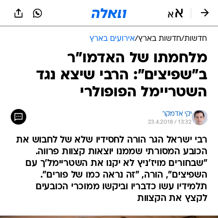
חדשות
/
חדשות בארץ
/
אירועים בארץ
מלחמתו של האדמו"ר
ב"שפיצים": הרבי שיצא נגד
השטריימל הפופולרי
יקי אדמקר
23.4.2018 / 13:32
רבי ישראל הגר הורה לחסידיו שלא של לחבוש את
הכובע המסורתי שממנו יוצאות קצוות פרווה.
"שבחורים מויז'ניץ לא יקנו את השטריימל'ך עם
השפיצים", הורה, "זה נראה כמו של פורים".
תלמידיו עשו כדבריו וביקשו ממוכרי הכובעים
לקצץ את הקצוות