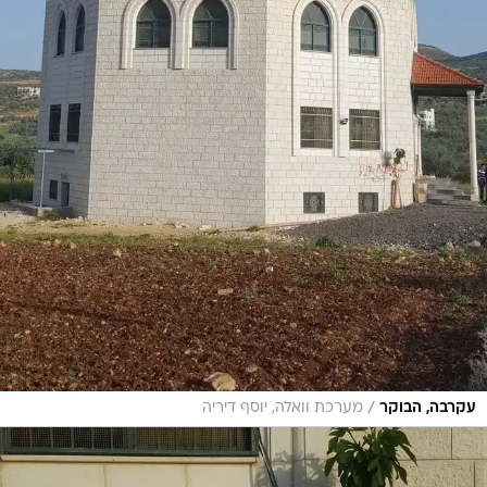
/
עקרבה, הבוקר
מערכת וואלה, יוסף דיריה