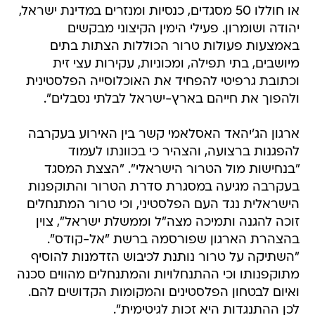
או חוללו 50 מסגדים, כנסיות ומנזרים במדינת ישראל,
יהודה ושומרון. פעילי הימין הקיצוני מבקשים
באמצעות פעולות טרור הכוללות הצתות בתים
מיושבים, בתי תפילה, ומכוניות, עקירות עצי זית
וכתובת גרפיטי להפחיד את האוכלוסייה הפלסטינית
ולהפוך את חייהם בארץ-ישראל לבלתי נסבלים".
ארגון הג'יהאד האסלאמי קשר בין האירוע בעקרבה
להפגנות ברצועה, והצהיר כי בכוונתו לעמוד
"בנחישות מול הטרור הישראלי". "הצצת המסגד
בעקרבה מגיעה במסגרת סדרת הטרור והתוקפנות
הישראלית נגד העם הפלסטיני, וכי טרור המתנחלים
זוכה להגנה ותמיכה מצה"ל וממשלת ישראל", צוין
בהצהרת הארגון שפורסמה ברשת "אל-קודס".
"השתיקה על טרור נותנת לכיבוש הזדמנות להוסיף
מתוקפנותו וכי ההתנחלויות והמתנחלים מהווים סכנה
ואיום לבטחון הפלסטינים והמקומות הקדושים להם.
לכן ההתנגדות היא זכות לגיטימית".