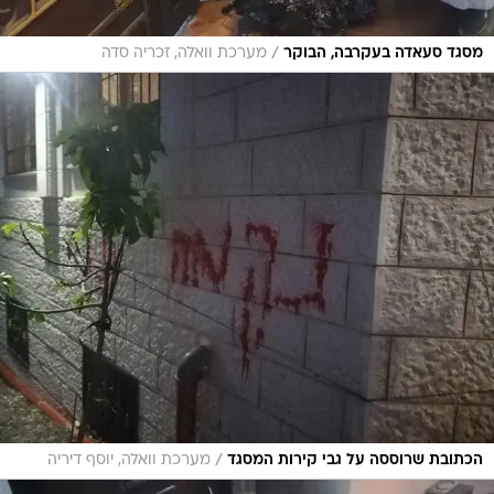
/
מסגד סעאדה בעקרבה, הבוקר
מערכת וואלה, זכריה סדה
/
הכתובת שרוססה על גבי קירות המסגד
מערכת וואלה, יוסף דיריה