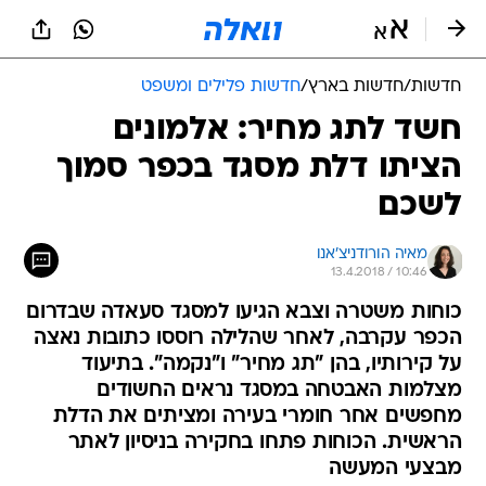
חדשות
/
חדשות בארץ
/
חדשות פלילים ומשפט
חשד לתג מחיר: אלמונים
הציתו דלת מסגד בכפר סמוך
לשכם
מאיה הורודניצ'אנו
13.4.2018 / 10:46
כוחות משטרה וצבא הגיעו למסגד סעאדה שבדרום
הכפר עקרבה, לאחר שהלילה רוססו כתובות נאצה
על קירותיו, בהן "תג מחיר" ו"נקמה". בתיעוד
מצלמות האבטחה במסגד נראים החשודים
מחפשים אחר חומרי בעירה ומציתים את הדלת
הראשית. הכוחות פתחו בחקירה בניסיון לאתר
מבצעי המעשה