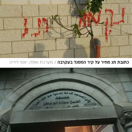
/
כתובת תג מחיר על קיר המסגד בעקרבה
מערכת וואלה, יוסף דיריה