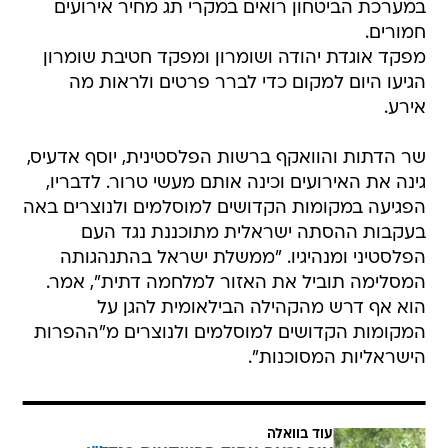
במערכת הביטחון רואים במקרי תג מחיר אירועים
חמורים.
מפקד אוגדת יהודה ושומרון ומפקד חטיבת שומרון
הגיעו היום למקום כדי לברר פרטים ולראות מה
אירע.
שר הדתות והוואקף ברשות הפלסטינית, יוסף אדעיס,
גינה את האירועים וכינה אותם מעשי טרור. לדבריו,
הפגיעה במקומות הקדושים למוסלמים ולנוצרים באה
בעקבות ההסתה ישראלית מתוכננת נגד העם
הפלסטיני ומנהיגיו. "ממשלת ישראל בהתנהגותה
המסלימה תוביל את האזור למלחמה דתית", אמר.
הוא אף דרש מהקהילה הבילאומית להגן על
המקומות הקדושים למוסלמים ולנוצרים מ"ההפרות
הישראליות המסוכנות".
עוד בוואלה