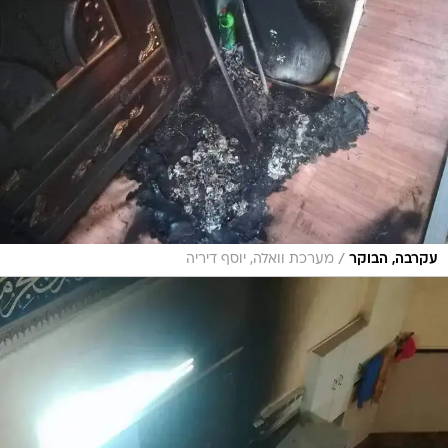
/
עקרבה, הבוקר
מערכת וואלה, יוסף דיריה