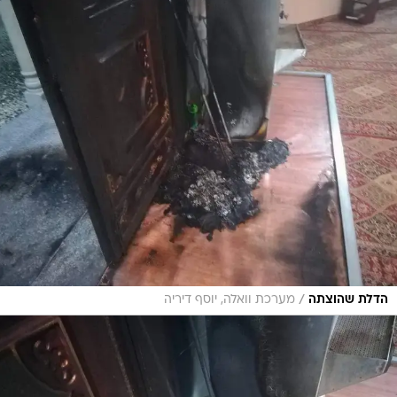
/
הדלת שהוצתה
מערכת וואלה, יוסף דיריה