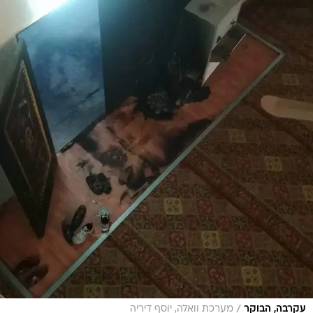
/
עקרבה, הבוקר
מערכת וואלה, יוסף דיריה