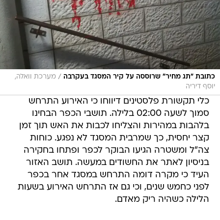
/
כתובת "תג מחיר" שרוססה על קיר המסגד בעקרבה
מערכת וואלה,
יוסף דיריה
כלי תקשורת פלסטינים דיווחו כי האירוע התרחש
סמוך לשעה 02:00 בלילה. תושבי הכפר הבחינו
בלהבות במהירות והצליחו לכבות את האש תוך זמן
קצר יחסית, כך שמרבית המסגד לא נפגע. כוחות
צה"ל ומשטרה הגיעו הבוקר לכפר ופתחו בחקירה
בניסיון לאתר את החשודים במעשה. תושב האזור
העיד כי מקרה דומה התרחש במסגד אחר בכפר
לפני כחמש שנים, וכי גם אז התרחש האירוע בשעות
הלילה כשהיה ריק מאדם.