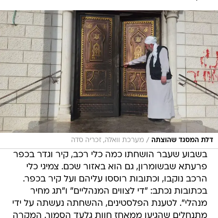
/
דלת המסגד שהוצתה
מערכת וואלה, זכריה סדה
בשבוע שעבר הושחתו כמה כלי רכב, קיר וגדר בכפר
פרעתא שבשומרון, גם הוא באזור שכם. צמיגי כלי
הרכב נוקבו, וכתובות רוססו עליהם ועל קיר בכפר.
בכתובות נכתב: "די לצווים המנהליים" ו"תג מחיר
מנהלי". לטענת הפלסטינים, ההשחתה נעשתה על ידי
מתנחלים שהגיעו ממאחז חוות גלעד הסמוך. המקרה