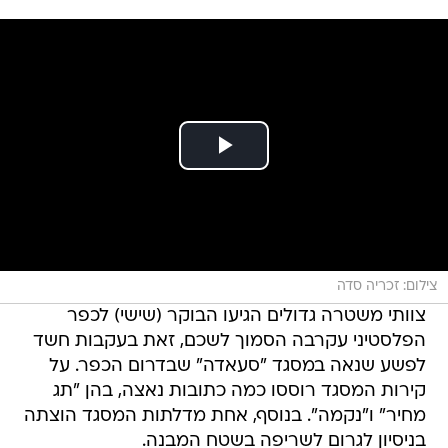
צילום: זכריה סדה
צוותי משטרה גדולים הגיעו הבוקר (שישי) לכפר
הפלסטיני עקרבה הסמוך לשכם, זאת בעקבות חשד
לפשע שנאה במסגד "סעאדה" שבדרום הכפר. על
קירות המסגד רוססו כמה כתובות נאצה, בהן "תג
מחיר" ו"נקמה". בנוסף, אחת מדלתות המסגד הוצתה
בניסיון לגרום לשריפה בשטח המבנה.