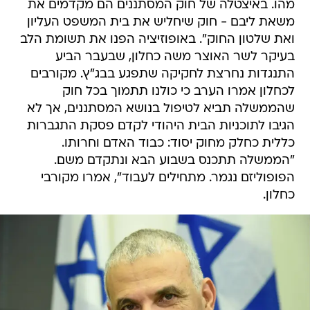
מהו. באיצטלה של חוק המסתננים הם מקדמים את
משאת ליבם - חוק שיחליש את בית המשפט העליון
ואת שלטון החוק". באופוזיציה הפנו את תשומת הלב
בעיקר לשר האוצר משה כחלון, שבעבר הביע
התנגדות נחרצת לחקיקה שתפגע בבג"ץ. מקורבים
לכחלון אמרו הערב כי כולנו תתמוך בכל חוק
שהממשלה תביא לטיפול בנושא המסתננים, אך לא
הגיבו לתוכניות הבית היהודי לקדם פסקת התגברות
כללית כחלק מחוק יסוד: כבוד האדם וחרותו.
"הממשלה תתכנס בשבוע הבא ונתקדם משם.
הפופוליזם נגמר. מתחילים לעבוד", אמרו מקורבי
כחלון.