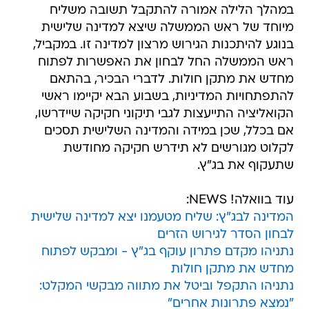
במהלך הלילה אמורה להתקבל תשובה משליח
מיוחד של ראש הממשלה שיצא למדינה שלישית
בנוגע להיתכנות הגירוש מרצון למדינה זו. במקביל,
ראש הממשלה החל לבחון את האפשרות לפתוח
מחדש את מתקן חולות. לדברי הבכיר, בהתאם
להתפתחויות המדיניות, בשבוע הבא יקיימו ראשי
הקואליציה התייעצות לגבי תיקוני חקיקה שיידרשו,
אם בכלל, שכן במידה והמדינה השלישית תסכים
לקלוט מגורשים לא תידרש חקיקה מחודשת
שתעקוף את בג"ץ.
עוד בוואלה! NEWS:
המדינה לבג"ץ: שליח מטעמנו יצא למדינה שלישית
לבחון הסדר לגירוש הזרים
נתניהו מקדם פתרון עוקף בג"ץ - ומבקש לפתוח
מחדש את מתקן חולות
נתניהו התקפל וביטל את מתווה מבקשי המקלט:
"נמצא פתרונות אחרים"