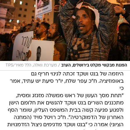
/
הפגנת מבקשי מקלט בירושלים, הערב
מערכת וואלה, הלל מאיר/TPS
היוזמה של בנט ושקד זכתה לגינוי חריף גם
באופוזיציה. ח"כ עפר שלח, יו"ר סיעת יש עתיד, אמר
כי
"תחת מסך העשן של ראש ממשלה מזגזג ומסית,
מתכננים השרים בנט ושקד להגשים את חלומם הישן
ולפגוע פגיעה קשה בבית המשפט העליון, שומר הסף
האחרון של הדמוקרטיה". ח"כ רויטל סויד (המחנה
הציוני) אמרה כי "בנט ושקד מדגימים ניצול הזדמנויות