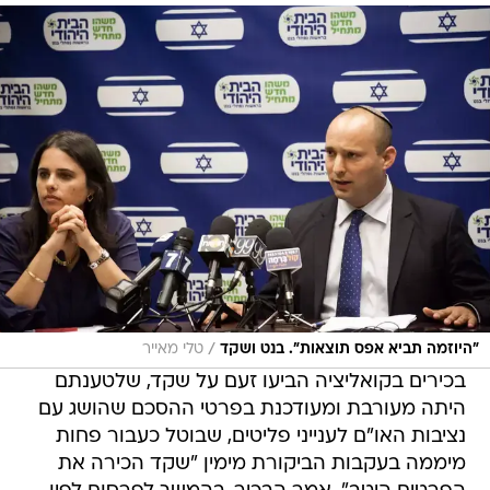
/
"היוזמה תביא אפס תוצאות". בנט ושקד
טלי מאייר
בכירים בקואליציה הביעו זעם על שקד, שלטענתם
היתה מעורבת ומעודכנת בפרטי ההסכם שהושג עם
נציבות האו"ם לענייני פליטים, שבוטל כעבור פחות
מיממה בעקבות הביקורת מימין "שקד הכירה את