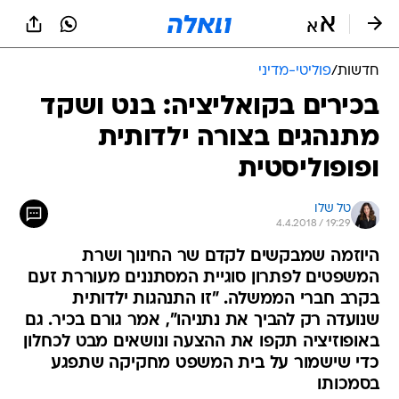
חדשות
/
פוליטי-מדיני
בכירים בקואליציה: בנט ושקד
מתנהגים בצורה ילדותית
ופופוליסטית
טל שלו
4.4.2018 / 19:29
היוזמה שמבקשים לקדם שר החינוך ושרת
המשפטים לפתרון סוגיית המסתננים מעוררת זעם
בקרב חברי הממשלה. "זו התנהגות ילדותית
שנועדה רק להביך את נתניהו", אמר גורם בכיר. גם
באופוזיציה תקפו את ההצעה ונושאים מבט לכחלון
כדי שישמור על בית המשפט מחקיקה שתפגע
בסמכותו