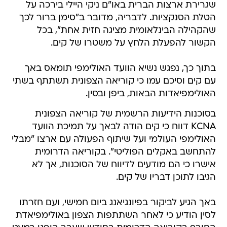
שגרירת ארצות הברית באו"ם ניקי היילי בירכה על
הטלת הסנקציות. לדבריה, מדובר ב"סימן ברור לכך
שהקהילה הבינלאומית מציגה חזית אחת", בכל
הקשור להפעלת הלחץ על משטרו של קים.
בתוך כך, נפגש נשיא הוועד האולימפי תומאס באך
עם קים וסיכם עמו כי קוריאה הצפונית תשתתף בשתי
האולימפיאדות הבאות, ביפן ובסין.
בסוכנות הידיעות הרשמית של קוריאה הצפונית
KCNA דווח כי קים הודה לבאך על תמיכת הוועד
האולימפי העולמי ועל שיתוף הפעולה עם ארצו "מבלי
להתחשב באקלים הפוליטי". בקוריאה הדרומית
אישרו כי הם מודעים לדיווח של הסוכנות, אך לא
הגיבו לתוכן דבריו של קים.
באך הגיע לביקור בפיונגיאנג ביום חמישי, ועם חזרתו
לסין הודיע כי לאחר השתתפות הצפון באולימפיאדת