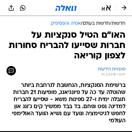
חדשות
/
חדשות בעולם
/
אסיה והפסיפיק
האו"ם הטיל סנקציות על
חברות שסייעו להבריח סחורות
לצפון קוריאה
סוכנויות הידיעות
31.3.2018 / 6:37
ברשימת הסנקציות, הנחשבת לנרחבת ביותר
שהוטלה עד כה על פיונגיאנג, מופיעות 21 חברות
תובלה ימית ו-27 ספינות משא - שסייעו להבריח
למדינה נפט ופחם. בד בבד ממשיך קים ג'ונג און
לחפש לגיטימציה ונועד עם נשיא הוועד האולימפי
העולמי