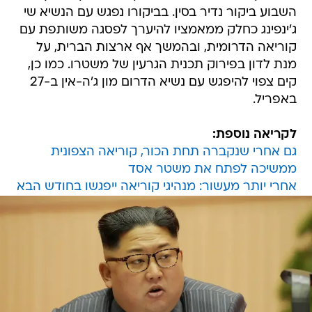
השבוע ביקור נדיר בסין. בביקורו נפגש עם הנשיא שי
ג'ינפינג כחלק ממאמציו להיערך לפסגה משותפת עם
קוריאה הדרומית, ובהמשך אף ארצות הברית, על
מנת לדון בפירוק תכנית הגרעין של משטרו. כמו כן,
קים צפוי להיפגש עם נשיא הדרום מון ג'ה-אין ב-27
באפריל.
לקריאה נוספת:
גם אחרי שנקברה תחת הכור, קוריאה הצפונית
ממשיכה לפתח את משטר אסד
אחרי יותר מעשור: מנהיגי קוריאה ייפגשו בחודש הבא