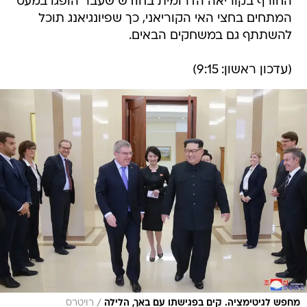
החורף בקוריאה הדרומית בחודש שעבר הופגו במעט
המתחים בחצי האי הקוריאני, כך שפיונגיאנג תוכל
להשתתף גם במשחקים הבאים.
(עדכון ראשון: 9:15)
/
מחפש לגיטימציה. קים בפגישתו עם באך, הלילה
רויטרס