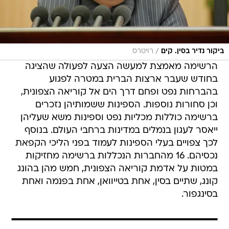
/
ביקור נדיר בסין. קים
רויטרס
הרשימה מאמצת למעשה הצעה לפעולה שהציגה
בחודש שעבר ארצות הברית במטרה לפגוע
בהברחות נפט ופחם דרך הים אל קוריאה הצפונית,
וכן סחורות נוספות. הספינות ששמותיהן נזכרים
ברשימה כוללות מכליות נפט וספינות משא שעליהן
ייאסר לעגון בנמלים במדינות ברחבי העולם. בנוסף
לכך צפויים בעלי הספינות לעמוד בפני הליכי הקפאת
נכסיהם. 16 מהחברות הנכללות ברשימה מחזיקות
במטות על אדמת קוריאה הצפונית, חמש מהן בהונג
קונג, שתיים בסין, אחת בטייוואן, אחת בפנמה ואחת
בסינגפור.