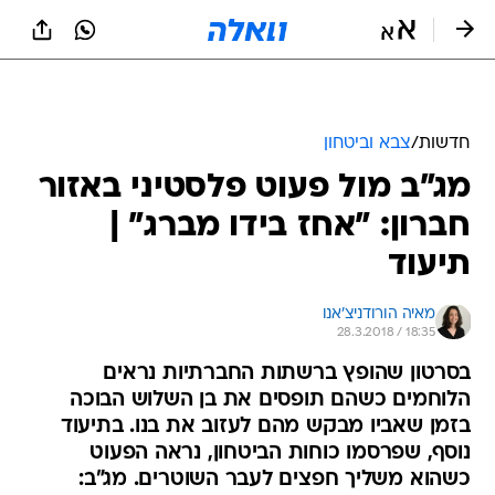
חדשות
/
צבא וביטחון
מג"ב מול פעוט פלסטיני באזור
חברון: "אחז בידו מברג" |
תיעוד
מאיה הורודניצ'אנו
28.3.2018 / 18:35
בסרטון שהופץ ברשתות החברתיות נראים
הלוחמים כשהם תופסים את בן השלוש הבוכה
בזמן שאביו מבקש מהם לעזוב את בנו. בתיעוד
נוסף, שפרסמו כוחות הביטחון, נראה הפעוט
כשהוא משליך חפצים לעבר השוטרים. מג"ב: