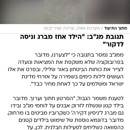
/
מתוך התיעוד
מערכת וואלה, עריכה: שניר דבוש
תגובת מג"ב: "הילד אחז מברג וניסה
לדקור"
ממג"ב נמסר בתגובה כי "לצערנו, מדובר
בפרובוקציה שלא משקפת את המציאות ונועדה
לצייר את כוחות הביטחון באור שלילי, ובפרט את אלו
העושים לילות כימים בשמירה על אזרחי מדינת
ישראל ומשלמים על כך לאחת מחיר כבד".
לטענת משמר הגבול, "הסרטון חתוך וערוך. מדובר
בילד קטן שנשלח לזרוק אבנים על לוחמי מג"ב ובידו
גם מברג ל'ניסיון דקירה' כשקרוביו מביטים בו מרחוק.
מדובר בדוגמא נוספת של שימוש בילדים קטנים
כהסוואה כשליחים לפעילות חבלנית. לכן, על