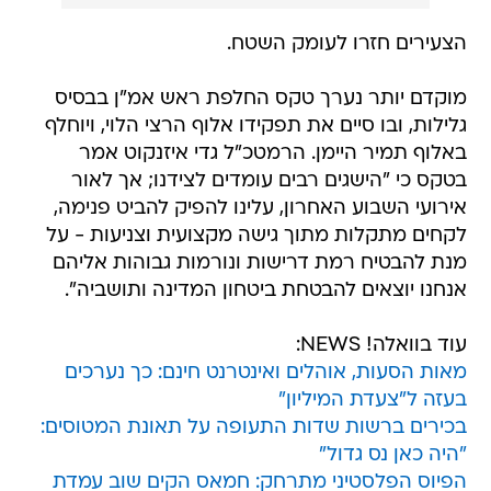
הצעירים חזרו לעומק השטח.
מוקדם יותר נערך טקס החלפת ראש אמ"ן בבסיס
גלילות, ובו סיים את תפקידו אלוף הרצי הלוי, ויוחלף
באלוף תמיר היימן. הרמטכ"ל גדי איזנקוט אמר
בטקס כי "הישגים רבים עומדים לצידנו; אך לאור
אירועי השבוע האחרון, עלינו להפיק להביט פנימה,
לקחים מתקלות מתוך גישה מקצועית וצניעות - על
מנת להבטיח רמת דרישות ונורמות גבוהות אליהם
אנחנו יוצאים להבטחת ביטחון המדינה ותושביה".
עוד בוואלה! NEWS:
מאות הסעות, אוהלים ואינטרנט חינם: כך נערכים
בעזה ל"צעדת המיליון"
בכירים ברשות שדות התעופה על תאונת המטוסים:
"היה כאן נס גדול"
הפיוס הפלסטיני מתרחק: חמאס הקים שוב עמדת