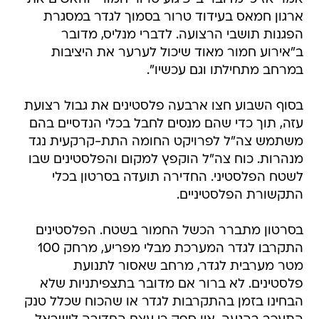
ארגון חמאס בעידוד טרור בסמוך לגדר במסגרת
הפגנות תושבי הרצועה. לדברי מנליס, מדובר
ב"אירוע חמור מאוד שיכול לערער את היציבות
במרחב מתחילתו וגם עכשיו".
בסוף השבוע חצו ארבעה פלסטינים את גבול רצועת
עזה, תוך כדי שהם מנסים לחבל בכלי הנדסיים בהם
משתמש צה"ל לפרויקט החומה התת-קרקעית נגד
מנהרות. כוח צה"ל הוקפץ למקום והפלסטינים שבו
לשטח הפלסטיני. החדירה תועדה בסרטון בכלי
התקשורת הפלסטיניים.
בסרטון מתברר הכשל החמור בשטח. הפלסטינים
התקרבו לגדר המערכת מבלי מפריע, מרחק 100
מטר מערבית לגדר, מרחב שאסור לתנועת
פלסטינים. לא ברור אם מדובר בתצפיתניות שלא
הבחינו בזמן בהתקרבות לגדר או שהכוח שכלל טנק