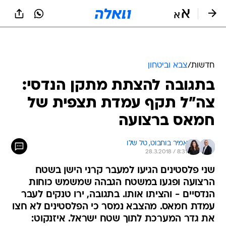
חדשות
/
צבא וביטחון
בתגובה להצתת מתקן הנדסי:
צה"ל תקף עמדת תצפית של
חמאס ברצועה
אמיר בוחבוט, 
טל שלו
28.3.2018 / 8:31
שני פלסטינים הגיעו למעבר קרני הישן בשטח
הרצועה ופגעו במשטח הגבהה שמשמש כוחות
הנדסיים - והציתו אותו. בתגובה, ירו טנקים לעבר
עמדת חמאס. מהצבא נמסר כי הפלסטינים לא חצו
את גדר המערכת לתוך שטח ישראל. איזנקוט: