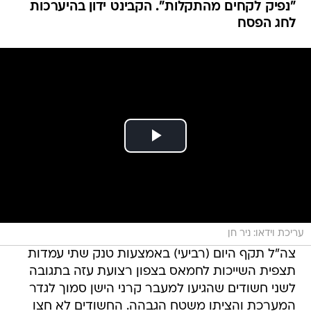
"נפיק לקחים מהתקלות". הקבינט ידון בהיערכות
לחג הפסח
עריכת וידאו: ניר חן
צה"ל תקף היום (רביעי) באמצעות טנק שתי עמדות
תצפית השייכות לחמאס בצפון רצועת עזה בתגובה
לשני חשודים שהגיעו למעבר קרני הישן סמוך לגדר
המערכת והציתו משטח הגבהה. החשודים לא חצו