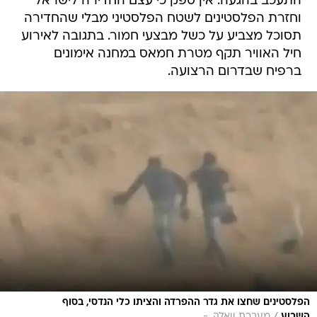
התעכב בהגעה. אין ספק כי עצם החדירה לישראל
וחזרת הפלסטינים לשטח הפלסטיני מבלי שהחדירה
תסוכל מצביע על כשל מבצעי חמור. בתגובה לאירוע
חיל האוויר תקף מטרת חמאס במחנה אימונים
ברפיח שבדרום הרצועה.
הפלסטינים שחצו את גדר ההפרדה והציתו כלי הנדסי, בסוף
השבוע
מערכת וואלה, -