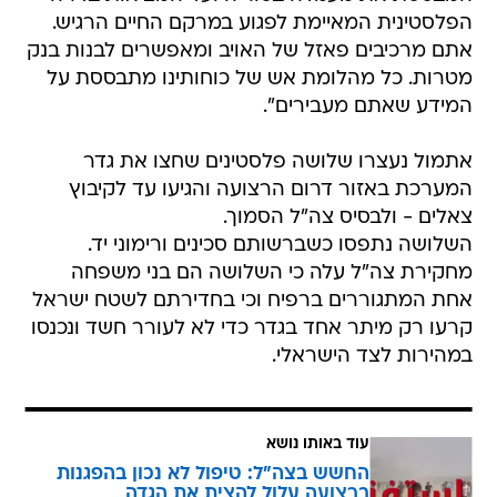
הפלסטינית המאיימת לפגוע במרקם החיים הרגיש.
אתם מרכיבים פאזל של האויב ומאפשרים לבנות בנק
מטרות. כל מהלומת אש של כוחותינו מתבססת על
המידע שאתם מעבירים".
אתמול נעצרו שלושה פלסטינים שחצו את גדר
המערכת באזור דרום הרצועה והגיעו עד לקיבוץ
צאלים - ולבסיס צה"ל הסמוך.
השלושה נתפסו כשברשותם סכינים ורימוני יד.
מחקירת צה"ל עלה כי השלושה הם בני משפחה
אחת המתגוררים ברפיח וכי בחדירתם לשטח ישראל
קרעו רק מיתר אחד בגדר כדי לא לעורר חשד ונכנסו
במהירות לצד הישראלי.
עוד באותו נושא
החשש בצה"ל: טיפול לא נכון בהפגנות
ברצועה עלול להצית את הגדה