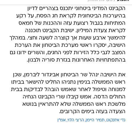
/
הקבינט המדיני ביטחוני יתכנס בצהריים לדיון
בהיערכות הביטחונית לקראת חג הפסח, על רקע
המתיחות בגבול רצועת עזה וההכנות של חמאס
לקראת צעדת המיליון. ישיבת הקבינט תוכננה
להימשך ארבע שעות אך קוצרה לשעה וחצי. במהלך
הישיבה, יסקרו ראשי מערכת הביטחון את הערכת
המצב לגבי כלל הזירות לפני החגים, והשרים ידונו גם
בהתפתחויות האחרונות בגזרת סוריה ולבנון.
את הישיבה ינהל שר הביטחון אביגדור ליברמן, שכן
ראש הממשלה בנימין נתניהו החליט להישאר בביתו
למנוחה וטיפול לאחר שאמש הובהל לבדיקות בבית
החולים הדסה. אמש קיבלו שרי הקבינט הנחיה
מלשכת ראש הממשלה שלא להתראיין בנושא
הצעדה בעזה בימים הקרובים.
גדי איזנקוט
תמיר היימן
הרצי הלוי
אמ"ן