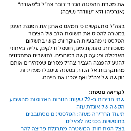
את מטרת ההפגנה הגדיר דובר צה"ל כ"פאודה"
(אנרכיה) ולא "עוודה" (שיבה).
בצה"ל מתעקשים כי חמאס מארגן את הפגנת הענק
במטרה להסיט את תשומת הלב של הציבור
הפלסטיני מהבעיות העיקריות: קושי בתשלום
משכורות, מצוקת מים, חשמל ודלקים, עלייה באחוזי
האבטלה ופגיעה קשה בסוחרים. לתושבים המתכננים
להגיע להפגנה העביר צה"ל מסרים שמזהירים אותם
מהתקרבות אל הגדר, בטענה שיסבלו ממדיניות
נוקשה של צה"ל ואף יסכנו את חייהם.
לקריאה נוספת:
שתי חדירות ב-72 שעות: הנורות האדומות מהשבוע
הקשה של אוגדת עזה
תיעוד החדירה מעזה: הפלסטינים מסתובבים
בחופשיות בכניסה לצאלים
בצל המתיחות: המשטרה מתרגלת פריצה להר