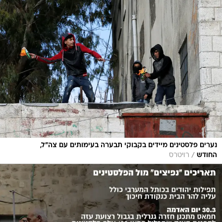
נערים פלסטינים מיידים בקבוקי תבערה בעימותים עם צה"ל,
/
החודש
רויטרס