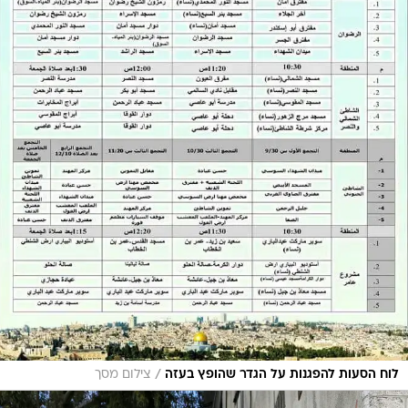
/
לוח הסעות להפגנות על הגדר שהופץ בעזה
צילום מסך