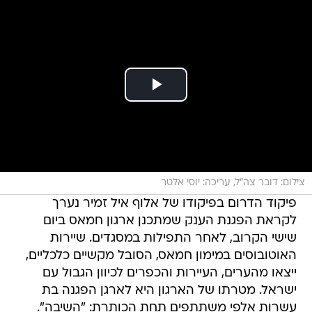
צילום: דובר צה"ל, עריכה: יוסי אלטר
פיקוד הדרום בפיקודו של אלוף איל זמיר נערך
לקראת הפגנת הענק שמתכנן ארגון חמאס ביום
שישי הקרוב, לאחר התפילות במסגדים. שיירות
האוטובוסים במימון חמאס, הסובל מקשיים כלכליים,
ייצאו מהערים, העיירות והכפרים לכיוון הגבול עם
ישראל. מטרתו של הארגון היא לארגן הפגנה בת
עשרות אלפי משתתפים תחת הכותרת: "השיבה".