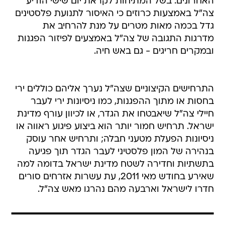
האחרונים. בשל המתיחות לקראת יום שישי הודיע
צה"ל באמצעות כרוזים כי האיסור לתנועת פלסטינים
גדל בכמה מאות מטרים על מנת להרחיב את
מדרגות התגובה של צה"ל באמצעים לפיזור הפגנות
ובמקרים חריגים - גם באש חיה.
התרחישים הקיצוניים שצה"ל נערך אליהם כוללים ירי
בחסות או מתוך ההפגנות, כמו ניסיונות ירי לעבר
חיילי צה"ל שיאבטחו את הגדר, או לכיוון עורף מדינת
ישראל. תרחיש חמור יותר הוא ביצוע פיגוע ראווה או
ניסיונות הפעלת מטעני חבלה; ותרחיש אחר עוסק
בנהירה של המון פלסטיני לעבר הגדר תוך פגיעה
בתשתיות וחדירה לשטח מדינת ישראל בדומה למה
שאירע בחודש מאי 2011, עת עשרות אזרחים סורים
חדרו לישראל וארבעה מהם נהרגו מאש צה"ל.