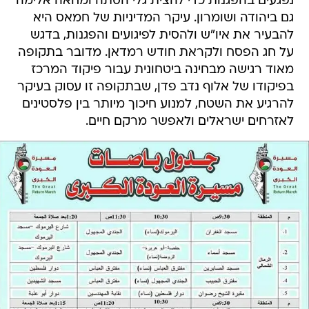
נפגעים בהפגנות כדי להצית גלי הסתה ומחאה אלימה
גם ביהודה ושומרון. עיקר המדיניות של חמאס היא
להבעיר את איו"ש ולהסית לפיגועים והפגנות, בדגש
על חג הפסח ולקראת חודש רמדאן. מדובר בתקופה
מאוד רגישה מבחינה ביטחונית עבור פיקוד המרכז
בפיקודו של אלוף נדב פדן, שבתקופה זו עסוק בעיקר
להרגיע את השטח, למנוע חיכוך מיותר בין פלסטינים
לאזרחים ישראלים ולאפשר מרקם חיים.