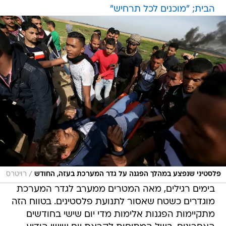
הבית; "מוכנים לכל תרחיש"
/
פלסטיני שנפצע במהלך הפגנה על גדר המערכת בעזה, החודש
רויטרס
בימים רגילים, מאה המטרים ממערב לגדר המערכת
מוגדרים כשטח שאסור לתנועת פלסטינים. בטווח הזה
מתקיימות הפגנות אלימות מדי יום שישי בחודשים