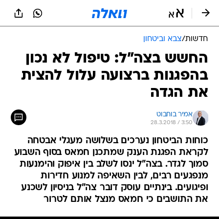
חדשות
/
צבא וביטחון
החשש בצה"ל: טיפול לא נכון
בהפגנות ברצועה עלול להצית
את הגדה
אמיר בוחבוט
28.3.2018 / 3:50
כוחות הביטחון נערכים בשלושה מעגלי אבטחה
לקראת הפגנת הענק שמתכנן חמאס בסוף השבוע
סמוך לגדר. בצה"ל ינסו לשלב בין איפוק והימנעות
מנפגעים רבים, לבין השאיפה למנוע חדירות
ופיגועים. בינתיים עוסק דובר צה"ל בניסיון לשכנע
את התושבים כי חמאס מנצל אותם לטרור