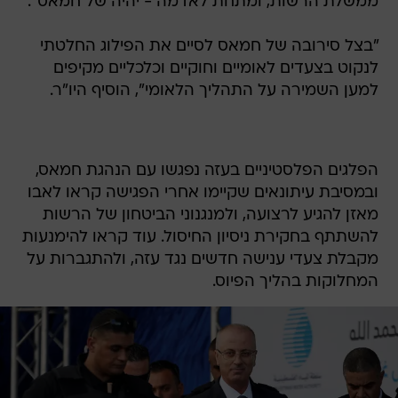
ממשלת הרשות, ומתחת לאדמה - יהיה של חמאס".
"בצל סירובה של חמאס לסיים את הפילוג החלטתי
לנקוט בצעדים לאומיים וחוקיים וכלכליים מקיפים
למען השמירה על התהליך הלאומי", הוסיף היו"ר.
הפלגים הפלסטיניים בעזה נפגשו עם הנהגת חמאס,
ובמסיבת עיתונאים שקיימו אחרי הפגישה קראו לאבו
מאזן להגיע לרצועה, ולמנגנוני הביטחון של הרשות
להשתתף בחקירת ניסיון החיסול. עוד קראו להימנעות
מקבלת צעדי ענישה חדשים נגד עזה, ולהתגברות על
המחלוקות בהליך הפיוס.