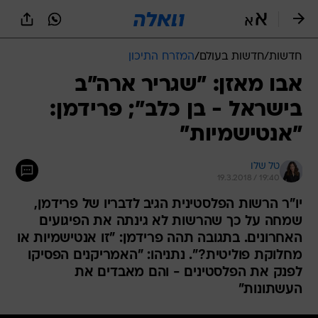
חדשות
/
חדשות בעולם
/
המזרח התיכון
אבו מאזן: "שגריר ארה"ב
בישראל - בן כלב"; פרידמן:
"אנטישמיות"
טל שלו
19.3.2018 / 19:40
יו"ר הרשות הפלסטינית הגיב לדבריו של פרידמן,
שמחה על כך שהרשות לא גינתה את הפיגועים
האחרונים. בתגובה תהה פרידמן: "זו אנטישמיות או
מחלוקת פוליטית?". נתניהו: "האמריקנים הפסיקו
לפנק את הפלסטינים - והם מאבדים את
העשתונות"