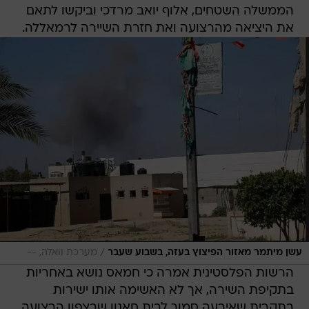
הממשלה השטחים, אלוף יואב מרדכי וביקשו לתאם
את היציאה מהרצועה ואת חזרת השיירה לרמאללה.
/
עשן מיתמר מאזור הפיצוץ בעזה, בשבוע שעבר
מערכת וואלה, --
הרשות הפלסטינית אמרה כי חמאס נושא באחריות
בתקיפת השירה, אך לא האשימה אותו ישירות
בתקרית שאירעה סמוך לבית חאנון שבצפון הרצועה.