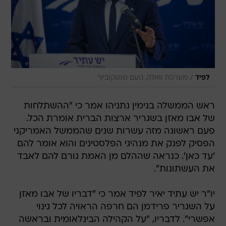
/
לפיד
מערכת וואלה, נועם מושקוביץ'
ראש הממשלה בנימין נתניהו אמר כי "ההשתלחות
של אבו מאזן בשגריר ארצות הברית אומרת הכל.
פעם ראשונה מזה עשרות שנים שהממשל האמריקני
הפסיק לפנק את מנהיגי הפלסטינים והוא אומר להם
'עד כאן'. כנראה שההלם מן האמת גורם להם לאבד
את העשתונות".
יו"ר יש עתיד יאיר לפיד אמר כי "דבריו של אבו מאזן
על השגריר פרידמן הם חרפה הראויה לכל גינוי
אפשרי". לדבריו, "על הקהילה הבינלאומית ובראשה