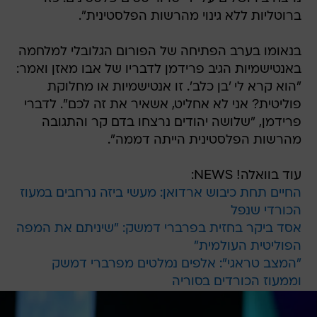
ברוטליות ללא גינוי מהרשות הפלסטינית".
בנאומו בערב הפתיחה של הפורום הגלובלי למלחמה
באנטישמיות הגיב פרידמן לדבריו של אבו מאזן ואמר:
"הוא קרא לי 'בן כלב'. זו אנטישמיות או מחלוקת
פוליטית? אני לא אחליט, אשאיר את זה לכם". לדברי
פרידמן, "שלושה יהודים נרצחו בדם קר והתגובה
מהרשות הפלסטינית הייתה דממה".
עוד בוואלה! NEWS:
החיים תחת כיבוש ארדואן: מעשי ביזה נרחבים במעוז
הכורדי שנפל
אסד ביקר בחזית בפרברי דמשק: "שיניתם את המפה
הפוליטית העולמית"
"המצב טראגי": אלפים נמלטים מפרברי דמשק
וממעוז הכורדים בסוריה