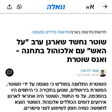
חדשות
/
חדשות בארץ
/
חדשות פלילים ומשפט
שוטר נחשד שארגן ערב "על
האש" עם אלכוהול בתחנה -
ואנס שוטרת
אמרי לוי סדן
15.3.2018 / 18:16
השוטרת התלוננה במח"ש כי נאנסה על ידי השוטר,
המשרת בירושלים, שטען בחקירה כי היחסים היו
בהסכמה. על פי החשד, השוטר היה אחראי לארגון
אירועים דומים הכוללים אלכוהול. השוטר הוצא
לחופשה כפויה וזומן לשימוע לפני פיטורים.