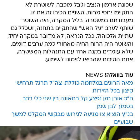
שכונת ארמון הנציב וג'בל מוכבר, לשוטרת לא
התקיימו יחסי מרות. השניים הכירו זה את זו
מעבודתם במשטרה. בליל המקרה, היה השוטר
שותף לערב "על האש" שהתקיים בתחנה, ושכלל גם
שתיית אלכוהול. ככל הנראה, לא מדובר במקרה יחיד,
והשוטר היה הרוח החיה מאחורי כמה ערבים דומים,
שלא עומדים בקנה אחד עם התנהלות המשטרה,
אחת הסיבות שהביאו לזימונו לשימוע.
עוד בוואלה!
NEWS
מאה הרוגים במלחמה כוללת: צה"ל תרגל תרחישי
קיצון בכל הזירות
ח"כ אורן חזן נפצע קל בתאונה בין שני כלי רכב
בסמוך לבן שמן
בג"ץ הוציא צו מניעה לגירוש מבקשי המקלט למשך
שבועיים