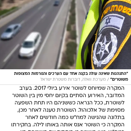
"התנהגות שאינה עולה בקנה אחד עם הערכים והנורמות המצופות
/
משוטרים"
מערכת וואלה, דוברות משטרת ישראל
המקרה שמיוחס לשוטר אירע ביולי 2017. בערב
המדובר, האירוע הסתיים בקיום יחסי מין בין השוטר
לשוטרת, ככל הנראה כששניהם היו תחת השפעה
מסוימת של אלכוהול. השוטרת טענה לאחר מכן,
בתלונה שהגישה למח"ש כמה חודשים לאחר
המקרה כי השוטר אנס אותה באותו לילה. בחקירתו