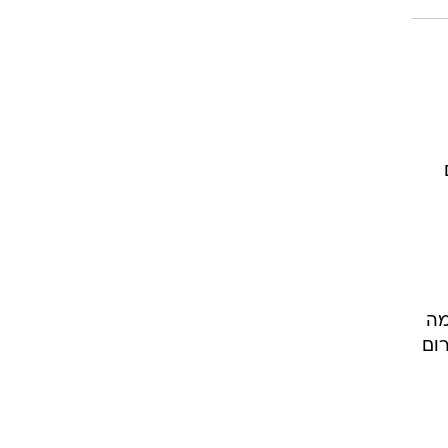
מה
רום