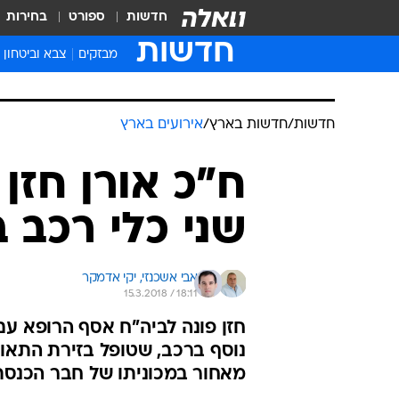
חדשות
ספורט
בחירות
חדשות
מבזקים
צבא וביטחון
חדשות
/
חדשות בארץ
/
אירועים בארץ
ח"כ אורן חזן
שני כלי רכב 
אבי אשכנזי, 
יקי אדמקר
15.3.2018 / 18:11
חזן פונה לביה"ח אסף הרופא עם 
נוסף ברכב, שטופל בזירת התאונ
מאחור במכוניתו של חבר הכנסת