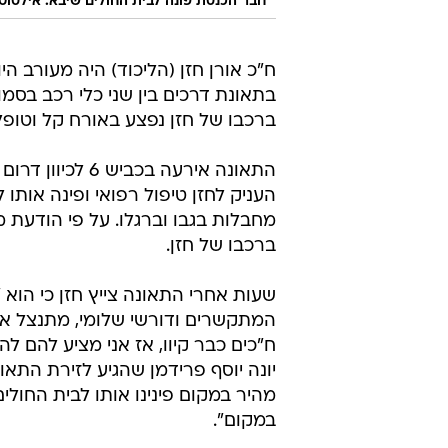
חבר הכנסת פונה לבית החולים שיבא. אילסוט
ח"כ אורן חזן (הליכוד) היה מעורב היו
בתאונת דרכים בין שני כלי רכב בסמ
ברכבו של חזן נפצע באורח קל וטופל
התאונה אירעה ב
העניק לחזן טיפול רפואי ופינה אות
מחבלות בגבו וברגלו. על פי הודעת
ברכבו של חזן.
שעות אחרי התאונה צייץ חזן כי הוא
המתקשרים ודורשי שלומי, מתנצל אך 
ח"כים כבר קיוו, אז אני מציע להם לה
יונה יוסף פרידמן שהגיע לזירת התאו
מהיר במקום פינינו אותו לבית החול
במקום".