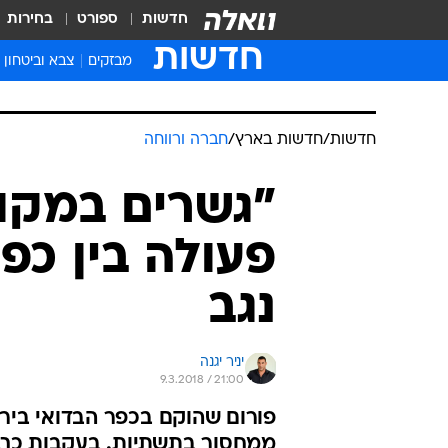
חדשות
ספורט
בחירות
חדשות
מבזקים
צבא וביטחון
חדשות
/
חדשות בארץ
/
חברה ורווחה
"גשרים במקום