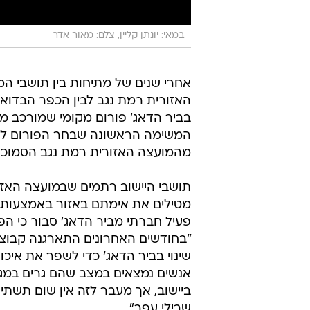
במאי: יונתן קליין, צלם: מאור אדר
אחרי שנים של מתיחות בין תושבי ה
האזורית רמת נגב לבין הכפר הבדואי
בביר הדאג' פורום מקומי שמורכב מ
המשימה הראשונה שבחר הפורום לעסו
מהמועצה האזורית רמת נגב הסמוכה,