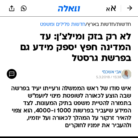
חדשות
/
חדשות בארץ
/
חדשות פלילים ומשפט
לא רק בזק ומילצ'ן: עד
המדינה חפץ יספק מידע גם
בפרשת גרסטל
אבי אשכנזי
5.3.2018 / 15:38
איש סודו של ראש הממשלה ורעייתו יעיד בפרשה
שבה הוצע לכאורה לשופטת מינוי ליועמ"ש
בתמורה להטיית משפט בתיק המעונות. לצד
המידע שיעביר בפרשות 1000 ו-4000, הוא צפוי
להאיר זרקור על המהלך לכאורה ועל יוזמיו,
ולהעביר את יומניו לחוקרים