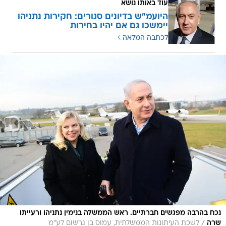
עוד באותו נושא
היועמ"ש בדיונים סגורים: חקירות נתניהו
יימשכו גם אם יהיו בחירות
לכתבה המלאה
נכח בהרבה מפגשים חברתיים. ראש הממשלה בנימין נתניהו ורעייתו
/
שרה
לשכת העיתונות הממשלתית, עמוס בן גרשום לע"מ