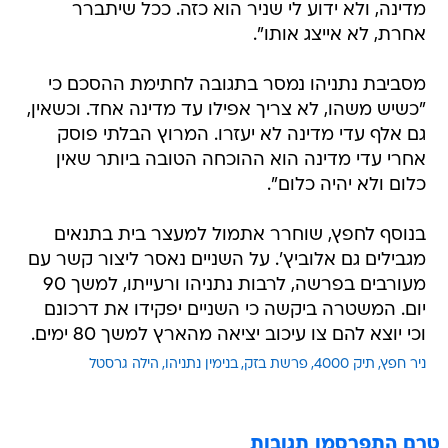
מדינה, ולא ידוע לי שניר הוא כזה. ככל שיתברר
אחרת, לא אייצג אותו".
מסביבת נתניהו נמסר בתגובה לחתימת ההסכם כי
"כשיש משהו, לא צריך אפילו עד מדינה אחד. וכשאין,
גם אלף עדי מדינה לא יעזרו. המרוץ הבלתי פוסק
אחרי עדי מדינה הוא ההוכחה הטובה ביותר שאין
כלום ולא יהיה כלום".
בנוסף לחפץ, שוחרר אתמול למעצר בית בתנאים
מגבילים גם אלוביץ'. על השניים נאסר ליצור קשר עם
מעורבים בפרשה, לרבות נתניהו ורעייתו, למשך 90
יום. המשטרה ביקשה כי השניים יפקידו את דרכונם
וכי יוצא להם צו עיכוב יציאה מהארץ למשך 80 ימים.
ניר חפץ
תיק 4000
פרשת בזק
בנימין נתניהו
הילה גרסטל
טרם התפרסמו תגובות