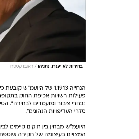
/
בחירות לא יעזרו. נתניהו
ראובן קסטרו
הנחייה 1.1913 של היועמ"
פעילות רשויות אכיפת החוק בתקופת
נבחרי ציבור ומועמדים לבחירה". הטי
סדרי העדיפויות הנהוגים".
היועמ"ש מבחין בין תיקים קיימים לבי
המצויים בעיצומה של חקירה שוטפת 