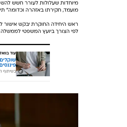
מיוחדות שעלולות לעורר חשש להשפעה
מועמד, חקירתו באזהרה וכדומה" תי
ראש היחידה החוקרת יבקש אישור לפע
לפי הצורך ביועץ המשפטי לממשלה א
עוד בוואל
שוקלים 
פיננסים
בשיתוף ה