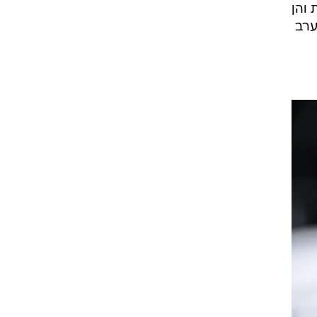
 והן
ערב