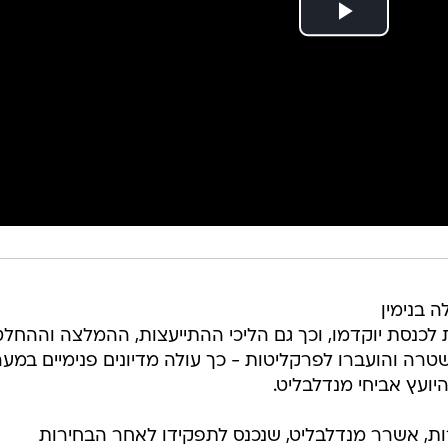
 בנימין
ת לכנסת יוקדמו, וכך גם הליכי ההתייעצות, ההמלצה וההחל
ה והועברו לפרקליטות - כך עולה מדיונים פנימיים במער
ועץ אביחי מנדלבליט.
 אשרר מנדלבליט, שנכנס לתפקידו לאחר הבחירות