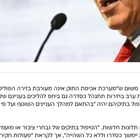
ש קובעת כי משום ש"מערכת אכיפת החוק אינה מעורבת בזירה הפוליט
 ערב בחירות תתנהל כסדרה גם ביחס להליכים בעניינם של
פול בתיקיהם יהיה "בהתאם למהלך העניינים השוטף ועל פי
ן תלונות חדשות. "הטיפול בתיקים של נבחרי ציבור או מועמד
יימשך כסדרו וללא כל השהייה", אך לקראת "פעולות חקיר