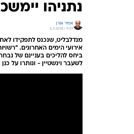
נתניהו יימשכו
אמיר אורן
4.3.2018 / 9:37
מנדלבליט, שנכנס לתפקידו לאחר
אירועי הימים האחרונים. "רשוי
ביחס להליכים בעניינם של נבחרי
לשעבר וינשטיין - ונותרו על כנן