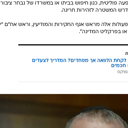
 פוליטית, כגון חיפוש בביתו או במשרדו של נבחר ציבור 
דרש המשטרה לזהירות חריגה.
ולות אלה מראש אגף החקירות והמודיעין, וראש אח"ם "יי
ו בפרקליט המדינה".
ה
לקחת הלוואה אך מפחדים? המדריך לצעדים
 חכמים
פניקס