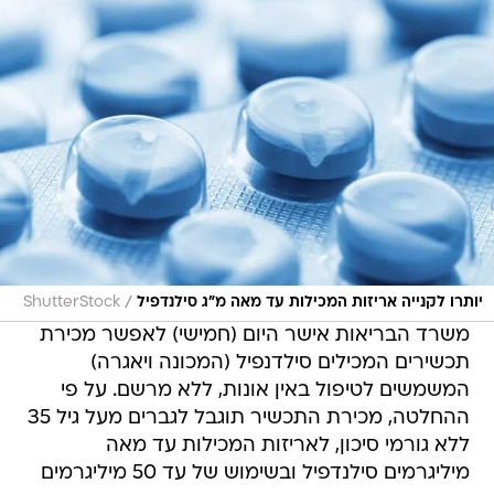
/
יותרו לקנייה אריזות המכילות עד מאה מ"ג סילנדפיל
ShutterStock
משרד הבריאות אישר היום (חמישי) לאפשר מכירת
תכשירים המכילים סילדנפיל (המכונה ויאגרה)
המשמשים לטיפול באין אונות, ללא מרשם. על פי
ההחלטה, מכירת התכשיר תוגבל לגברים מעל גיל 35
ללא גורמי סיכון, לאריזות המכילות עד מאה
מיליגרמים סילנדפיל ובשימוש של עד 50 מיליגרמים