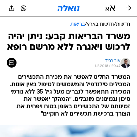
חדשות
/
חדשות בארץ
/
בריאות
משרד הבריאות קבע: ניתן יהיה
לרכוש ויאגרה ללא מרשם רופא
אור רביד
1.2.2018 / 20:47
המשרד החליט לאפשר את מכירת התכשירים
המכילים סילנדפיל והמשמשים לטיפול באין אונות.
המכירה תתאפשר לגברים מעל גיל 35 ללא גורמי
סיכון ובמינונים מוגבלים. "המהלך יאפשר את
זמינותם של התכשירים באופן בטוח ויפחית את
הצורך ברכישת תכשירים לא חוקיים"