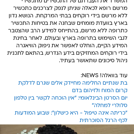
המשרד את העברתם של התכשירים מתכשירי
מרשם רופא לכאלה שניתן לנפק לצרכנים כתכשיר
ללא מרשם בידי רוקחים בבתי המרקחת. הנושא נדון
בארץ בוועדת מומחים שבחנה את בטיחות התכשיר
כתרופה ללא מרשם, בהתייחס למידע הרב שהצטבר
לגבי השימוש בתרופה בארץ ובעולם. לאחר בחינת
המידע הקיים, הוחלט לאפשר את ניפוק הוויאגרה
בידי רוקחים המחזיקים בידע הנדרש, בהתאם לתכנית
ניהול סיכונים שתאושר בעתיד.
עוד בוואלה! NEWS:
בת שנתיים החלימה מחיידק אלים שגרם לדלקת
קרום המוח ולזיהום בדם
יום הסרטן הבינלאומי: "אין הוכחה לקשר בין טלפון
סלולרי למחלה"
"כריתה אינה טיפול - היא כישלון": שבוע המודעות
לכף הרגל הסוכרתית