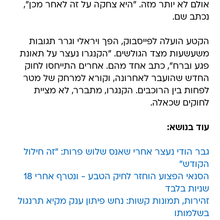
אולם לא יותר מזה. "היא צחקה על זה לאחר מכן",
נכתב שם.
הקטע הועלה לפייסבוק, הפך ויראלי וגרר תגובות
משעשעות מצד הגולשים. "הקנגרו נעצר על תאונת
פגע וברח", כתב אחד מהם. אחרים התייחסו לחוק
החדש שהועבר לאחרונה, וקורא למרחק של מטר
לפחות בין הרוכבים. הקנגרו, מתברר, לא מציית
לחוקים שכאלה.
עוד בנושא:
גבר הודי נעצר אחרי שאנס שלוש פרות: "זה חילול
הקודש"
הסנאי הפצוע הוחזר לחיק הטבע - ונטרף אחרי 18
שניות בלבד
זהירות, תמונות קשות: נחש פיתון ענק מקיא תרנגול
בשלמותו