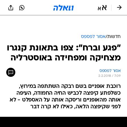
חדשות
/
אסור לפספס
"פגע וברח": צפו בתאונת קנגרו
מצחיקה ומפחידה באוסטרליה
אסור לפספס
2.2.2018 / 7:09
רוכבת אופניים בשם רבקה השתתפה במירוץ,
כשלפתע קיפצה לכביש החיה החמודה, העיפה
אותה מהאופניים וריסקה אותה על האספלט - לא
לפני שקיפצה הלאה, כאילו לא קרה דבר