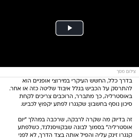
צילום מסך
בדרך כלל, החשש העיקרי במירוצי אופניים הוא
להתרסק על הכביש בגלל איבוד שליטה כזה או אחר.
באוסטרליה, כך מתברר, הרוכבים צריכים לקחת
סיכון נוסף בחשבון: שקנגרו לפתע יקפוץ לכביש.
זה בדיוק מה שקרה לרבקה, שרכבה במהלך "יום
אוסטרליה" בסמוך לבונה שבקוויסנלנד, כשלפתע
קנגרו זינק עליה והפיל אותה בצד הדרך, לא לפני