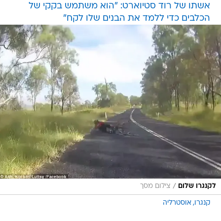
אשתו של רוד סטיוארט: "הוא משתמש בקקי של
הכלבים כדי ללמד את הבנים שלו לקח"
/
לקנגרו שלום
צילום מסך
קנגרו
אוסטרליה