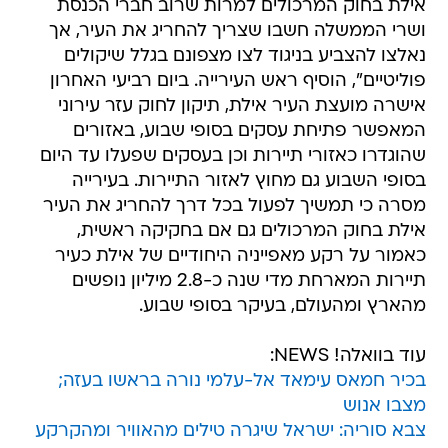
אילת בחוק המרכולים למרות שרוב חברי הכנסת
ושרי הממשלה חשבו שצריך להחריג את העיר, אך
נאלצו להצביע בניגוד לצו מצפונם בגלל שיקולים
פוליטיים", הוסיף ראש העירייה. ביום רביעי האחרון
אישרה מועצת העיר אילת, תיקון לחוק עזר עירוני
המאפשר פתיחת עסקים בסופי שבוע, באזורים
שהוגדרו כאזורי תיירות וכן בעסקים שפעלו עד היום
בסופי השבוע גם מחוץ לאזור התיירות. בעירייה
מסרה כי תמשיך לפעול בכל דרך להחריג את העיר
אילת בחוק המרכולים גם אם בחקיקה ראשית,
כאמור על רקע מאפייניה היחודיים של אילת כעיר
תיירות המארחת מדי שנה כ-2.8 מיליון נופשים
מהארץ ומהעולם, בעיקר בסופי שבוע.
עוד בוואלה! NEWS:
בכיר חמאס עימאד אל-עלמי נורה בראשו בעזה;
מצבו אנוש
צבא סוריה: ישראל שיגרה טילים מהאוויר ומהקרקע