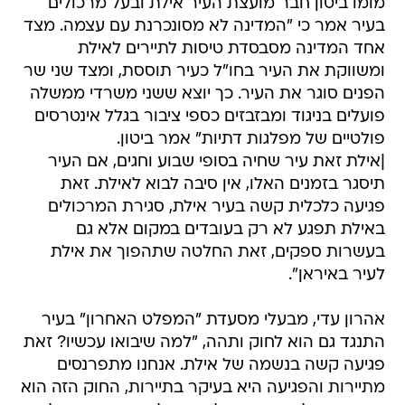
מומו ביטון חבר מועצת העיר אילת ובעל מרכולים
בעיר אמר כי "המדינה לא מסונכרנת עם עצמה. מצד
אחד המדינה מסבסדת טיסות לתיירים לאילת
ומשווקת את העיר בחו"ל כעיר תוססת, ומצד שני שר
הפנים סוגר את העיר. כך יוצא ששני משרדי ממשלה
פועלים בניגוד ומבזבזים כספי ציבור בגלל אינטרסים
פולטיים של מפלגות דתיות" אמר ביטון.
|אילת זאת עיר שחיה בסופי שבוע וחגים, אם העיר
תיסגר בזמנים האלו, אין סיבה לבוא לאילת. זאת
פגיעה כלכלית קשה בעיר אילת, סגירת המרכולים
באילת תפגע לא רק בעובדים במקום אלא גם
בעשרות ספקים, זאת החלטה שתהפוך את אילת
לעיר באיראן".
אהרון עדי, מבעלי מסעדת "המפלט האחרון" בעיר
התנגד גם הוא לחוק ותהה, "למה שיבואו עכשיו? זאת
פגיעה קשה בנשמה של אילת. אנחנו מתפרנסים
מתיירות והפגיעה היא בעיקר בתיירות, החוק הזה הוא