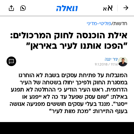
חדשות
/
פוליטי-מדיני
אילת הוכנסה לחוק המרכולים:
"הפכו אותנו לעיר באיראן"
יניר יגנה
9.1.2018 / 11:14
המגבלות על פתיחת עסקים בשבת לא הוחרגו
במסגרת החוק ולפיכך יחולו בשטחה של העיר
הדרומית. ראש העיר הודיע כי ההחלטה לא תפגע
באילת: "שום עסק שפעל עד כה לא ייפגע או
ייסגר". מנגד בעלי עסקים חוששים מפגיעה אנושה
בענף התיירות: "מכת מוות לעיר"