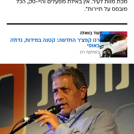
מכת מוות לעיר. אין באילת מפעלים והיי-טק, הכל
מובסס על תיירות".
עוד בוואלה
רנו קפצ'ר החדשה: קטנה במידות, גדולה
באופי
בשיתוף רנו