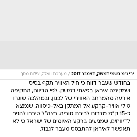
/
ירי נ"מ בשמי דמשק, דצמבר 2017
מערכת וואלה, צילום מסך
בחודש שעבר דווח כי חיל האוויר תקף בסיס
שמקימה איראן בפאתי דמשק. לפי הדיווח, התקיפה
אירעה מהמרחב האווירי של לבנון, ובמהלכה שוגרו
טילי אוויר-קרקע אל המתקן באל-כיסווה, שנמצא
כ-15 ק"מ מדרום לבירת סוריה. בצה"ל סירבו להגיב
לדיווחים, שמגיעים ברקע האיומים של ישראל כי לא
תאפשר לאיראן להתבסס מעבר לגבול.