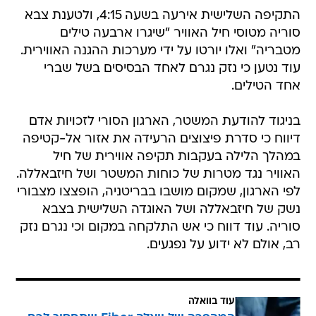
התקיפה השלישית אירעה בשעה 4:15, ולטענת צבא
סוריה מטוסי חיל האוויר "שיגרו ארבעה טילים
מטבריה" ואלו יורטו על ידי מערכות ההגנה האווירית.
עוד נטען כי נזק נגרם לאחד הבסיסים בשל שברי
אחד הטילים.
בניגוד להודעת המשטר, הארגון הסורי לזכויות אדם
דיווח כי סדרת פיצוצים הרעידה את אזור אל-קטיפה
במהלך הלילה בעקבות תקיפה אווירית של חיל
האוויר נגד מטרות של כוחות המשטר ושל חיזבאללה.
לפי הארגון, שמקום מושבו בבריטניה, הופצצו מצבורי
נשק של חיזבאללה ושל האוגדה השלישית בצבא
סוריה. עוד דווח כי אש התלקחה במקום וכי נגרם נזק
רב, אולם לא ידוע על נפגעים.
עוד בוואלה