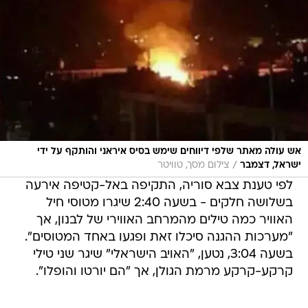
אש עולה מאתר שלפי דיווחים שימש בסיס איראני והותקף על ידי
/
ישראל, דצמבר
צילום מסך, טוויטר
לפי טענת צבא סוריה, התקיפה באל-קטיפה אירעה
בשלושה חלקים - בשעה 2:40 שיגרו מטוסי חיל
האוויר כמה טילים מהמרחב האווירי של לבנון, אך
"מערכות ההגנה סיכלו זאת ופגעו באחד המטוסים".
בשעה 3:04, נטען, "האויב הישראלי" שיגר שני טילי
קרקע-קרקע מרמת הגולן, אך "הם יורטו והופלו".