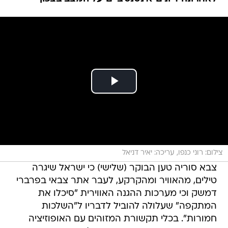
צילום: רוני כנפו, עריכה: יאיר דניאל
צבא סוריה טען הבוקר (שלישי) כי ישראל שיגרה
טילים, מהאוויר ומהקרקע, לעבר אתר צבאי בפרברי
דמשק וכי מערכות ההגנה האווירית "סיכלו את
המתקפה" שעלולה להוביל לדבריו ל"השלכות
חמורות". בכלי תקשורת המזוהים עם האופוזיציה