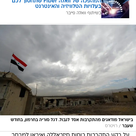
המהפכה של וואלה Fiber שתחסוך לכם
בעלויות הטלוויזיה והאינטרנט
בשיתוף וואלה פייבר
בישראל מודאגים מהתקרבות אסד לגבול. דגל סוריה בחרמון, בחודש
/
שעבר
רויטרס
על רקע התקרבות כוחות חיזבאללה ואיראן למרחב