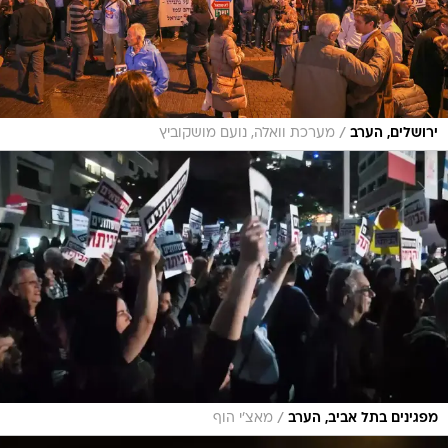
/
ירושלים, הערב
מערכת וואלה, נועם מושקוביץ
/
מפגינים בתל אביב, הערב
מאצ'י הוף