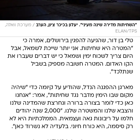
/
"השחיתות מדירה שינה מעיני". יעלון בכיכר ציון, הערב
מערכת וואלה,
ELAN/TPS
טלי בן דור, שהגיעה להפגין בירושלים, אמרה כי
"המטרה היא שחיתות. אני יותר שייכת לשמאל, אבל
היום צריך לשכוח ימין ושמאל כי יש דברים שעברו את
הקו האדום. המטרה חשובה מספיק בשביל
שנתלכד".
מארגן ההפגנה הנדל, שהודיע על קיומה כדי "שיהיה
מקום שבו הימין מדבר נגד שחיתות", אמר: "אנחנו
כאן כדי לומר בצורה ברורה ונחרצת שהמדינה שלנו
והצבא שלנו והמשטרה שלנו. "2,000 שנה יהודים
חלמו על ריבונות גאה ועצמאית. הממלכתיות היא לא
רק סיסמה, היא כורח חיוני. בלעדיה לא נשרוד כאן".