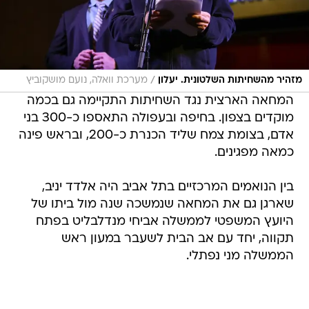
/
מזהיר מהשחיתות השלטונית. יעלון
מערכת וואלה, נועם מושקוביץ
המחאה הארצית נגד השחיתות התקיימה גם בכמה
מוקדים בצפון. בחיפה ובעפולה התאספו כ-300 בני
אדם, בצומת צמח שליד הכנרת כ-200, ובראש פינה
כמאה מפגינים.
בין הנואמים המרכזיים בתל אביב היה אלדד יניב,
שארגן גם את המחאה שנמשכה שנה מול ביתו של
היועץ המשפטי לממשלה אביחי מנדלבליט בפתח
תקווה, יחד עם אב הבית לשעבר במעון ראש
הממשלה מני נפתלי.