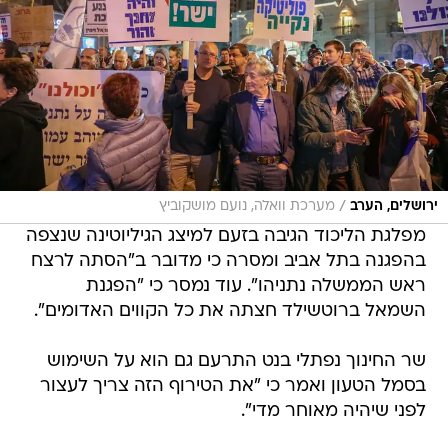
/
ירושלים, הערב
מערכת וואלה, נועם מושקוביץ
מפלגת הליכוד הגיבה בזעם למיצג הגיליוטינה שנצפה
בהפגנה בתל אביב ומסרה כי מדובר ב"הסתה לרצח
ראש הממשלה נתניהו". עוד נמסר כי "הפגנת
השמאל ברוטשילד חצתה את כל הקווים האדומים".
שר החינוך נפתלי בנט התרעם גם הוא על השימוש
בסמל הטעון ואמר כי "את הטירוף הזה צריך לעצור
לפני שיהיה מאוחר מדי".