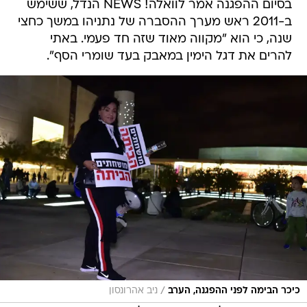
בסיום ההפגנה אמר לוואלה! NEWS הנדל, ששימש
ב-2011 ראש מערך ההסברה של נתניהו במשך כחצי
שנה, כי הוא "מקווה מאוד שזה חד פעמי. באתי
להרים את דגל הימין במאבק בעד שומרי הסף".
/
כיכר הבימה לפני ההפגנה, הערב
ניב אהרונסון