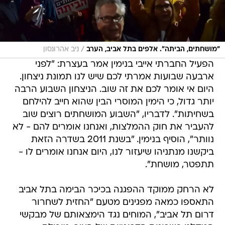
/
"מושחתים, הביתה". אלפים בתל אביב, הערב
ניב אהרונסון
הפעיל החברתי אייבי בנימין אמר בעצרת: "לפני
ארבעה שבועות אמרתי לכם שיש לנו תמונת ניצחון.
היום אי אומר לכם את זה שוב. הניצחון השבוע הרבה
יותר גדול, כי הימין המוסרי הבין שהוא חייב להילחם
בשחיתות". לדבריו, "השבוע המושחתים רוצים שוב
להעביר את חוק ההמלצות, ואנחנו אומרים להם - לא
נוותר", הוסיף בנימין. "בשנת 2011 בשדרה הזאת
ביקשנו מנתניהו שיעזור לנו, היום אנחנו אומרים לו -
תתפטר, מושחת".
לא הרחק ממוקד ההפגנה בכיכר הבימה בתל אביב
התאספו כמאה מפגינים מטעם "החזית לשחרור
דרום תל אביב", המוחים נגד הימצאותם של מבקשי