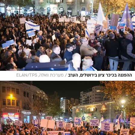
/
ההפגנה בכיכר ציון בירושלים, הערב
מערכת וואלה, ELAN/TPS