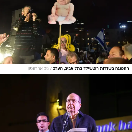
/
ההפגנה בשדרות רוטשילד בתל אביב, הערב
ניב אהרונסון