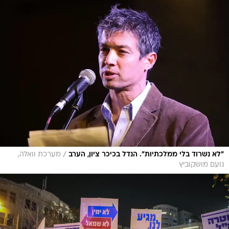
/
"לא נשרוד בלי ממלכתיות". הנדל בכיכר ציון, הערב
מערכת וואלה,
נועם מושקוביץ