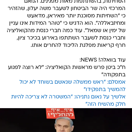
השחיתות, בהשתתפות מאות מפגינים. הנואם
המרכזי היה שר הביטחון לשעבר משה יעלון, שהזהיר
כי "השחיתות מסוכנת יותר מאיראן, מדאעש
ומחיזבאללה". הוא הדגיש כי "טוהר המידות אינו עניין
של ימין או שמאל". עוד כמה חברי כנסת מהקואליציה
וחברי כנסת לשעבר השתתפו באירוע בכיכר ציון,
חרף קריאות מפלגת הליכוד להחרים אותו.
עוד בוואלה! NEWS:
ח"כ ביטן פרש מראשות הקואליציה: "לא רוצה לפגוע
בתפקודה"
אמסלם: "ראש ממשלה שנאשם בשוחד לא יכול
להמשיך בתפקידו"
אלשיך על נאום נתניהו: "המשטרה לא צריכה להיות
חלק מהשיח הזה"