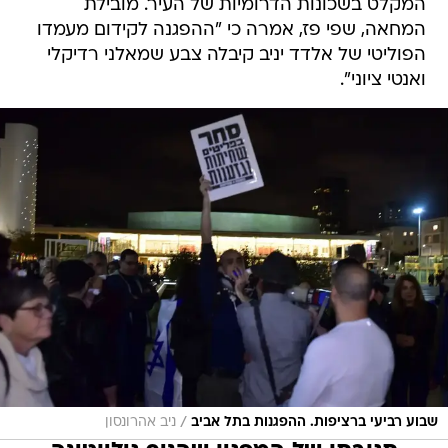
המקלט בשכונות הדרומיות של העיר. מובילת
המחאה, שפי פז, אמרה כי "ההפגנה לקידום מעמדו
הפוליטי של אלדד יניב קיבלה צבע שמאלני רדיקלי
ואנטי ציוני".
/
שבוע רביעי ברציפות. ההפגנות בתל אביב
ניב אהרונסון