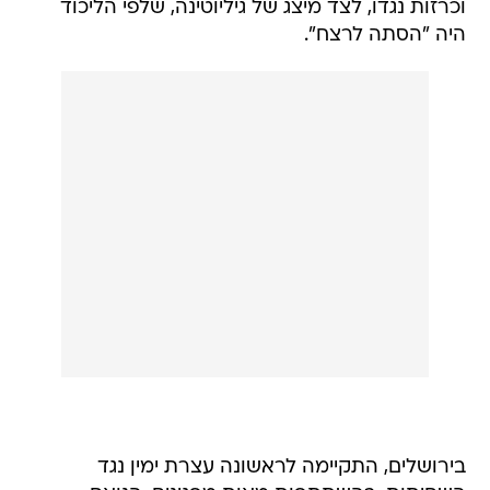
וכרזות נגדו, לצד מיצג של גיליוטינה, שלפי הליכוד
היה "הסתה לרצח".
בירושלים, התקיימה לראשונה עצרת ימין נגד