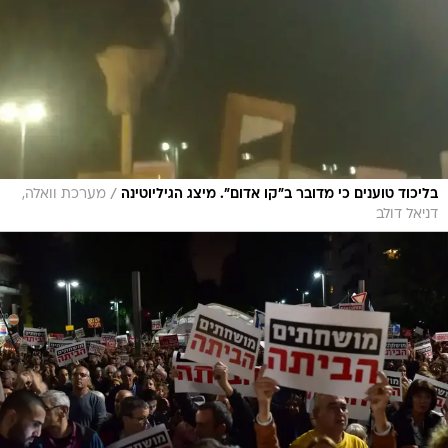
/
בליכוד טוענים כי מדובר ב"קו אדום". מיצג הגיליוטינה
מערכת וואלה,
דניאל דולב