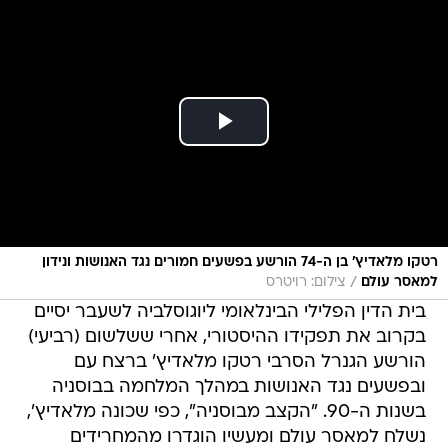
רטקו מלאדיץ' בן ה-74 הורשע בפשעים חמורים נגד האנושות ונידון
/
למאסר עולם
צילום: רויטרס
בית הדין הפלילי הבינלאומי ליוגוסלביה לשעבר יסיים
בקרוב את תפקידו ההיסטורי, אחרי ששלשום (רביעי)
הורשע הגנרל הסרבי רטקו מלאדיץ' ברצח עם
ובפשעים נגד האנושות במהלך המלחמה בבוסניה
בשנות ה-90. "הקצב מבוסניה", כפי שכונה מלאדיץ',
נשלח למאסר עולם ומעשיו הוגדרו מהמחרידים