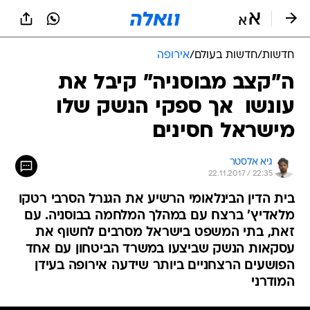
חדשות
/
חדשות בעולם
/
אירופה
ה"קצב מבוסניה" קיבל את
עונשו  אך ספקי הנשק שלו
מישראל חסינים
גיא אלסטר
22.11.2017 / 22:35
בית הדין הבינלאומי הרשיע את הגנרל הסרבי רטקו
מלאדיץ' ברצח עם במהלך המלחמה בבוסניה. עם
זאת, בתי המשפט בישראל מסרבים לחשוף את
עסקאות הנשק שביצעו במשרד הביטחון עם אחד
הפושעים הרצחניים ביותר שידעה אירופה בעידן
המודרני