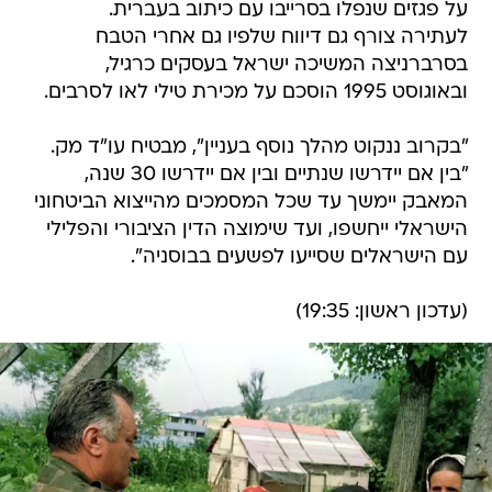
על פגזים שנפלו בסרייבו עם כיתוב בעברית.
לעתירה צורף גם דיווח שלפיו גם אחרי הטבח
בסרברניצה המשיכה ישראל בעסקים כרגיל,
ובאוגוסט 1995 הוסכם על מכירת טילי לאו לסרבים.
"בקרוב ננקוט מהלך נוסף בעניין", מבטיח עו"ד מק.
"בין אם יידרשו שנתיים ובין אם יידרשו 30 שנה,
המאבק יימשך עד שכל המסמכים מהייצוא הביטחוני
הישראלי ייחשפו, ועד שימוצה הדין הציבורי והפלילי
עם הישראלים שסייעו לפשעים בבוסניה".
(עדכון ראשון: 19:35)