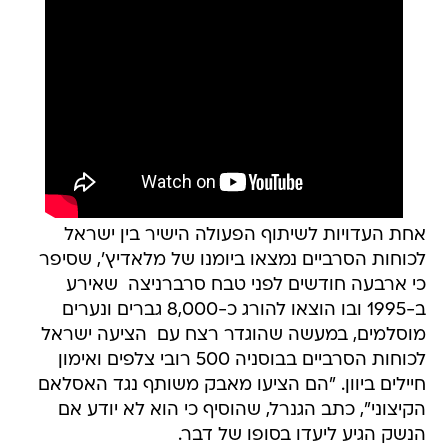
אחת העדויות לשיתוף הפעולה הישיר בין ישראל
לכוחות הסרביים נמצאו ביומנו של מלאדיץ', שסיפר
כי ארבעה חודשים לפני טבח סרברניצה  שאירע
ב-1995 ובו הוצאו להורג כ-8,000 גברים ונערים
מוסלמים, במעשה שהוגדר רצח עם  הציעה ישראל
לכוחות הסרביים בבוסניה 500 רובי צלפים ואימון
חיילים ביוון. "הם הציעו מאבק משותף נגד האסלאם
הקיצוני", כתב הגנרל, שהוסיף כי הוא לא יודע אם
הנשק הגיע ליעדו בסופו של דבר.