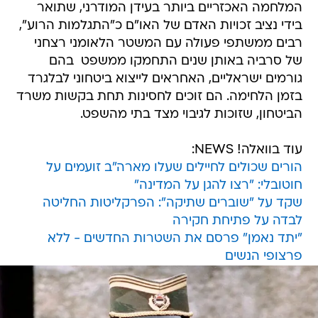
המלחמה האכזריים ביותר בעידן המודרני, שתואר
בידי נציב זכויות האדם של האו"ם כ"התגלמות הרוע",
רבים ממשתפי פעולה עם המשטר הלאומני רצחני
של סרביה באותן שנים התחמקו ממשפט  בהם
גורמים ישראליים, האחראים לייצוא ביטחוני לבלגרד
בזמן הלחימה. הם זוכים לחסינות תחת בקשות משרד
הביטחון, שזוכות לגיבוי מצד בתי מהשפט.
עוד בוואלה! NEWS:
הורים שכולים לחיילים שעלו מארה"ב זועמים על
חוטובלי: "רצו להגן על המדינה"
שקד על "שוברים שתיקה": הפרקליטות החליטה
לבדה על פתיחת חקירה
"יתד נאמן" פרסם את השטרות החדשים - ללא
פרצופי הנשים