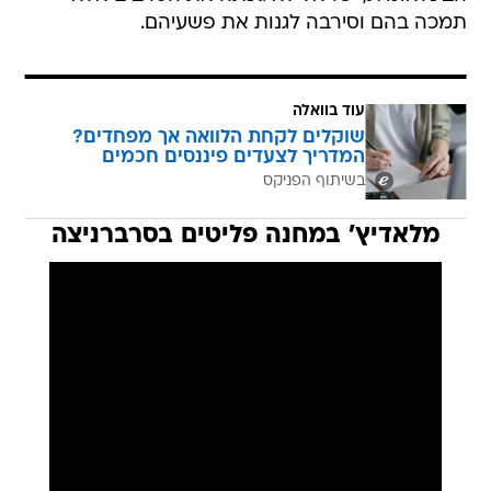
תמכה בהם וסירבה לגנות את פשעיהם.
עוד בוואלה
שוקלים לקחת הלוואה אך מפחדים?
המדריך לצעדים פיננסים חכמים
בשיתוף הפניקס
מלאדיץ' במחנה פליטים בסרברניצה