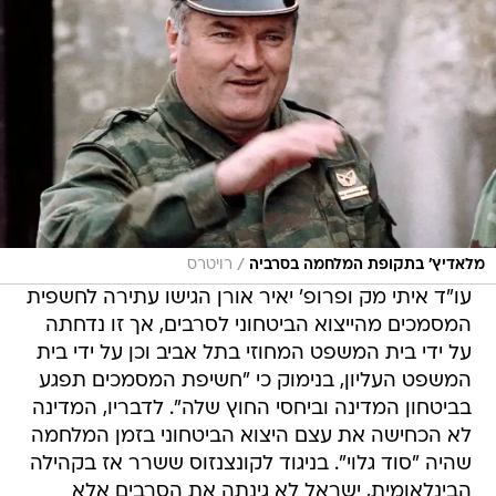
/
מלאדיץ' בתקופת המלחמה בסרביה
רויטרס
עו"ד איתי מק ופרופ' יאיר אורן הגישו עתירה לחשפית
המסמכים מהייצוא הביטחוני לסרבים, אך זו נדחתה
על ידי בית המשפט המחוזי בתל אביב וכן על ידי בית
המשפט העליון, בנימוק כי "חשיפת המסמכים תפגע
בביטחון המדינה וביחסי החוץ שלה". לדבריו, המדינה
לא הכחישה את עצם היצוא הביטחוני בזמן המלחמה 
שהיה "סוד גלוי". בניגוד לקונצנזוס ששרר אז בקהילה
הבינלאומית, ישראל לא גינתה את הסרבים אלא