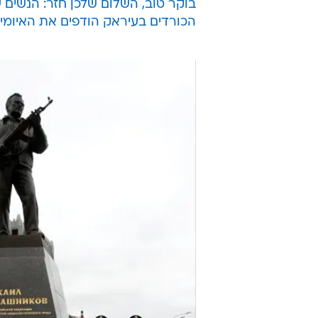
בוקר טוב, השלום שלכן חזר: הנשים
הכורדים בעיראק הודפים את האיומי