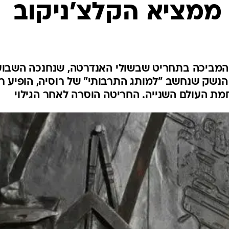
ממציא הקלצ'ניקוב
המייל האדום
 המביכה בתחריט שבשולי האנדרטה, שנחנכה השבוע
הנשק שנחשב "למותג התרבותי" של רוסיה, הופיע ר
 העולם השנייה. החריטה הוסרה לאחר הגילוי