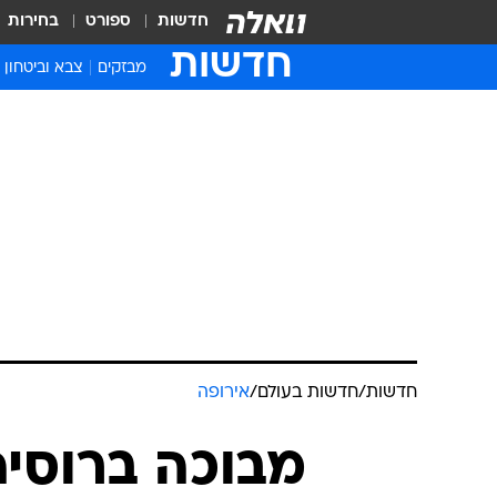
חדשות
ספורט
בחירות
חדשות
מבזקים
צבא וביטחון
חדשות
/
חדשות בעולם
/
אירופה
מבוכה ברוסיה