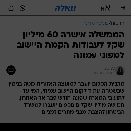
חדשות
/
פוליטי-מדיני
הממשלה אישרה 60 מיליון
שקל לעבודות הקמת היישוב
למפוני עמונה
טל שלו
3.9.2017 / 12:05
מרבית הסכום יועבר למועצה האזורית מטה בנימין
שבשטחה עתיד לקום היישוב עמיחי, המיועד
לתושבי המאחז שפונה חודש פברואר האחרון.
חמישה מיליון שקלים נוספים יועברו למשרד
הביטחון להצבת מבני מגורים זמניים