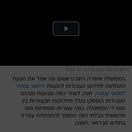
צילום: ניב אהרונסון, עריכה: יוסי אלטר
הממשלה אישרה היום (ראשון) פה אחד את הצעת
ההחלטה לחידוש העבודות להקמת
היישוב עמיחי
למפוני עמונה
. זאת, לאחר כמה שבועות שבהם
העבודות הופסקו בגלל מחלוקות תקציביות בין
משרדי הממשלה. כמה עשרות משפחות פונו
מהמאחז הבלתי חוקי הסמוך להתנחלות עפרה
בחודש פברואר השנה.