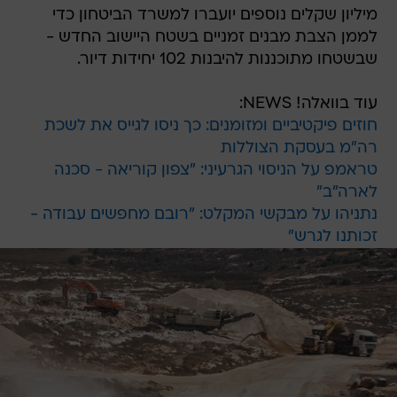
מיליון שקלים נוספים יועברו למשרד הביטחון כדי
לממן הצבת מבנים זמניים בשטח היישוב החדש -
שבשטחו מתוכננות להיבנות 102 יחידות דיור.
עוד בוואלה! NEWS:
חוזים פיקטיביים ומזומנים: כך ניסו לגייס את לשכת
רה"מ בעסקת הצוללות
טראמפ על הניסוי הגרעיני: "צפון קוריאה - סכנה
לארה"ב"
נתניהו על מבקשי המקלט: "רובם מחפשים עבודה -
זכותנו לגרש"