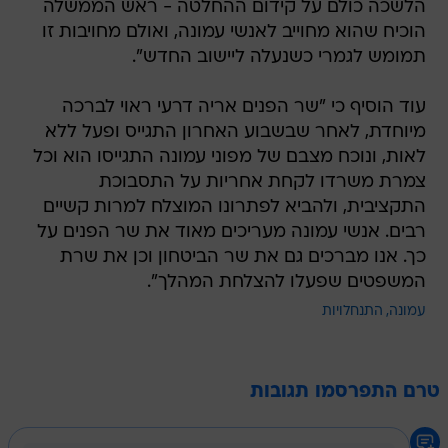
הלשכה כולם על קידום ההחלטה - ראש הממשלה
הוכיח שהוא מחוייב לאנשי עמונה, ואולם מחויבות זו
תמומש לגמרי כשנעלה ליישוב החדש".
עוד הוסיף כי "שר הפנים אריה דרעי ראוי לברכה
מיוחדת, לאחר שבשבוע האחרון התגייס ופעל ללא
לאות, ונוכח מצבם של מפוני עמונה התגייסו הוא וכל
צמרת משרדו לקחת אחריות על התסבוכת
התקציבית, ולהביא לפתרונו המוצלח למרות קשיים
רבים. אנשי עמונה מעריכים מאוד את שר הפנים על
כך. אנו מברכים גם את שר הביטחון וכן את שרת
המשפטים שפעלו להצלחת המהלך".
עמונה
התנחלויות
טרם התפרסמו תגובות