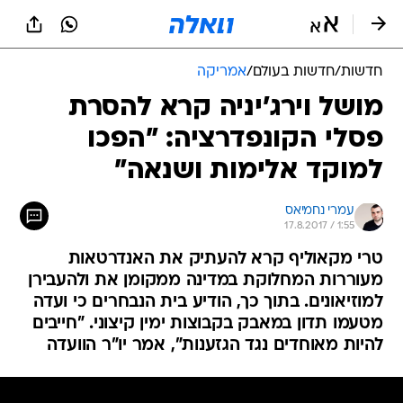
חדשות
/
חדשות בעולם
/
אמריקה
מושל וירג'יניה קרא להסרת
פסלי הקונפדרציה: "הפכו
למוקד אלימות ושנאה"
עמרי נחמיאס
17.8.2017 / 1:55
טרי מקאוליף קרא להעתיק את האנדרטאות
מעוררות המחלוקת במדינה ממקומן את ולהעבירן
למוזיאונים. בתוך כך, הודיע בית הנבחרים כי ועדה
מטעמו תדון במאבק בקבוצות ימין קיצוני. "חייבים
להיות מאוחדים נגד הגזענות", אמר יו"ר הוועדה