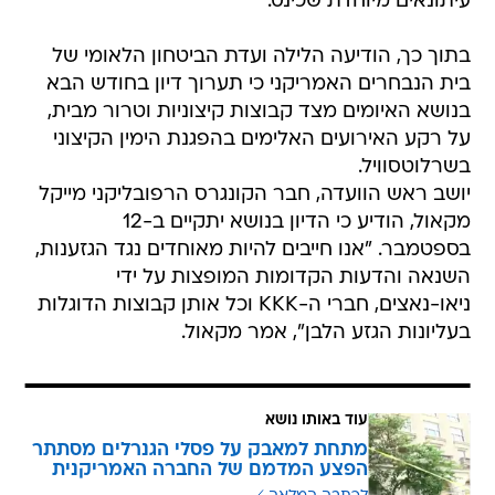
עיתונאים מיוחדת שכינס.
בתוך כך, הודיעה הלילה ועדת הביטחון הלאומי של
בית הנבחרים האמריקני כי תערוך דיון בחודש הבא
בנושא האיומים מצד קבוצות קיצוניות וטרור מבית,
על רקע האירועים האלימים בהפגנת הימין הקיצוני
בשרלוטסוויל.
יושב ראש הוועדה, חבר הקונגרס הרפובליקני מייקל
מקאול, הודיע כי הדיון בנושא יתקיים ב-12
בספטמבר. "אנו חייבים להיות מאוחדים נגד הגזענות,
השנאה והדעות הקדומות המופצות על ידי
ניאו-נאצים, חברי ה-KKK וכל אותן קבוצות הדוגלות
בעליונות הגזע הלבן", אמר מקאול.
עוד באותו נושא
מתחת למאבק על פסלי הגנרלים מסתתר
הפצע המדמם של החברה האמריקנית