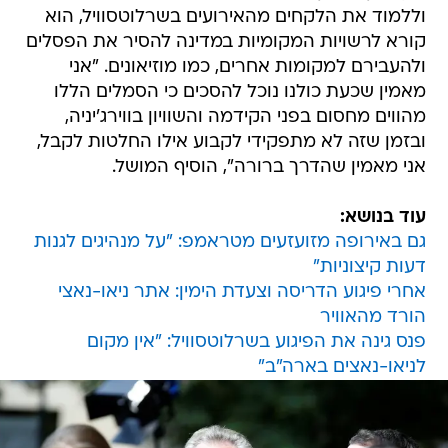
וללמוד את הלקחים מהאירועים בשרלוטסוויל, הוא
קורא לרשויות המקומיות במדינה להסיר את הפסלים
ולהעבירם למקומות אחרים, כמו מוזיאונים. "אני
מאמין שכעת כולנו נוכל להסכים כי הסמלים הללו
מהווים מחסום בפני הקידמה והשוויון בווירג'יניה,
ובזמן שזה לא מתפקידי לקבוע אילו החלטות לקבל,
אני מאמין שהדרך ברורה", הוסיף המושל.
עוד בנושא:
גם באירופה מזועזעים מטראמפ: "על מנהיגים לגנות
דעות קיצוניות"
אחרי פיגוע הדריסה וצעדת הימין: אתר ניאו-נאצי
הורד מהאוויר
פנס גינה את הפיגוע בשרלוטסוויל: "אין מקום
לניאו-נאצים בארה"ב"