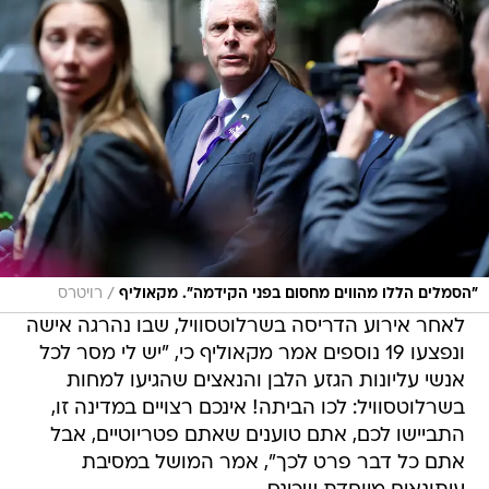
/
"הסמלים הללו מהווים מחסום בפני הקידמה". מקאוליף
רויטרס
לאחר אירוע הדריסה בשרלוטסוויל, שבו נהרגה אישה
ונפצעו 19 נוספים אמר מקאוליף כי, "יש לי מסר לכל
אנשי עליונות הגזע הלבן והנאצים שהגיעו למחות
בשרלוטסוויל: לכו הביתה! אינכם רצויים במדינה זו,
התביישו לכם, אתם טוענים שאתם פטריוטיים, אבל
אתם כל דבר פרט לכך", אמר המושל במסיבת