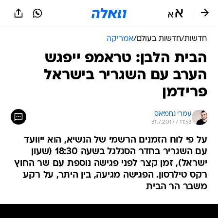
חדשות
/
חדשות בעולם
/
אמריקה
הבית הלבן: טראמפ ייפגש
הערב עם השגריר בישראל
פרידמן
עמרי נחמיאס
31.7.2017 / 11:53
על פי לוח הזמנים הרשמי של הנשיא, הוא ייוועד
עם השגריר בחדר הסגלגל בשעה 18:30 (שעון
ישראל), זמן קצר לפני פגישה נוספת עם שר החוץ
רקס טילרסון. הפגישה מגיעה, בין היתר, על רקע
משבר הר הבית