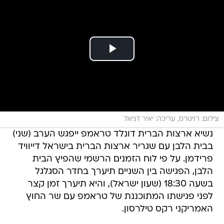
צילום: רויטרס, עריכה: יאיר דניאל
נשיא ארצות הברית דונלד טראמפ ייפגש הערב (שני)
בבית הלבן עם שגריר ארצות הברית בישראל דייוויד
פרידמן. על פי לוח הזמנים הרשמי שהפיץ הבית
הלבן, הפגישה בין השניים תיערך בחדר הסגלגל
בשעה 18:30 (שעון ישראל), והיא תיערך זמן קצר
לפני פגישתו המתוכננת של טראמפ עם שר החוץ
האמריקני רקס טילרסון.