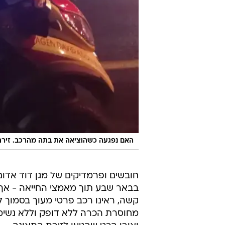
האם נפגעה כשהוציאה את בתה מהרכב. זירת
חובשים ופרמדיקים של מגן דוד אדום
בבאר שבע תוך מאמצי החייאה - אך 
מחוסרת הכרה ללא דופק וללא נשימה