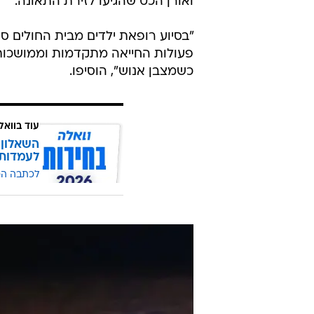
ואורן הכט שהגיעו לזירת התאונה.
"בסיוע רופאת ילדים מבית החולים סו
פעולות החייאה מתקדמות וממושכות וה
כשמצבן אנוש", הוסיפו.
עוד בוואל
השאלון 
לעמדות
לכתבה ה