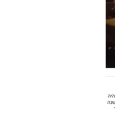
היה
3 ותינוקת כבת שנה