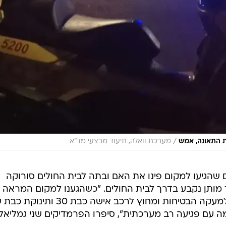
/
 התאונה, אמש
מערכת וואלה, תיעוד מבצעי מד"א
 שהגיעו למקום פינו את האם ובתה לבית החולים סורוקה
מותן נקבע בדרך לבית החולים. "כשהגענו למקום המראה 
קשה, ראינו רכב פרטי מעוך בסמוך למעקה הבטיחות ומחוץ לרכב אישה כבת 0
 עם פגיעה רב מערכתית", סיפרו הפרמדיקים שני גמליאל