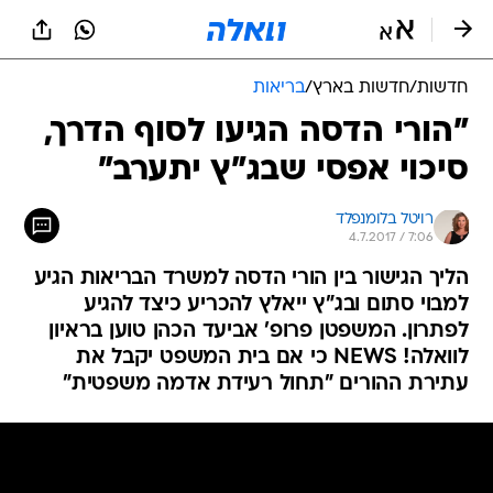
חדשות
/
חדשות בארץ
/
בריאות
"הורי הדסה הגיעו לסוף הדרך,
סיכוי אפסי שבג"ץ יתערב"
רויטל בלומנפלד
4.7.2017 / 7:06
הליך הגישור בין הורי הדסה למשרד הבריאות הגיע
למבוי סתום ובג"ץ ייאלץ להכריע כיצד להגיע
לפתרון. המשפטן פרופ' אביעד הכהן טוען בראיון
לוואלה! NEWS כי אם בית המשפט יקבל את
עתירת ההורים "תחול רעידת אדמה משפטית"