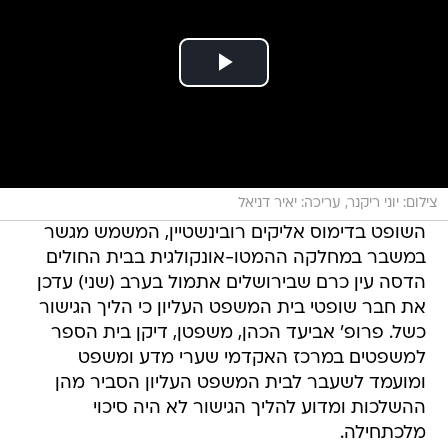
צילום: יוני ריקנר, עריכה: יאיר דניאל
השופט בדימוס אליקים רובינשטיין, המשמש מגשר
במשבר במחלקה ההמטו-אונקולגית בבית החולים
הדסה עין כרם שבירושלים אתמול בערב (שני) עדכן
את חבר שופטי בית המשפט העליון כי הליך הגישור
כשל. פרופ' אביעד הכהן, משפטן, דיקן בית הספר
למשפטים במרכז האקדמי שערי מדע ומשפט
ומועמד לשעבר לבית המשפט העליון הסביר מהן
ההשלכות ומדוע להליך הגישור לא היה סיכוי
מלכתחילה.