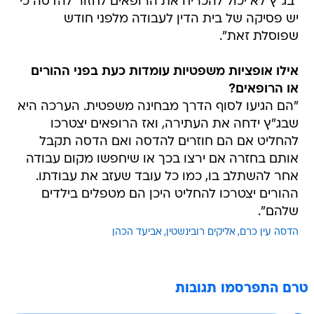
"בג"ץ לא יכול להכריח את הרופאים לחזור להדסה כי
יש פסיקה של בית הדין לעבודה מלפני חודש
שפוסלת זאת".
אילו אופציות משפטיות עומדות כעת בפני ההורים
או הרופאים?
"הם הגיעו לסוף הדרך מבחינה משפטית. הערכה היא
שבג"ץ ידחה את העתירה, ואז הרופאים יצטרכו
להחליט אם הם חוזרים להדסה ואם הדסה תקבל
אותם בחזרה אם ירצו בכך או שיחפשו מקום עבודה
אחר להשתלב בו, כמו כל עובד שעזב את עבודתו.
ההורים יצטרכו להחליט היכן הם מטפלים בילדים
שלהם".
הדסה עין כרם
אליקים רובינשטין
אביעד הכהן
טרם התפרסמו תגובות