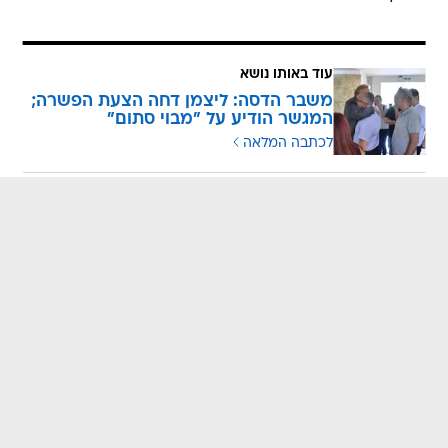
עוד באותו נושא
משבר הדסה: ליצמן דחה הצעת הפשרה;
המגשר הודיע על "מבוי סתום"
לכתבה המלאה