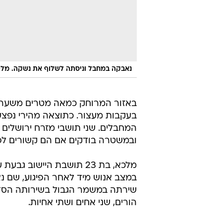
נאבקה במחבל וניסתה לשלוף את נשקה. מל
באזור המרוחק כמאה מטרים משער 
בעקבות מעצור. כתוצאה מהירי נפצע 
המחבלים. שני תושבי מזרח ירושלים נפ
ובמשטרה בודקים אם הם קשורים לפי
מלכא, בת 23 תושבת היישו
במצב אנוש מיד לאחר הפיגוע, שם נ
שירתה במשמר הגבול בשירותה הסדיר
הורים, שני אחים ושתי אחיות.