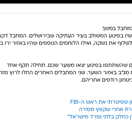
במחבל במשך
י) בפיגוע המשולב בעיר העתיקה שבירושלים. המחבל דקר
וף את נשקה, ואילו הלוחמים הנוספים שהיו באזור ירו בו
 שהשתתפו בפיגוע יצאו משער שכם. תחילה תקף אחד
מג"ב באזור השער. שני המחבלים האחרים החלו לרוץ מזר
טחון רודפים אחריהם.
 שפיטרתי את ראש ה-FBI
לן כחלק בלתי נפרד מישראל"