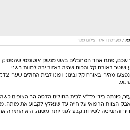
/
כא
מערכת וואלה, צילום מסך
שכם, פתח אחד המחבלים באש מנשק אוטומטי שהפסיק
שוטר באורח קל והכוח שהיה באזור ירה למוות בשני
צעו מהירי באורח קל ובינוני ופונו לבית החולים שערי צדק,
גוע.
ב גבעת עזר, פונתה בידי מד"א לבית החולים הדסה הר הצופים כשה
אבק הצוות הרפואי על חייה עד שנאלץ לקבוע את מותה. מ
 והתגייסה לשירות קבע לפני יותר משנה. היא הותירה אח