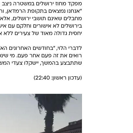
מפקד מחוז ירושלים במשטרה ניצב יור
בירושלים לא אישורים וחלקם עם אי
יחסית גדולה מאוד של צעירים ללא אי
לדברי הלוי, "בחודשים האחרונים האזו
רואים את זה פעם אחר פעם. מי שינסה
שתתבצע בהמשך, יישקלו צעדי המש
(עדכון ראשון: 22:40)