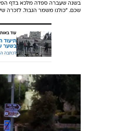
בשנה שעברה ספדה מלכא בדף הפייס
שכם. "כולנו משמר הגבול. לזכרה של
עוד באותו
תיעוד ה
בשער ש
לכתבה ה