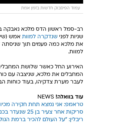
עמוד הפיסבוק חדשות בזמן אמת
רב-סמל ראשון הדס מלכא נאבקה 
שניות לפני
שנדקרה למוות
אמש (שיש
את מלכא כמה פעמים תוך שניסתה לשל
למוות.
האירוע החל כאשר שלושת המחבלים
המחבלים את מלכא, שניצבה עם כוח 
לעבר מערת צדקיהו, בעוד כוחות הבי
עוד בוואלה!
NEWS
טראמפ: אני נמצא תחת חקירה מכיוון
סריקות אחר צעיר בן 25 שנעדר בכנרת אחרי שקפץ מסירה
ריבלין: "על העולם להכיר ברמת הגו