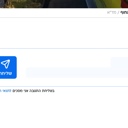
/
חוף
מד"א
בשליחת התגובה אני מסכים
לתנאי ה