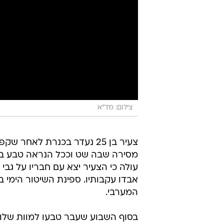
צילום: מד"א
צעיר בן 25 נעדר בכנרת לאחר ש
מסירה שבה שט וככל הנראה טבע בא
עולה כי הצעיר יצא עם חבריו על ג
אבדו עקבותיו. ספינת השיטור הימי 
המערבי.
בסוף השבוע שעבר טבעו למוות שלושה