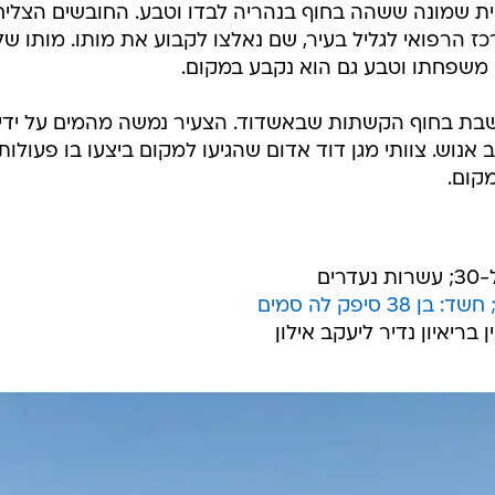
ול רפואי לגבר בן 62 מקריית שמונה ששהה בחוף בנהריה לבדו וטבע. החובשים הצליח
ז הרפואי לגליל בעיר, שם נאלצו לקבוע את מותו. מותו של
וא ביום שבת בחוף הקשתות שבאשדוד. הצעיר נמשה מהמים על ידי
נוש. צוותי מגן דוד אדום שהגיעו למקום ביצעו בו פעולות
קום.
ים