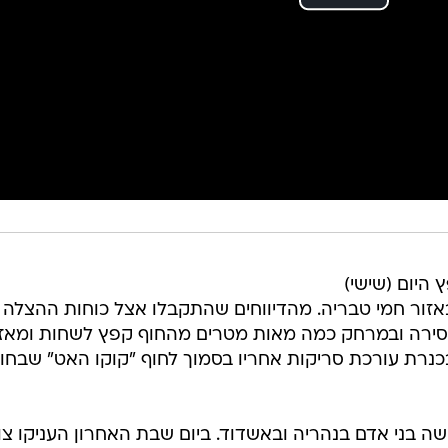
קפץ היום (שישי)
זור חמי טבריה. מהדיווחים שהתקבלו אצל כוחות ההצלה
בי סירה ובמרחק כמה מאות מטרים מהחוף קפץ לשחות ומאז
בכנרת עורכת סריקות אחריו בסמוך לחוף "קוקו האט" שבחו
 בני אדם בנהריה ובאשדוד. ביום שבת האחרון העניקו צוו